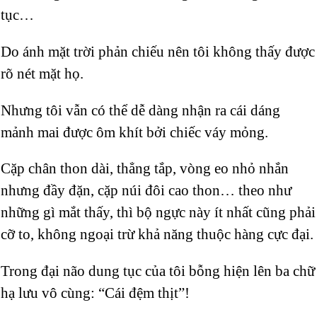
tục…
Do ánh mặt trời phản chiếu nên tôi không thấy được
rõ nét mặt họ.
Nhưng tôi vẫn có thể dễ dàng nhận ra cái dáng
mảnh mai được ôm khít bởi chiếc váy mỏng.
Cặp chân thon dài, thẳng tắp, vòng eo nhỏ nhắn
nhưng đầy đặn, cặp núi đôi cao thon… theo như
những gì mắt thấy, thì bộ ngực này ít nhất cũng phải
cỡ to, không ngoại trừ khả năng thuộc hàng cực đại.
Trong đại não dung tục của tôi bỗng hiện lên ba chữ
hạ lưu vô cùng: “Cái đệm thịt”!