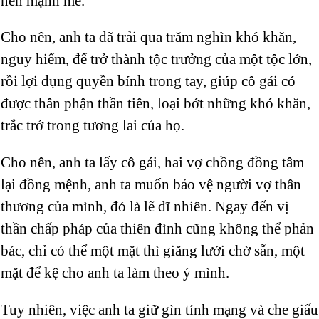
nên mạnh mẽ.
Cho nên, anh ta đã trải qua trăm nghìn khó khăn,
nguy hiểm, để trở thành tộc trưởng của một tộc lớn,
rồi lợi dụng quyền bính trong tay, giúp cô gái có
được thân phận thần tiên, loại bớt những khó khăn,
trắc trở trong tương lai của họ.
Cho nên, anh ta lấy cô gái, hai vợ chồng đồng tâm
lại đồng mệnh, anh ta muốn bảo vệ người vợ thân
thương của mình, đó là lẽ dĩ nhiên. Ngay đến vị
thần chấp pháp của thiên đình cũng không thể phản
bác, chỉ có thể một mặt thì giăng lưới chờ sẵn, một
mặt để kệ cho anh ta làm theo ý mình.
Tuy nhiên, việc anh ta giữ gìn tính mạng và che giấu