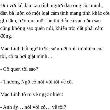
Đôì với kẻ dám tán tỉnh người đàn ông của mình,
đàn bà luôn có một loại cảm tình mang tính khắc cốt
ghi tâm, lướt qua một lần thì đến cả vạn năm sau
cũng không sao quên nổi, khiến trời đất phải cảm
động.
Mạc Linh bất ngờ trước sự nhiệt tình tự nhiên của
tôi, cô ta hơi giật mình…
- Cô quen tôi sao?
- Thương Ngô có nói với tôi về cô.
Mạc Linh tỏ rõ vẻ ngạc nhiên:
- Anh ấy… nói với cô… về tôi?