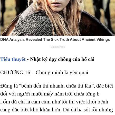
Tiểu thuyết
- Nhật ký dạy chồng của hổ cái
CHƯƠNG 16 – Chúng mình là yêu quái
Đúng là “bệnh đến thì nhanh, chữa thì lâu”, đặc biệt
đối với người mười mấy năm trời chưa từng b
ị ốm dù chỉ là cảm cúm như tôi thì việc khỏi bệnh
càng đặc biệt khó khăn hơn. Dù đã hạ sốt rồi nhưng