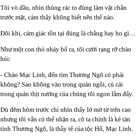
Tôi vò đầu, nhìn thùng rác to đùng làm vật chắn
trước mặt, cảm thấy không biết nên thế nào.
Đôi khi, cảm giác tồn tại đúng là chẳng hay ho gì…
Như một con thỏ nhảy bổ ra, tôi cười rạng rỡ chào
hỏi:
- Chào Mạc Linh, đến tìm Thương Ngô có phải
không? Sao không vào trong quán ngồi, củ cải
trong quán thịt nướng của chúng tôi ngon lắm đấy.
Dù đêm hôm trước chỉ nhìn thấy lờ mờ từ trên cao
nhưng tôi vẫn có thể nhận ra, cô ta chính là kẻ tán
tỉnh Thương Ngô, là thầy tế của tộc Hổ, Mạc Linh.