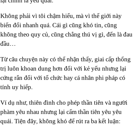
lại chính là yêu quái.
Không phải vì tôi chậm hiểu, mà vì thế giới này
biến đổi nhanh quá. Cái gì cũng khó tin, cũng
không theo quy củ, cũng chẳng thú vị gì, đến là đau
đầu…
Từ câu chuyện này có thể nhận thấy, giai cấp thống
trị luôn khoan dung hơn đối với kẻ yếu nhưng lại
cứng rắn đối với tổ chức hay cá nhân phi pháp có
tính uy hiếp.
Ví dụ như, thiên đình cho phép thần tiên và người
phàm yêu nhau nhưng lại cấm thần tiên yêu yêu
quái. Tiện đây, không khó để rút ra ba kết luận: