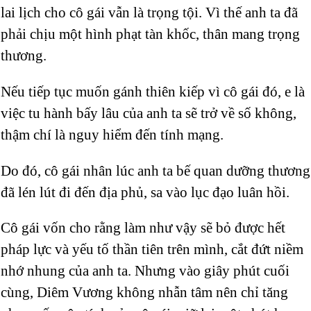
lai lịch cho cô gái vẫn là trọng tội. Vì thế anh ta đã
phải chịu một hình phạt tàn khốc, thân mang trọng
thương.
Nếu tiếp tục muốn gánh thiên kiếp vì cô gái đó, e là
việc tu hành bấy lâu của anh ta sẽ trở về số không,
thậm chí là nguy hiểm đến tính mạng.
Do đó, cô gái nhân lúc anh ta bế quan dưỡng thương
đã lén lút đi đến địa phủ, sa vào lục đạo luân hồi.
Cô gái vốn cho rằng làm như vậy sẽ bỏ được hết
pháp lực và yếu tố thần tiên trên mình, cắt đứt niềm
nhớ nhung của anh ta. Nhưng vào giây phút cuối
cùng, Diêm Vương không nhẫn tâm nên chỉ tăng