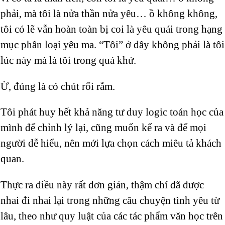
phải, mà tôi là nửa thần nửa yêu… ồ không không,
tôi có lẽ vẫn hoàn toàn bị coi là yêu quái trong hạng
mục phân loại yêu ma. “Tôi” ở đây không phải là tôi
lúc này mà là tôi trong quá khứ.
Ừ, đúng là có chút rối rắm.
Tôi phát huy hết khả năng tư duy logic toán học của
mình để chỉnh lý lại, cũng muốn kể ra và để mọi
người dễ hiểu, nên mới lựa chọn cách miêu tả khách
quan.
Thực ra điều này rất đơn giản, thậm chí đã được
nhai đi nhai lại trong những câu chuyện tình yêu từ
lâu, theo như quy luật của các tác phẩm văn học trên