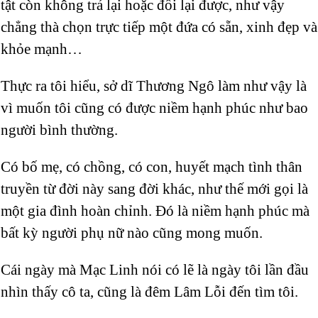
tật còn không trả lại hoặc đổi lại được, như vậy
chẳng thà chọn trực tiếp một đứa có sẵn, xinh đẹp và
khỏe mạnh…
Thực ra tôi hiểu, sở dĩ Thương Ngô làm như vậy là
vì muốn tôi cũng có được niềm hạnh phúc như bao
người bình thường.
Có bố mẹ, có chồng, có con, huyết mạch tình thân
truyền từ đời này sang đời khác, như thế mới gọi là
một gia đình hoàn chỉnh. Đó là niềm hạnh phúc mà
bất kỳ người phụ nữ nào cũng mong muốn.
Cái ngày mà Mạc Linh nói có lẽ là ngày tôi lần đầu
nhìn thấy cô ta, cũng là đêm Lâm Lỗi đến tìm tôi.