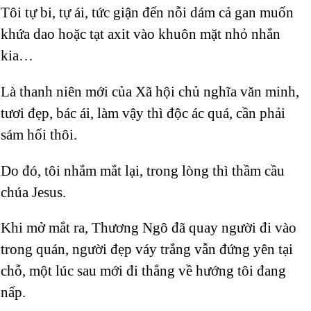
Tôi tự bi, tự ái, tức giận đến nỗi dám cả gan muốn
khứa dao hoặc tạt axit vào khuôn mặt nhỏ nhắn
kia…
Là thanh niên mới của Xã hội chủ nghĩa văn minh,
tươi đẹp, bác ái, làm vậy thì độc ác quá, cần phải
sám hối thôi.
Do đó, tôi nhắm mắt lại, trong lòng thì thầm cầu
chúa Jesus.
Khi mở mắt ra, Thương Ngô đã quay người đi vào
trong quán, người đẹp váy trắng vẫn đứng yên tại
chỗ, một lúc sau mới đi thẳng về hướng tôi đang
nấp.