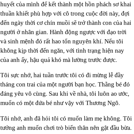
huyết của mình để kết thành một hồn phách sơ khai
thuần khiết phù hợp với cô trong cuộc đời này, đợi
đến ngày thời cơ chín muồi sẽ trở thành con của hai
người ở nhân gian. Hành động ngược với đạo trời
và sinh mệnh đó rất hao tổn nguyên khí. Nếu tôi
không kịp thời đến ngăn, với tình trạng hiện nay
của anh ấy, hậu quả khó mà lường trước được.
Tôi sực nhớ, hai tuần trước tôi có đi mừng lễ đầy
tháng con trai của một người bạn học. Thằng bé đó
đáng yêu vô cùng. Sau khi về nhà, tôi luôn ao ước,
muốn có một đứa bé như vậy với Thương Ngô.
Tôi nhớ, anh đã hỏi tôi có muốn làm mẹ không. Tôi
tưởng anh muốn chơi trò biến thân nên gật đầu bừa.