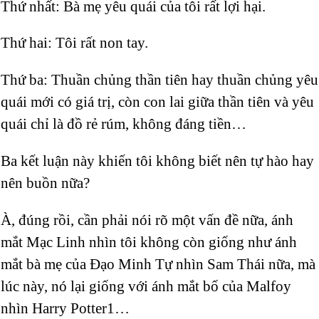
Thứ nhất: Bà mẹ yêu quái của tôi rất lợi hại.
Thứ hai: Tôi rất non tay.
Thứ ba: Thuần chủng thần tiên hay thuần chủng yêu
quái mới có giá trị, còn con lai giữa thần tiên và yêu
quái chỉ là đồ rẻ rúm, không đáng tiền…
Ba kết luận này khiến tôi không biết nên tự hào hay
nên buồn nữa?
À, đúng rồi, cần phải nói rõ một vấn đề nữa, ánh
mắt Mạc Linh nhìn tôi không còn giống như ánh
mắt bà mẹ của Đạo Minh Tự nhìn Sam Thái nữa, mà
lúc này, nó lại giống với ánh mắt bố của Malfoy
nhìn Harry Potter1…