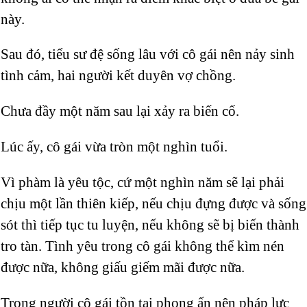
này.
Sau đó, tiểu sư đệ sống lâu với cô gái nên nảy sinh
tình cảm, hai người kết duyên vợ chồng.
Chưa đầy một năm sau lại xảy ra biến cố.
Lúc ấy, cô gái vừa tròn một nghìn tuổi.
Vì phàm là yêu tộc, cứ một nghìn năm sẽ lại phải
chịu một lần thiên kiếp, nếu chịu đựng được và sống
sót thì tiếp tục tu luyện, nếu không sẽ bị biến thành
tro tàn. Tình yêu trong cô gái không thể kìm nén
được nữa, không giấu giếm mãi được nữa.
Trong người cô gái tồn tại phong ấn nên pháp lực