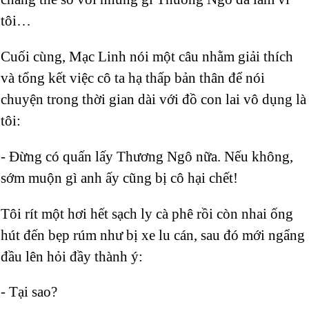
tôi…
Cuối cùng, Mạc Linh nói một câu nhằm giải thích
và tổng kết việc cô ta hạ thấp bản thân để nói
chuyện trong thời gian dài với đồ con lai vô dụng là
tôi:
- Đừng có quấn lấy Thương Ngô nữa. Nếu không,
sớm muộn gì anh ấy cũng bị cô hại chết!
Tôi rít một hơi hết sạch ly cà phê rồi còn nhai ống
hút đến bẹp rúm như bị xe lu cán, sau đó mới ngẩng
đầu lên hỏi đầy thành ý:
- Tại sao?