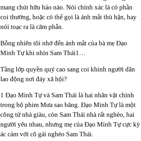
mang chút hữu hảo nào. Nói chính xác là có phần
coi thường, hoặc có thể gọi là ánh mắt thù hận, hay
nói toạc ra là căm phẫn.
Bỗng nhiên tôi nhớ đến ánh mắt của bà mẹ Đạo
Minh Tự khi nhìn Sam Thái1…
Tầng lớp quyền quý cao sang coi khinh người dân
lao động nơi đáy xã hội?
1 Đạo Minh Tự và Sam Thái là hai nhân vật chính
trong bộ phim Mưa sao băng. Đạo Minh Tự là một
công tử nhà giàu, còn Sam Thái nhà rất nghèo, hai
người yêu nhau, nhưng mẹ của Đạo Minh Tự cực kỳ
ác cảm với cô gái nghèo Sam Thái.