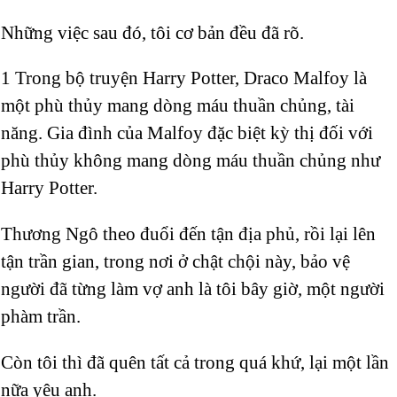
Những việc sau đó, tôi cơ bản đều đã rõ.
1 Trong bộ truyện Harry Potter, Draco Malfoy là
một phù thủy mang dòng máu thuần chủng, tài
năng. Gia đình của Malfoy đặc biệt kỳ thị đối với
phù thủy không mang dòng máu thuần chủng như
Harry Potter.
Thương Ngô theo đuổi đến tận địa phủ, rồi lại lên
tận trần gian, trong nơi ở chật chội này, bảo vệ
người đã từng làm vợ anh là tôi bây giờ, một người
phàm trần.
Còn tôi thì đã quên tất cả trong quá khứ, lại một lần
nữa yêu anh.