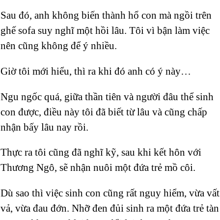
Sau đó, anh không biến thành hổ con mà ngồi trên
ghế sofa suy nghĩ một hồi lâu. Tôi vì bận làm việc
nên cũng không để ý nhiều.
Giờ tôi mới hiểu, thì ra khi đó anh có ý này…
Ngu ngốc quá, giữa thần tiên và người đâu thể sinh
con được, điều này tôi đã biết từ lâu và cũng chấp
nhận bấy lâu nay rồi.
Thực ra tôi cũng đã nghĩ kỹ, sau khi kết hôn với
Thương Ngô, sẽ nhận nuôi một đứa trẻ mồ côi.
Dù sao thì việc sinh con cũng rất nguy hiểm, vừa vất
vả, vừa đau đớn. Nhỡ đen đủi sinh ra một đứa trẻ tàn