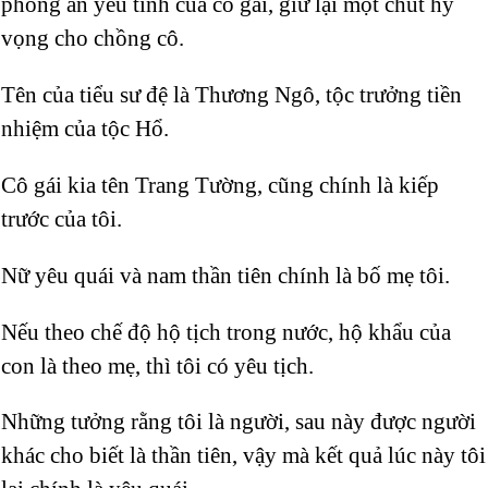
phong ấn yêu tính của cô gái, giữ lại một chút hy
vọng cho chồng cô.
Tên của tiểu sư đệ là Thương Ngô, tộc trưởng tiền
nhiệm của tộc Hổ.
Cô gái kia tên Trang Tường, cũng chính là kiếp
trước của tôi.
Nữ yêu quái và nam thần tiên chính là bố mẹ tôi.
Nếu theo chế độ hộ tịch trong nước, hộ khẩu của
con là theo mẹ, thì tôi có yêu tịch.
Những tưởng rằng tôi là người, sau này được người
khác cho biết là thần tiên, vậy mà kết quả lúc này tôi