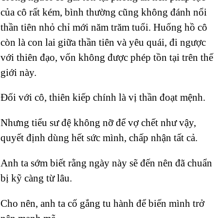
của cô rất kém, bình thường cũng không đánh nổi
thần tiên nhỏ chỉ mới năm trăm tuổi. Huống hồ cô
còn là con lai giữa thần tiên và yêu quái, đi ngược
với thiên đạo, vốn không được phép tồn tại trên thế
giới này.
Đối với cô, thiên kiếp chính là vị thần đoạt mệnh.
Nhưng tiểu sư đệ không nỡ để vợ chết như vậy,
quyết định dùng hết sức mình, chấp nhận tất cả.
Anh ta sớm biết rằng ngày này sẽ đến nên đã chuẩn
bị kỹ càng từ lâu.
Cho nên, anh ta cố gắng tu hành để biến mình trở