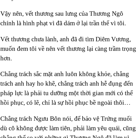
Vậy nên, vết thương sau lưng của Thương Ngô
chính là hình phạt vì đã dám ở lại trần thế vì tôi.
Vết thương chưa lành, anh đã đi tìm Diêm Vương,
muốn đem tôi về nên vết thương lại càng trầm trọng
hơn.
Chẳng trách sắc mặt anh luôn không khỏe, chẳng
trách anh hay ho khẽ, chẳng trách anh hễ đụng đến
pháp lực là phải tu dưỡng một thời gian mới có thể
hồi phục, có lẽ, chỉ là sự hồi phục bề ngoài thôi…
Chẳng trách Ngưu Bôn nói, để bảo vệ Trứng muối
dù cô không được làm tiên, phải làm yêu quái, cũng
chẳng thể so với những gì Thương Ngô đã làm vì