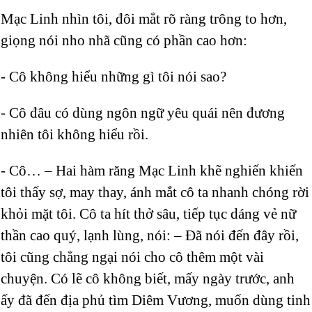
Mạc Linh nhìn tôi, đôi mắt rõ ràng trông to hơn,
giọng nói nho nhã cũng có phần cao hơn:
- Cô không hiểu những gì tôi nói sao?
- Cô đâu có dùng ngôn ngữ yêu quái nên đương
nhiên tôi không hiểu rồi.
- Cô… – Hai hàm răng Mạc Linh khẽ nghiến khiến
tôi thấy sợ, may thay, ánh mắt cô ta nhanh chóng rời
khỏi mặt tôi. Cô ta hít thở sâu, tiếp tục dáng vẻ nữ
thần cao quý, lạnh lùng, nói: – Đã nói đến đây rồi,
tôi cũng chẳng ngại nói cho cô thêm một vài
chuyện. Có lẽ cô không biết, mấy ngày trước, anh
ấy đã đến địa phủ tìm Diêm Vương, muốn dùng tinh