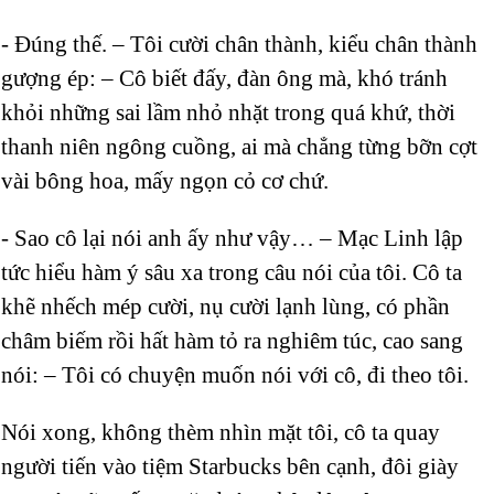
- Đúng thế. – Tôi cười chân thành, kiểu chân thành
gượng ép: – Cô biết đấy, đàn ông mà, khó tránh
khỏi những sai lầm nhỏ nhặt trong quá khứ, thời
thanh niên ngông cuồng, ai mà chẳng từng bỡn cợt
vài bông hoa, mấy ngọn cỏ cơ chứ.
- Sao cô lại nói anh ấy như vậy… – Mạc Linh lập
tức hiểu hàm ý sâu xa trong câu nói của tôi. Cô ta
khẽ nhếch mép cười, nụ cười lạnh lùng, có phần
châm biếm rồi hất hàm tỏ ra nghiêm túc, cao sang
nói: – Tôi có chuyện muốn nói với cô, đi theo tôi.
Nói xong, không thèm nhìn mặt tôi, cô ta quay
người tiến vào tiệm Starbucks bên cạnh, đôi giày