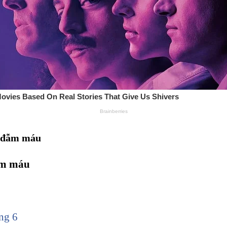
n đẫm máu
ẫm máu
ang 6