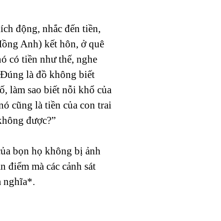
ích động, nhắc đến tiền,
 Hồng Anh) kết hôn, ở quê
nó có tiền như thế, nghe
? Đúng là đồ không biết
, làm sao biết nỗi khổ của
 nó cũng là tiền của con trai
i không được?”
 của bọn họ không bị ảnh
an điểm mà các cảnh sát
a nghĩa*.