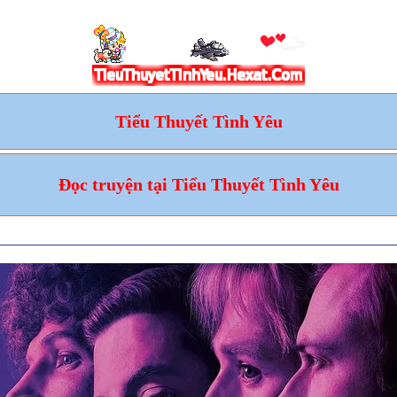
Tiểu Thuyết Tình Yêu
Đọc truyện tại Tiểu Thuyết Tình Yêu