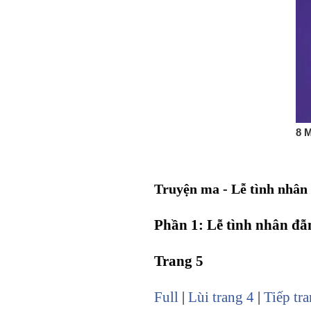
Truyện ma - Lễ tình nhâ
Phần 1: Lễ tình nhân đ
Trang 5
Full
|
Lùi trang 4
|
Tiếp tr