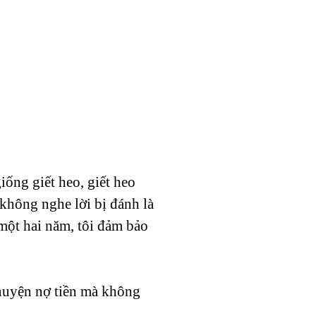
ống giết heo, giết heo
 không nghe lời bị đánh là
 một hai năm, tôi đảm bảo
huyện nợ tiền mà không