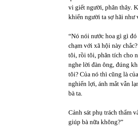
vi giết người, phân thây.
khiến người ta sợ hãi như 
“Nó nói nước hoa gì gì đó
chạm với xã hội này chắc? 
tôi, rồi tôi, phân tích ch
nghe lời đàn ông, đúng khô
tôi? Của nó thì cũng là c
nghiến lợi, ánh mắt vẫn l
bà ta.
Cảnh sát phụ trách thẩm v
giúp bà nữa không?”