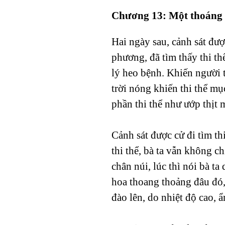
Chương 13: Một thoáng
Hai ngày sau, cảnh sát đượ
phương, đã tìm thấy thi th
lý heo bệnh. Khiến người 
trời nóng khiến thi thể mụ
phần thi thể như ướp thịt 
Cảnh sát được cử đi tìm th
thi thể, bà ta vẫn không c
chân núi, lúc thì nói bà t
hoa thoang thoảng đâu đó,
đào lên, do nhiệt độ cao, 