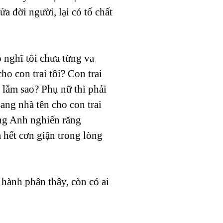
 đời người, lại có tố chất
 nghĩ tôi chưa từng va
ho con trai tôi? Con trai
m lắm sao? Phụ nữ thì phải
ang nhà tên cho con trai
ồng Anh nghiến răng
 hết cơn giận trong lòng
 hành phân thây, còn có ai