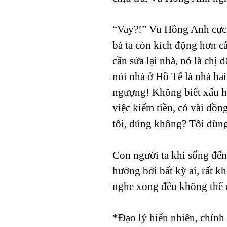
“Vay?!” Vu Hồng Anh cực k
bà ta còn kích động hơn c
cần sửa lại nhà, nó là chị
nói nhà ở Hồ Tễ là nhà hai
ngượng! Không biết xấu hổ
việc kiếm tiền, có vài đồng 
tôi, đúng không? Tôi dùng 
Con người ta khi sống đến
hưởng bởi bất kỳ ai, rất 
nghe xong đều không thể ch
*Đạo lý hiển nhiên, chính