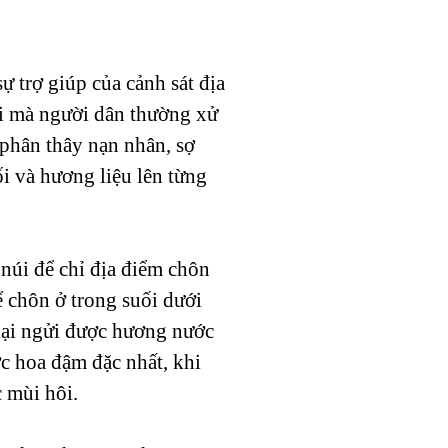
ự trợ giúp của cảnh sát địa
nơi mà người dân thường xử
phân thây nạn nhân, sợ
i và hương liệu lên từng
 núi để chỉ địa điểm chôn
ể chôn ở trong suối dưới
 lại ngửi được hương nước
c hoa đậm đặc nhất, khi
c mùi hôi.