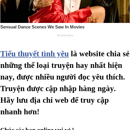
Tiểu thuyết tình yêu
là website chia sẻ
những thể loại truyện hay nhất hiện
nay, được nhiều người đọc yêu thích.
Truyện được cập nhập hàng ngày.
Hãy lưu địa chỉ web để truy cập
nhanh hơn!
Chúc các bạn online vui vẻ !