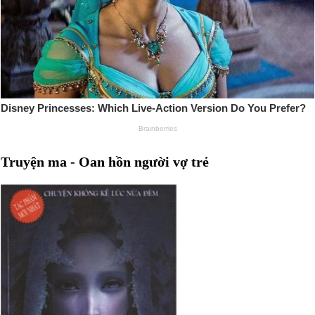
Truyện ma - Oan hồn người vợ trẻ