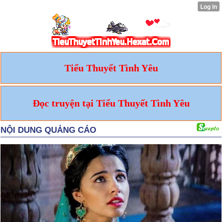
Tiểu Thuyết Tình Yêu
Đọc truyện tại Tiểu Thuyết Tình Yêu