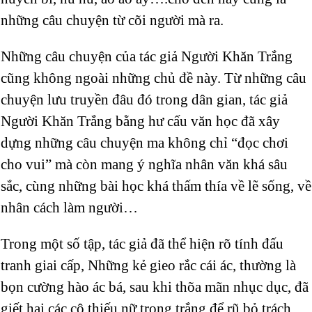
những câu chuyện từ cõi người mà ra.
Những câu chuyện của tác giả Người Khăn Trắng
cũng không ngoài những chủ đề này. Từ những câu
chuyện lưu truyền đâu đó trong dân gian, tác giả
Người Khăn Trắng bằng hư cấu văn học đã xây
dựng những câu chuyện ma không chỉ “đọc chơi
cho vui” mà còn mang ý nghĩa nhân văn khá sâu
sắc, cùng những bài học khá thấm thía về lẽ sống, về
nhân cách làm người…
Trong một số tập, tác giả đã thể hiện rõ tính đấu
tranh giai cấp, Những kẻ gieo rắc cái ác, thường là
bọn cường hào ác bá, sau khi thõa mãn nhục dục, đã
giết hại các cô thiếu nữ trong trắng để rũ bỏ trách