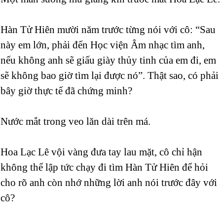
Hàn Tử Hiên mười năm trước từng nói với cô: “Sau
này em lớn, phải đến Học viện Âm nhạc tìm anh,
nếu không anh sẽ giấu giày thủy tinh của em đi, em
sẽ không bao giờ tìm lại được nó”. Thật sao, có phải
bây giờ thực tế đã chứng minh?
Nước mắt trong veo lăn dài trên má.
Hoa Lạc Lê vội vàng đưa tay lau mặt, cô chỉ hận
không thể lập tức chạy đi tìm Hàn Tử Hiên để hỏi
cho rõ anh còn nhớ những lời anh nói trước đây với
cô?