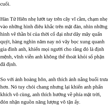
cuối.
Hàn Tử Hiên nhẹ lướt tay trên cây vĩ cầm, chạm nhẹ
vào những hình điêu khắc trên mặt đàn, nhìn những
hình vẽ thần bí của thời cổ đại như dây mây quấn
quýt, hàng nghìn năm nay nó vây bọc xung quanh
gia đình anh, khiến mọi người cho rằng đó là định
mệnh, vĩnh viễn anh không thể thoát khỏi số phận
đã định.
So với ánh hoàng hôn, anh thích ánh nắng buổi trưa
hơn. Nó tuy chói chang nhưng lại khiến anh phấn
khích vô cùng, anh thích hướng về phía mặt trời,
đón nhận nguồn năng lượng vô tận ấy.