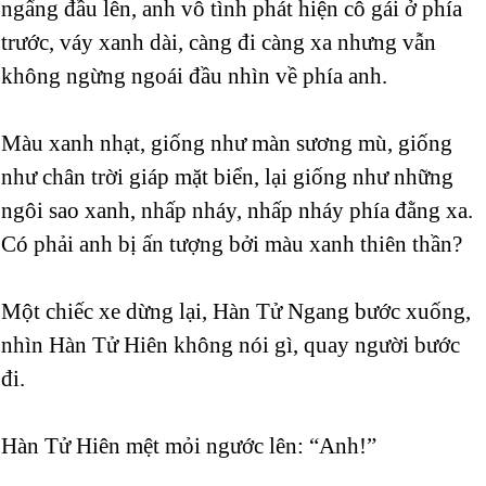
ngẩng đầu lên, anh vô tình phát hiện cô gái ở phía
trước, váy xanh dài, càng đi càng xa nhưng vẫn
không ngừng ngoái đầu nhìn về phía anh.
Màu xanh nhạt, giống như màn sương mù, giống
như chân trời giáp mặt biển, lại giống như những
ngôi sao xanh, nhấp nháy, nhấp nháy phía đằng xa.
Có phải anh bị ấn tượng bởi màu xanh thiên thần?
Một chiếc xe dừng lại, Hàn Tử Ngang bước xuống,
nhìn Hàn Tử Hiên không nói gì, quay người bước
đi.
Hàn Tử Hiên mệt mỏi ngước lên: “Anh!”