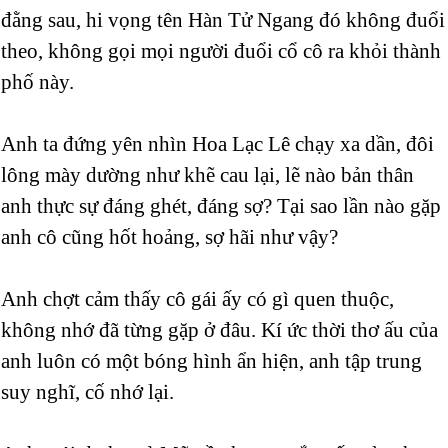
đằng sau, hi vọng tên Hàn Tử Ngang đó không đuổi
theo, không gọi mọi người đuổi cổ cô ra khỏi thành
phố này.
Anh ta đứng yên nhìn Hoa Lạc Lê chạy xa dần, đôi
lông mày dường như khẽ cau lại, lẽ nào bản thân
anh thực sự đáng ghét, đáng sợ? Tại sao lần nào gặp
anh cô cũng hốt hoảng, sợ hãi như vậy?
Anh chợt cảm thấy cô gái ấy có gì quen thuộc,
không nhớ đã từng gặp ở đâu. Kí ức thời thơ ấu của
anh luôn có một bóng hình ẩn hiện, anh tập trung
suy nghĩ, cố nhớ lại.