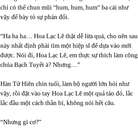
chỉ có thể chun mũi “hum, hum, hum” ba cái như
vậy để bày tỏ sự phản đối.
“Ha ha ha… Hoa Lạc Lê thật dễ lừa quá, cho nên sau
này nhất định phải tìm một hiệp sĩ để dựa vào mới
được. Nói đi, Hoa Lạc Lê, em thực sự thích làm công
chúa Bạch Tuyết à? Nhưng…”
Hàn Tử Hiên chín tuổi, làm bộ người lớn hỏi như
vậy, rồi đặt vào tay Hoa Lạc Lê một quả táo đỏ, lắc
lắc đầu một cách thần bí, không nói hết câu.
“Nhưng gì cơ?”