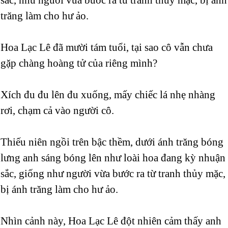
trăng làm cho hư ảo.
Hoa Lạc Lê đã mười tám tuổi, tại sao cô vẫn chưa
gặp chàng hoàng tử của riêng mình?
Xích đu đu lên đu xuống, mấy chiếc lá nhẹ nhàng
rơi, chạm cả vào người cô.
Thiếu niên ngồi trên bậc thềm, dưới ánh trăng bóng
lưng anh sáng bóng lên như loài hoa đang kỳ nhuận
sắc, giống như người vừa bước ra từ tranh thủy mặc,
bị ánh trăng làm cho hư ảo.
Nhìn cảnh này, Hoa Lạc Lê đột nhiên cảm thấy anh