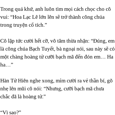
Trong quá khứ, anh luôn tìm mọi cách chọc cho cô
vui: “Hoa Lạc Lê lớn lên sẽ trở thành công chúa
trong truyện cổ tích.”
Cô lập tức cười hết cỡ, vô tâm thừa nhận: “Đúng, em
là công chúa Bạch Tuyết, bà ngoại nói, sau này sẽ có
một chàng hoàng tử cưỡi bạch mã đến đón em… Ha
ha…”
Hàn Tử Hiên nghe xong, mỉm cười ra vẻ thần bí, gõ
nhẹ lên mũi cô nói: “Nhưng, cưỡi bạch mã chưa
chắc đã là hoàng tử.”
“Vì sao?”