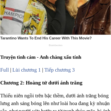
Truyện tình cảm - Anh chàng xấu tính
Full
|
Lùi chương 1
|
Tiếp chương 3
Chương 2: Hoàng tử dưới ánh trăng
Thiếu niên ngồi trên bậc thềm, dưới ánh trăng bóng
lưng anh sáng bóng lên như loài hoa đang kỳ nhuận
sắc, như người vừa bước ra từ tranh thủy mặc, bị ánh