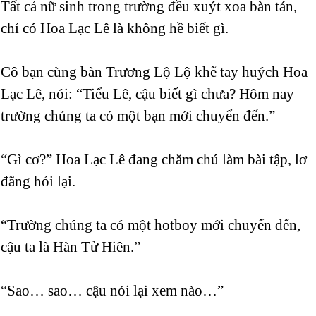
Tất cả nữ sinh trong trường đều xuýt xoa bàn tán,
chỉ có Hoa Lạc Lê là không hề biết gì.
Cô bạn cùng bàn Trương Lộ Lộ khẽ tay huých Hoa
Lạc Lê, nói: “Tiểu Lê, cậu biết gì chưa? Hôm nay
trường chúng ta có một bạn mới chuyển đến.”
“Gì cơ?” Hoa Lạc Lê đang chăm chú làm bài tập, lơ
đãng hỏi lại.
“Trường chúng ta có một hotboy mới chuyển đến,
cậu ta là Hàn Tử Hiên.”
“Sao… sao… cậu nói lại xem nào…”