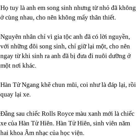
Họ tuy là anh em song sinh nhưng từ nhỏ đã không
ở cùng nhau, cho nên không mấy thân thiết.
Nguyên nhân chỉ vì gia tộc anh đã có lời nguyền,
với những đôi song sinh, chỉ giữ lại một, cho nên
ngay từ khi sinh ra anh đã bị đưa đi nuôi dưỡng ở
một nơi khác.
Hàn Tử Ngang khẽ chun mũi, coi như là đáp lại, rồi
quay lại xe.
Đằng sau chiếc Rolls Royce màu xanh mới là chiếc
xe của Hàn Tử Hiên. Hàn Tử Hiên, sinh viên năm
hai khoa Âm nhạc của học viện.