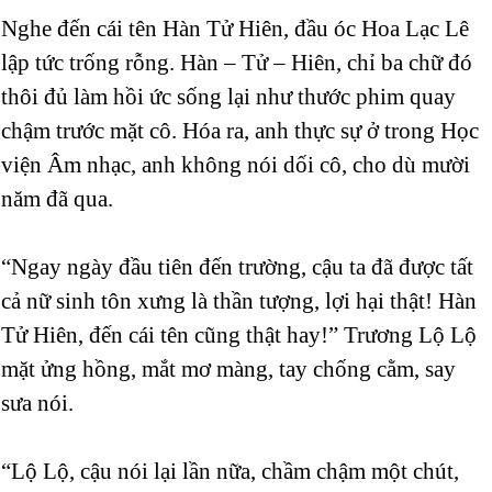
Nghe đến cái tên Hàn Tử Hiên, đầu óc Hoa Lạc Lê
lập tức trống rỗng. Hàn – Tử – Hiên, chỉ ba chữ đó
thôi đủ làm hồi ức sống lại như thước phim quay
chậm trước mặt cô. Hóa ra, anh thực sự ở trong Học
viện Âm nhạc, anh không nói dối cô, cho dù mười
năm đã qua.
“Ngay ngày đầu tiên đến trường, cậu ta đã được tất
cả nữ sinh tôn xưng là thần tượng, lợi hại thật! Hàn
Tử Hiên, đến cái tên cũng thật hay!” Trương Lộ Lộ
mặt ửng hồng, mắt mơ màng, tay chống cằm, say
sưa nói.
“Lộ Lộ, cậu nói lại lần nữa, chầm chậm một chút,