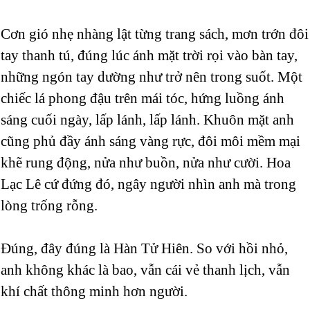
Cơn gió nhẹ nhàng lật từng trang sách, mơn trớn đôi
tay thanh tú, đúng lúc ánh mặt trời rọi vào bàn tay,
những ngón tay dường như trở nên trong suốt. Một
chiếc lá phong đậu trên mái tóc, hứng luồng ánh
sáng cuối ngày, lấp lánh, lấp lánh. Khuôn mặt anh
cũng phủ đầy ánh sáng vàng rực, đôi môi mềm mại
khẽ rung động, nửa như buồn, nửa như cười. Hoa
Lạc Lê cứ đứng đó, ngây người nhìn anh mà trong
lòng trống rỗng.
Đúng, đây đúng là Hàn Tử Hiên. So với hồi nhỏ,
anh không khác là bao, vẫn cái vẻ thanh lịch, vẫn
khí chất thông minh hơn người.