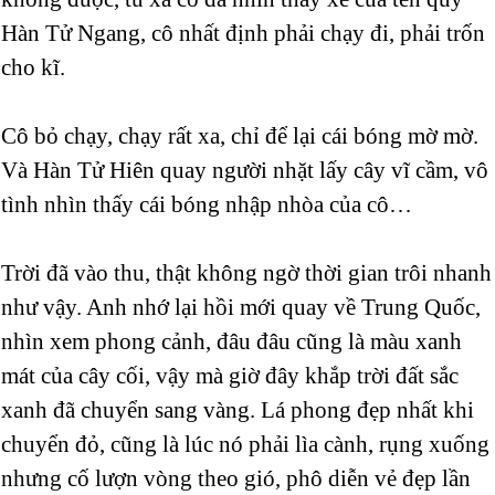
Hàn Tử Ngang, cô nhất định phải chạy đi, phải trốn
cho kĩ.
Cô bỏ chạy, chạy rất xa, chỉ để lại cái bóng mờ mờ.
Và Hàn Tử Hiên quay người nhặt lấy cây vĩ cầm, vô
tình nhìn thấy cái bóng nhập nhòa của cô…
Trời đã vào thu, thật không ngờ thời gian trôi nhanh
như vậy. Anh nhớ lại hồi mới quay về Trung Quốc,
nhìn xem phong cảnh, đâu đâu cũng là màu xanh
mát của cây cối, vậy mà giờ đây khắp trời đất sắc
xanh đã chuyển sang vàng. Lá phong đẹp nhất khi
chuyển đỏ, cũng là lúc nó phải lìa cành, rụng xuống
nhưng cố lượn vòng theo gió, phô diễn vẻ đẹp lần