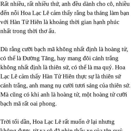
Rất nhiều, rất nhiều thứ, anh đều dành cho cô, nhiều
đến nỗi Hoa Lạc Lê cảm thấy rằng ba tháng làm bạn
với Hàn Tử Hiên là khoảng thời gian hạnh phúc
nhất trong thời thơ ấu.
Dù rằng cưỡi bạch mã không nhất định là hoàng tử,
có thể là Đường Tăng, hay mang đôi cánh trắng
không nhất định là thiên sứ, có thể là ma quỷ. Hoa
Lạc Lê cảm thấy Hàn Tử Hiên thực sự là thiên sứ
cánh trắng, anh mang nụ cười tươi sáng của thiên sứ.
Mà cũng có khi anh là hoàng tử, một hoàng tử cưỡi
bạch mã rất oai phong.
Trời tối dần, Hoa Lạc Lê rất muốn ở lại nhưng
không được, từ xa cô đã nhìn thấy xe của tên quỷ