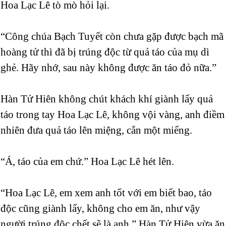
Hoa Lạc Lê tò mò hỏi lại.
“Công chúa Bạch Tuyết còn chưa gặp được bạch mã
hoàng tử thì đã bị trúng độc từ quả táo của mụ dì
ghẻ. Hãy nhớ, sau này không được ăn táo đỏ nữa.”
Hàn Tử Hiên không chút khách khí giành lấy quả
táo trong tay Hoa Lạc Lê, không vội vàng, anh điềm
nhiên đưa quả táo lên miệng, cắn một miếng.
“Á, táo của em chứ.” Hoa Lạc Lê hét lên.
“Hoa Lạc Lê, em xem anh tốt với em biết bao, táo
độc cũng giành lấy, không cho em ăn, như vậy
người trúng độc chết sẽ là anh.” Hàn Tử Hiên vừa ăn