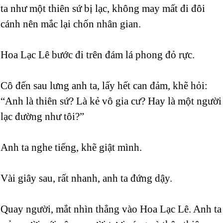
ta như một thiên sứ bị lạc, không may mất đi đôi
cánh nên mắc lại chốn nhân gian.
Hoa Lạc Lê bước đi trên đám lá phong đỏ rực.
Cô đến sau lưng anh ta, lấy hết can đảm, khẽ hỏi:
“Anh là thiên sứ? Là kẻ vô gia cư? Hay là một người
lạc đường như tôi?”
Anh ta nghe tiếng, khẽ giật mình.
Vài giây sau, rất nhanh, anh ta đứng dậy.
Quay người, mắt nhìn thẳng vào Hoa Lạc Lê. Anh ta