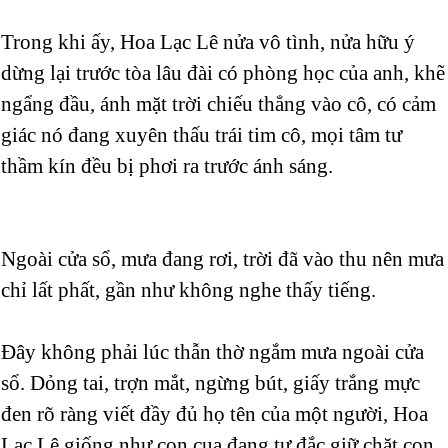
Trong khi ấy, Hoa Lạc Lê nửa vô tình, nửa hữu ý
dừng lại trước tòa lâu đài có phòng học của anh, khẽ
ngẩng đầu, ánh mặt trời chiếu thẳng vào cô, có cảm
giác nó đang xuyên thấu trái tim cô, mọi tâm tư
thầm kín đều bị phơi ra trước ánh sáng.
Ngoài cửa sổ, mưa đang rơi, trời đã vào thu nên mưa
chỉ lất phất, gần như không nghe thấy tiếng.
Đây không phải lúc thẫn thờ ngắm mưa ngoài cửa
sổ. Dỏng tai, trợn mắt, ngừng bút, giấy trắng mực
đen rõ ràng viết đầy đủ họ tên của một người, Hoa
Lạc Lê giống như con cua đang tự đắc giữ chặt con