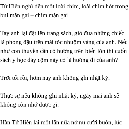
Tử Hiên nghĩ đến một loài chim, loài chim hót trong
bụi mận gai – chim mận gai.
Tay anh lại đặt lên trang sách, gió đưa những chiếc
lá phong đậu trên mái tóc nhuộm vàng của anh. Nếu
như con thuyền cần có hướng trên biển lớn thì cuốn
sách y học dày cộm này có là hướng đi của anh?
Trời tối rồi, hôm nay anh không ghi nhật ký.
Thực sự nếu không ghi nhật ký, ngày mai anh sẽ
không còn nhớ được gì.
Hàn Tử Hiên lại một lần nữa nở nụ cười buồn, lúc