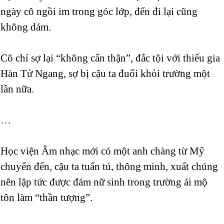
ngày cô ngồi im trong góc lớp, đến đi lại cũng
không dám.
Cô chỉ sợ lại “không cẩn thận”, đắc tội với thiếu gia
Hàn Tử Ngang, sợ bị cậu ta đuổi khỏi trường một
lần nữa.
…
Học viện Âm nhạc mới có một anh chàng từ Mỹ
chuyển đến, cậu ta tuấn tú, thông minh, xuất chúng
nên lập tức được đám nữ sinh trong trường ái mộ
tôn làm “thần tượng”.