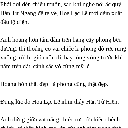
Phải đợi đến chiều muộn, sau khi nghe nói ác quỷ
Hàn Tử Ngang đã ra về, Hoa Lạc Lê mới dám xuất
đầu lộ diện.
Ánh hoàng hôn tắm đẫm trên hàng cây phong bên
đường, thi thoảng có vài chiếc lá phong đỏ rực rụng
xuống, rồi bị gió cuốn đi, bay lòng vòng trước khi
nằm trên đất, cảnh sắc vô cùng mỹ lệ.
Hoàng hôn thật đẹp, lá phong cũng thật đẹp.
Đúng lúc đó Hoa Lạc Lê nhìn thấy Hàn Tử Hiên.
Anh đứng giữa vạt nắng chiều rực rỡ chiếu chênh