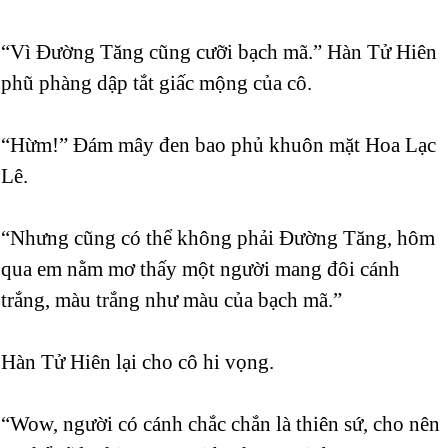
“Vì Đường Tăng cũng cưỡi bạch mã.” Hàn Tử Hiên
phũ phàng dập tắt giấc mộng của cô.
“Hừm!” Đám mây đen bao phủ khuôn mặt Hoa Lạc
Lê.
“Nhưng cũng có thể không phải Đường Tăng, hôm
qua em nằm mơ thấy một người mang đôi cánh
trắng, màu trắng như màu của bạch mã.”
Hàn Tử Hiên lại cho cô hi vọng.
“Wow, người có cánh chắc chắn là thiên sứ, cho nên