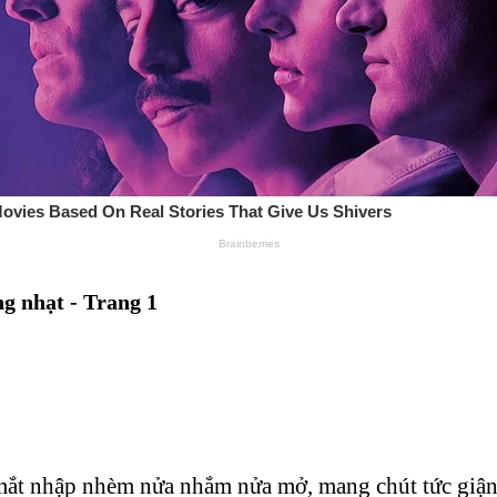
g nhạt - Trang 1
mắt nhập nhèm nửa nhắm nửa mở, mang chút tức giận 