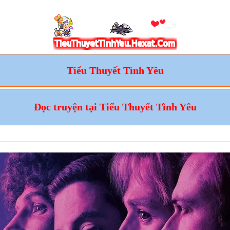
Tiểu Thuyết Tình Yêu
Đọc truyện tại Tiểu Thuyết Tình Yêu