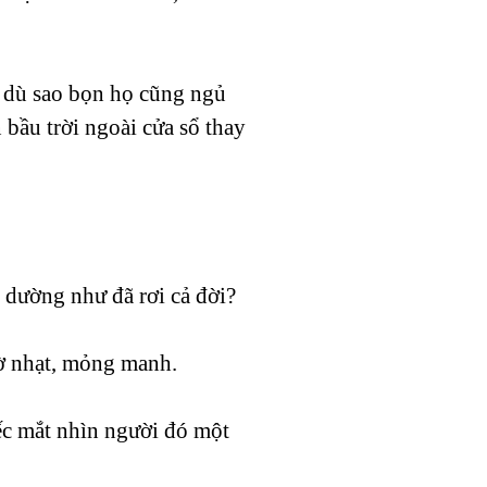
, dù sao bọn họ cũng ngủ
bầu trời ngoài cửa sổ thay
 dường như đã rơi cả đời?
mờ nhạt, mỏng manh.
ếc mắt nhìn người đó một