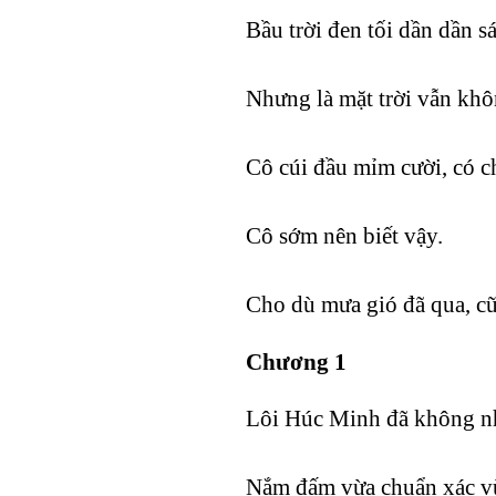
Bầu trời đen tối dần dần sá
Nhưng là mặt trời vẫn khô
Cô cúi đầu mỉm cười, có ch
Cô sớm nên biết vậy.
Cho dù mưa gió đã qua, cũ
Chương 1
Lôi Húc Minh đã không nhớ
Nắm đấm vừa chuẩn xác vừa