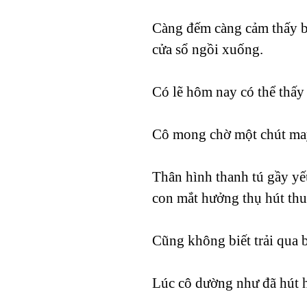
Càng đếm càng cảm thấy bu
cửa sổ ngồi xuống.
Có lẽ hôm nay có thể thấy 
Cô mong chờ một chút may 
Thân hình thanh tú gầy yế
con mắt hưởng thụ hút thu
Cũng không biết trải qua b
Lúc cô dường như đã hút hế