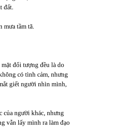
t đất.
n mưa tầm tã.
 mặt đối tượng đều là do
 không có tình cảm, nhưng
mắt giết người nhìn mình,
c của người khác, nhưng
ng vẫn lấy mình ra làm đạo