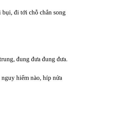
bụi, đi tới chỗ chắn song
trung, đung đưa đung đưa.
t nguy hiểm nào, híp nửa