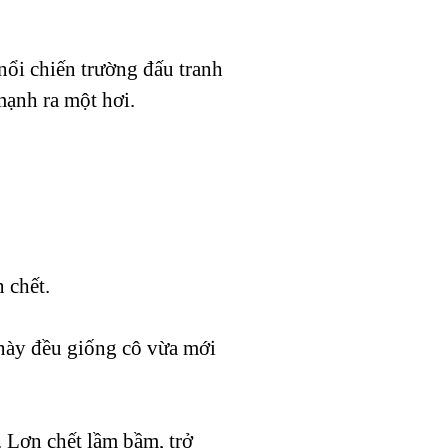
nổi chiến trường đấu tranh
mạnh ra một hơi.
 chết.
này đều giống cô vừa mới
. Lợn chết lầm bầm, trở