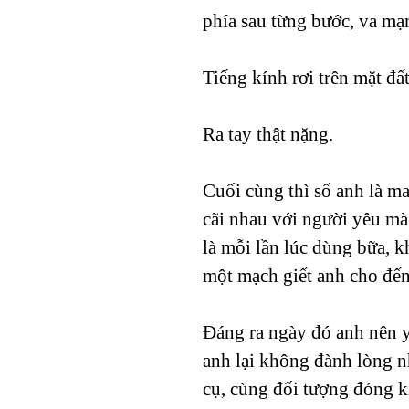
phía sau từng bước, va mạn
Tiếng kính rơi trên mặt đ
Ra tay thật nặng.
Cuối cùng thì số anh là m
cãi nhau với người yêu mà
là mỗi lần lúc dùng bữa, 
một mạch giết anh cho đến
Đáng ra ngày đó anh nên 
anh lại không đành lòng n
cụ, cùng đối tượng đóng k