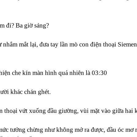
ớm đi? Ba giờ sáng?
 nhắm mắt lại, đưa tay lần mò con điện thoại Siemen
 hiện che kín màn hình quả nhiên là 03:30
gười khác chán ghét.
 thoại vứt xuống đầu giường, vùi mặt vào giữa hai 
 mức tưởng chừng như không mở ra được, đầu óc mơ 