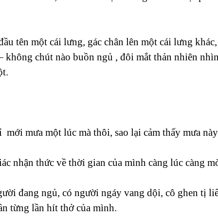
ầu tên một cái lưng, gác chân lên một cái lưng khác
– không chút nào buồn ngủ , đôi mắt thản nhiên nhìn 
t.
ỉ mới mưa một lúc mà thôi, sao lại cảm thấy mưa này
ác nhận thức về thời gian của mình càng lúc càng 
ời đang ngủ, có người ngáy vang dội, cô ghen tị li
n từng lần hít thở của mình.