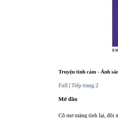
Truyện tình cảm - Ánh sán
Full
|
Tiếp trang 2
Mở đầu
Cô mơ màng tỉnh lại, đôi 