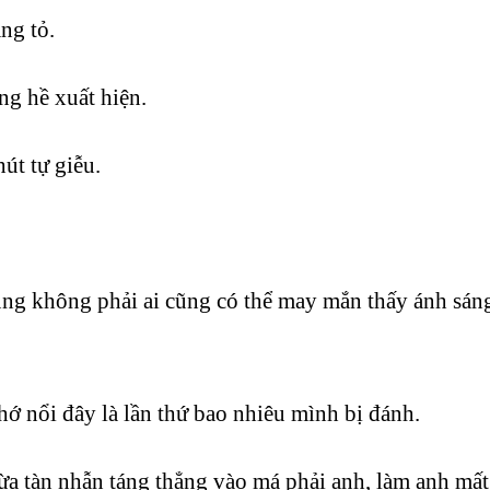
ng tỏ.
ng hề xuất hiện.
út tự giễu.
ng không phải ai cũng có thể may mắn thấy ánh sáng
 nổi đây là lần thứ bao nhiêu mình bị đánh.
 tàn nhẫn táng thẳng vào má phải anh, làm anh mất t