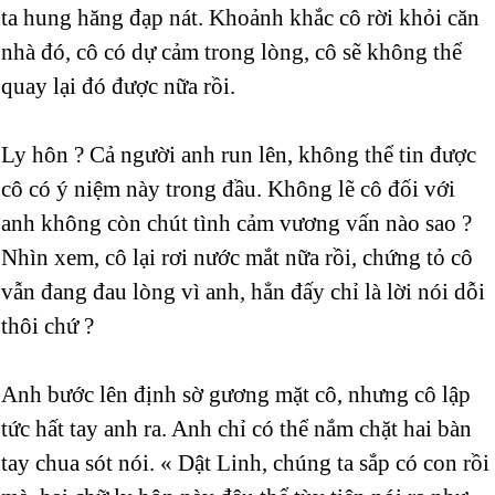
ta hung hăng đạp nát. Khoảnh khắc cô rời khỏi căn
nhà đó, cô có dự cảm trong lòng, cô sẽ không thể
quay lại đó được nữa rồi.
Ly hôn ? Cả người anh run lên, không thể tin được
cô có ý niệm này trong đầu. Không lẽ cô đối với
anh không còn chút tình cảm vương vấn nào sao ?
Nhìn xem, cô lại rơi nước mắt nữa rồi, chứng tỏ cô
vẫn đang đau lòng vì anh, hẳn đấy chỉ là lời nói dỗi
thôi chứ ?
Anh bước lên định sờ gương mặt cô, nhưng cô lập
tức hất tay anh ra. Anh chỉ có thể nắm chặt hai bàn
tay chua sót nói. « Dật Linh, chúng ta sắp có con rồi