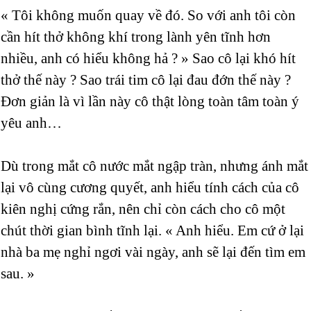
« Tôi không muốn quay về đó. So với anh tôi còn
cần hít thở không khí trong lành yên tĩnh hơn
nhiều, anh có hiểu không hả ? » Sao cô lại khó hít
thở thế này ? Sao trái tim cô lại đau đớn thế này ?
Đơn giản là vì lần này cô thật lòng toàn tâm toàn ý
yêu anh…
Dù trong mắt cô nước mắt ngập tràn, nhưng ánh mắt
lại vô cùng cương quyết, anh hiểu tính cách của cô
kiên nghị cứng rắn, nên chỉ còn cách cho cô một
chút thời gian bình tĩnh lại. « Anh hiểu. Em cứ ở lại
nhà ba mẹ nghỉ ngơi vài ngày, anh sẽ lại đến tìm em
sau. »