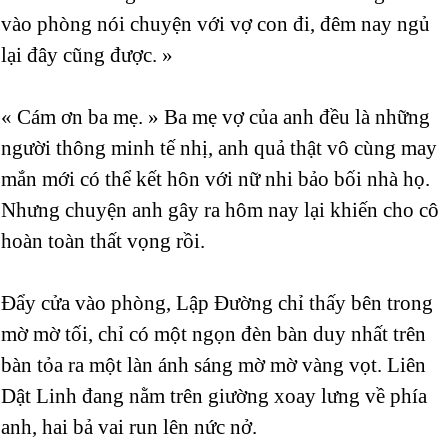
vào phòng nói chuyện với vợ con đi, đêm nay ngủ
lại đây cũng được. »
« Cám ơn ba mẹ. » Ba mẹ vợ của anh đều là những
người thông minh tế nhị, anh quả thật vô cùng may
mắn mới có thể kết hôn với nữ nhi bảo bối nhà họ.
Nhưng chuyện anh gây ra hôm nay lại khiến cho cô
hoàn toàn thất vọng rồi.
Đẩy cửa vào phòng, Lập Đường chỉ thấy bên trong
mờ mờ tối, chỉ có một ngọn đèn bàn duy nhất trên
bàn tỏa ra một làn ánh sáng mờ mờ vàng vọt. Liên
Dật Linh đang nằm trên giường xoay lưng về phía
anh, hai bả vai run lên nức nở.