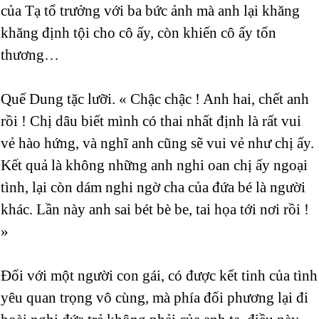
của Tạ tổ trưởng với ba bức ảnh mà anh lại khăng
khăng định tội cho cô ấy, còn khiến cô ấy tổn
thương…
Quế Dung tặc lưỡi. « Chậc chậc ! Anh hai, chết anh
rồi ! Chị dâu biết mình có thai nhất định là rất vui
vẻ hào hứng, và nghĩ anh cũng sẽ vui vẻ như chị ấy.
Kết quả là không những anh nghi oan chị ấy ngoại
tình, lại còn dám nghi ngờ cha của đứa bé là người
khác. Lần này anh sai bét bè be, tai họa tới nơi rồi !
»
Đối với một người con gái, có được kết tinh của tình
yêu quan trọng vô cùng, mà phía đối phương lại đi