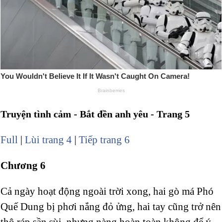
Truyện tình cảm - Bắt đền anh yêu - Trang 5
Full
|
Lùi trang 4
|
Tiếp trang 6
Chương 6
Cả ngày hoạt động ngoài trời xong, hai gò má Phó
Quế Dung bị phơi nắng đỏ ửng, hai tay cũng trở nên
thô ráp sần sùi, nhưng nàng hoàn toàn không để ý