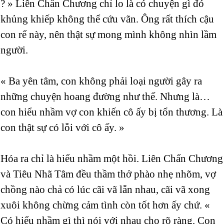
? » Liên Chấn Chương chỉ lo là có chuyện gì đó
khủng khiếp không thể cứu vãn. Ông rất thích cậu
con rể này, nên thật sự mong mình không nhìn lầm
người.
« Ba yên tâm, con không phải loại người gây ra
những chuyện hoang đường như thế. Nhưng là…
con hiểu nhầm vợ con khiến cô ấy bị tổn thương. Là
con thật sự có lỗi với cô ấy. »
Hóa ra chỉ là hiểu nhầm một hồi. Liên Chấn Chương
và Tiêu Nhã Tâm đều thầm thở phào nhẹ nhõm, vợ
chồng nào chả có lúc cãi vã lẫn nhau, cãi vã xong
xuôi không chừng cảm tình còn tốt hơn ấy chứ. «
Có hiểu nhầm gì thì nói với nhau cho rõ ràng. Con