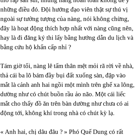
những điều đó. Đội hướng đạo viên thật sự thú vị
ngoài sự tưởng tượng của nàng, nói không chừng,
đây là hoạt động thích hợp nhất với nàng cũng nên,
hay là đi đăng ký thi lấy bằng hướng dẫn du lịch và
bằng cứu hộ khẩn cấp nhỉ ?
Tám giờ tối, nàng lê tấm thân mệt mỏi rã rời về nhà,
thả cái ba lô bám đầy bụi đất xuống sàn, đập vào
mắt là cảnh anh hai ngồi một mình trên ghế xa lông,
dường như có chút buồn rầu ảo não. Một cái liếc
mắt cho thấy đồ ăn trên bàn dường như chưa có ai
động tới, không khí trong nhà có chút kỳ lạ.
« Anh hai, chị dâu đâu ? » Phó Quế Dung có rất