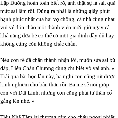
Lập Đường hoàn toàn biết rõ, anh thật sự là sai, quá
mức sai lầm rồi. Đúng ra phải là những giây phút
hạnh phúc nhất của hai vợ chồng, cả nhà cùng nhau
vui vẻ đón chào một thành viên mới, giờ ngay cả
khả năng đứa bé có thể có một gia đình đầy đủ hay
không cũng còn không chắc chắn.
Nếu con rể đã chân thành nhận lỗi, muốn sửa sai bù
đắp, Liên Chấn Chương cũng chỉ biết vỗ vai anh. «
Trải qua bài học lần này, ba nghĩ con cũng rút được
kinh nghiệm cho bản thân rồi. Ba mẹ sẽ nói giúp
con với Dật Linh, nhưng con cũng phải tự thân cố
gắng lên nhé. »
Tiêu Nhã Tâm lại thương cảm cho cháu ngoại nhiều