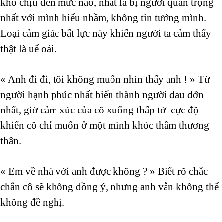
khó chịu đến mức nào, nhất là bị người quan trọng
nhất với mình hiểu nhầm, không tin tưởng mình.
Loại cảm giác bất lực này khiến người ta cảm thấy
thật là uể oải.
« Anh đi đi, tôi không muốn nhìn thấy anh ! » Từ
người hạnh phúc nhất biến thành người đau đớn
nhất, giờ cảm xúc của cô xuống thấp tới cực độ
khiến cô chỉ muốn ở một mình khóc thầm thương
thân.
« Em về nhà với anh được không ? » Biết rõ chắc
chắn cô sẽ không đồng ý, nhưng anh vẫn không thể
không đề nghị.