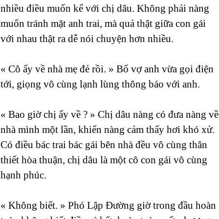
nhiều điều muốn kể với chị dâu. Không phải nàng
muốn tránh mặt anh trai, mà quả thật giữa con gái
với nhau thật ra dễ nói chuyện hơn nhiều.
« Cô ấy về nhà mẹ đẻ rồi. » Bố vợ anh vừa gọi điện
tới, giọng vô cùng lạnh lùng thông báo với anh.
« Bao giờ chị ấy về ? » Chị dâu nàng có đưa nàng về
nhà mình một lần, khiến nàng cảm thấy hơi khó xử.
Có điều bác trai bác gái bên nhà đều vô cùng thân
thiết hòa thuận, chị dâu là một cô con gái vô cùng
hạnh phúc.
« Không biết. » Phó Lập Đường giờ trong đầu hoàn