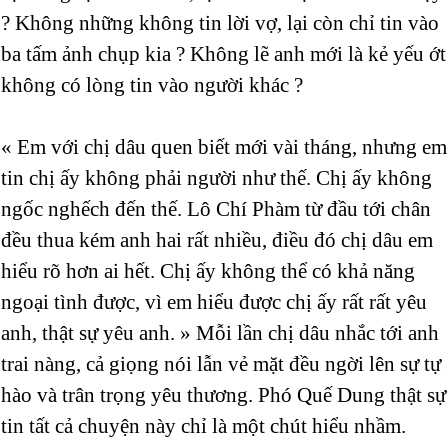
? Không những không tin lời vợ, lại còn chỉ tin vào
ba tấm ảnh chụp kia ? Không lẽ anh mới là kẻ yếu ớt
không có lòng tin vào người khác ?
« Em với chị dâu quen biết mới vài tháng, nhưng em
tin chị ấy không phải người như thế. Chị ấy không
ngốc nghếch đến thế. Lô Chí Phàm từ đầu tới chân
đều thua kém anh hai rất nhiều, điều đó chị dâu em
hiểu rõ hơn ai hết. Chị ấy không thể có khả năng
ngoại tình được, vì em hiểu được chị ấy rất rất yêu
anh, thật sự yêu anh. » Mỗi lần chị dâu nhắc tới anh
trai nàng, cả giọng nói lẫn vẻ mặt đều ngời lên sự tự
hào và trân trọng yêu thương. Phó Quế Dung thật sự
tin tất cả chuyện này chỉ là một chút hiểu nhầm.