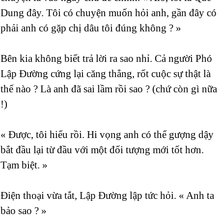
Dung đây. Tôi có chuyện muốn hỏi anh, gần đây có
phải anh có gặp chị dâu tôi đúng không ? »
Bên kia không biết trả lời ra sao nhỉ. Cả người Phó
Lập Đường cứng lại căng thẳng, rốt cuộc sự thật là
thế nào ? Là anh đã sai lầm rồi sao ? (chứ còn gì nữa
!)
« Được, tôi hiểu rồi. Hi vọng anh có thể gượng dậy
bắt đầu lại từ đầu với một đối tượng mới tốt hơn.
Tạm biệt. »
Điện thoại vừa tắt, Lập Đường lập tức hỏi. « Anh ta
bảo sao ? »