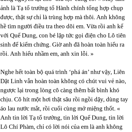
ảnh là Tạ tổ trưởng tổ Hành chính tổng hợp chụp
được, thật sự chỉ là trùng hợp mà thôi. Anh không
hề tìm người điều tra theo dõi em. Vừa rồi anh kể
với Quế Dung, con bé lập tức gọi điện cho Lô tiên
sinh để kiểm chứng. Giờ anh đã hoàn toàn hiểu ra
rồi. Anh hiểu nhầm em, anh xin lỗi. »
Nghe hết toàn bộ quá trình ‘phá án’ như vậy, Liên
Dật Linh vẫn hoàn toàn không có chút vui vẻ nào,
ngược lại trong lòng cô càng thêm bất bình khó
chịu. Cô hít một hơi thật sâu rồi ngồi dậy, dùng tay
áo lau nước mắt, rồi cuối cùng mở miệng thốt. «
Anh tin lời Tạ tổ trưởng, tin lời Quế Dung, tin lời
Lô Chí Phàm, chỉ có lời nói của em là anh không