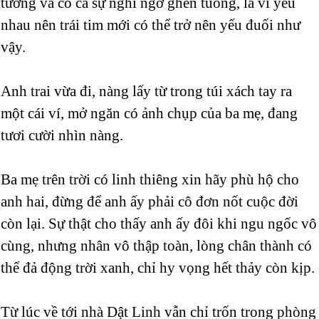
tưởng và có cả sự nghi ngờ ghen tuông, là vì yêu
nhau nên trái tim mới có thể trở nên yếu đuối như
vậy.
Anh trai vừa đi, nàng lấy từ trong túi xách tay ra
một cái ví, mở ngăn có ảnh chụp của ba mẹ, đang
tươi cười nhìn nàng.
Ba mẹ trên trời có linh thiêng xin hãy phù hộ cho
anh hai, đừng để anh ấy phải cô đơn nốt cuộc đời
còn lại. Sự thật cho thấy anh ấy đôi khi ngu ngốc vô
cùng, nhưng nhân vô thập toàn, lòng chân thành có
thể đả động trời xanh, chỉ hy vọng hết thảy còn kịp.
Từ lúc về tới nhà Dật Linh vẫn chỉ trốn trong phòng