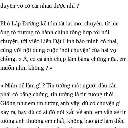
duyên vô cớ cãi nhau được nhỉ ?
Phó Lập Đường kể tóm tắt lại mọi chuyện, từ lúc
ông tổ trưởng tổ hành chính tổng hợp tới nói
chuyện, tới việc Liên Dật Linh báo mình có thai,
cùng với nội dung cuộc ‘nói chuyện’ của hai vợ
chồng. « À, có cả ảnh chụp làm bằng chứng nữa, em
muốn nhìn không ? »
« Nhìn để làm gì ? Tin tưởng một người đâu cần
phải có bằng chứng, tin tưởng là tin tưởng thôi.
Giống như em tin tưởng anh vậy, dù có chuyện gì
xảy ra, hay dù có ai đó nói xấu về anh, em vẫn sẽ tin
tưởng anh thương em nhất, không bao giờ làm điều