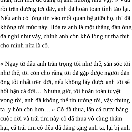
rồi trên đường tới đây, anh đã hoàn toàn tỉnh táo lại.
Nếu anh có lòng tin vào mối quan hệ giữa họ, thì đã
không tới mức này. Hóa ra anh là một thằng đàn ông
đa nghi như vậy, chính anh còn khó lòng tự tha thứ
cho mình nữa là cô.
« Ngay từ đầu anh trân trọng tôi như thế, săn sóc tôi
như thế, tôi còn cho rằng tôi đã gặp được người đàn
ông tốt nhất trên đời, nếu không lấy được anh tôi sẽ
hối hận cả đời… Nhưng giờ, tôi hoàn toàn tuyệt
vọng rồi, anh đã không thể tin tưởng tôi, vậy chúng
ta ly hôn còn hơn… » Cô đã thua, lần cá cược bằng
cuộc đời và trái tim này cô đã thua vô cùng thảm
hại, cả trái tim cô đều đã dâng tặng anh ta, lại bị anh