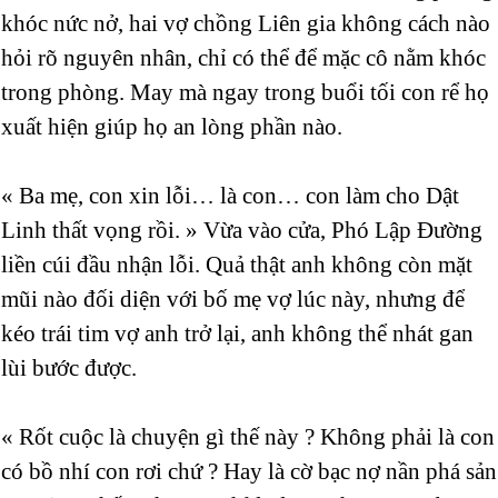
khóc nức nở, hai vợ chồng Liên gia không cách nào
hỏi rõ nguyên nhân, chỉ có thể để mặc cô nằm khóc
trong phòng. May mà ngay trong buổi tối con rể họ
xuất hiện giúp họ an lòng phần nào.
« Ba mẹ, con xin lỗi… là con… con làm cho Dật
Linh thất vọng rồi. » Vừa vào cửa, Phó Lập Đường
liền cúi đầu nhận lỗi. Quả thật anh không còn mặt
mũi nào đối diện với bố mẹ vợ lúc này, nhưng để
kéo trái tim vợ anh trở lại, anh không thể nhát gan
lùi bước được.
« Rốt cuộc là chuyện gì thế này ? Không phải là con
có bồ nhí con rơi chứ ? Hay là cờ bạc nợ nần phá sản