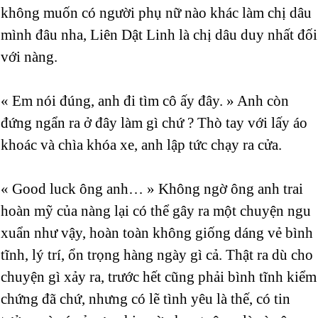
không muốn có người phụ nữ nào khác làm chị dâu
mình đâu nha, Liên Dật Linh là chị dâu duy nhất đối
với nàng.
« Em nói đúng, anh đi tìm cô ấy đây. » Anh còn
đứng ngẩn ra ở đây làm gì chứ ? Thò tay với lấy áo
khoác và chìa khóa xe, anh lập tức chạy ra cửa.
« Good luck ông anh… » Không ngờ ông anh trai
hoàn mỹ của nàng lại có thể gây ra một chuyện ngu
xuẩn như vậy, hoàn toàn không giống dáng vẻ bình
tĩnh, lý trí, ổn trọng hàng ngày gì cả. Thật ra dù cho
chuyện gì xảy ra, trước hết cũng phải bình tĩnh kiểm
chứng đã chứ, nhưng có lẽ tình yêu là thế, có tin