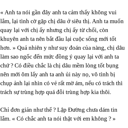
« Anh ta nói gần đây anh ta cảm thấy không vui
lắm, lại tình cờ gặp chị dâu ở siêu thị. Anh ta muốn
quay lại với chị ấy nhưng chị ấy từ chối, còn
khuyên anh ta nên bắt đầu lại cuộc sống mới tốt
hơn. » Quả nhiên y như suy đoán của nàng, chị dâu
làm sao ngốc đến mức đồng ý quay lại với anh ta
chứ ? Có điều chắc là chị dâu mềm lòng tốt bụng
nên mới ôm lấy anh ta anh ủi này nọ, vô tình bị
chụp ảnh lại nhìn có vẻ rất mờ ám, nếu có trách thì
trách sự trùng hợp quá đỗi trùng hợp kia thôi.
Chỉ đơn giản như thế ? Lập Đường chưa dám tin
lắm. « Có chắc anh ta nói thật với em không ? »