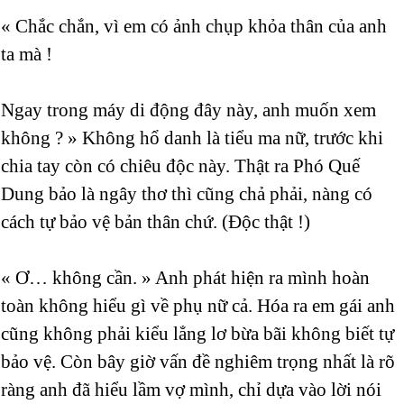
« Chắc chắn, vì em có ảnh chụp khỏa thân của anh
ta mà !
Ngay trong máy di động đây này, anh muốn xem
không ? » Không hổ danh là tiểu ma nữ, trước khi
chia tay còn có chiêu độc này. Thật ra Phó Quế
Dung bảo là ngây thơ thì cũng chả phải, nàng có
cách tự bảo vệ bản thân chứ. (Độc thật !)
« Ơ… không cần. » Anh phát hiện ra mình hoàn
toàn không hiểu gì về phụ nữ cả. Hóa ra em gái anh
cũng không phải kiểu lẳng lơ bừa bãi không biết tự
bảo vệ. Còn bây giờ vấn đề nghiêm trọng nhất là rõ
ràng anh đã hiểu lầm vợ mình, chỉ dựa vào lời nói