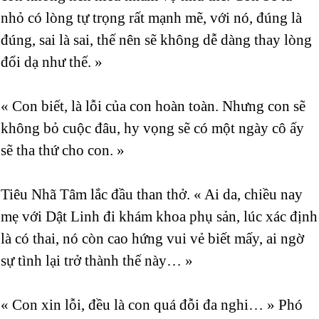
nhỏ có lòng tự trọng rất mạnh mẽ, với nó, đúng là
đúng, sai là sai, thế nên sẽ không dễ dàng thay lòng
đổi dạ như thế. »
« Con biết, là lỗi của con hoàn toàn. Nhưng con sẽ
không bỏ cuộc đâu, hy vọng sẽ có một ngày cô ấy
sẽ tha thứ cho con. »
Tiêu Nhã Tâm lắc đầu than thở. « Ai da, chiều nay
mẹ với Dật Linh đi khám khoa phụ sản, lúc xác định
là có thai, nó còn cao hứng vui vẻ biết mấy, ai ngờ
sự tình lại trở thành thế này… »
« Con xin lỗi, đều là con quá đỗi đa nghi… » Phó