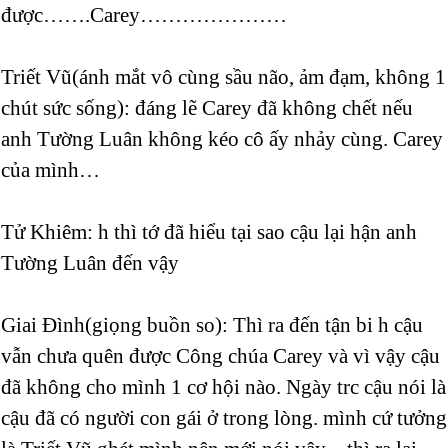
được…….Carey…………………
Triết Vũ(ánh mắt vô cùng sầu não, ảm đạm, không 1
chút sức sống): đáng lẽ Carey đã không chết nếu
anh Tường Luân không kéo cô ấy nhảy cùng. Carey
của mình…
Tử Khiêm: h thì tớ đã hiểu tại sao cậu lại hận anh
Tường Luân đến vậy
Giai Đình(giọng buồn so): Thì ra đến tận bi h cậu
vẫn chưa quên được Công chúa Carey và vì vậy cậu
đã không cho mình 1 cơ hội nào. Ngày trc cậu nói là
cậu đã có người con gái ở trong lòng. mình cứ tưởng