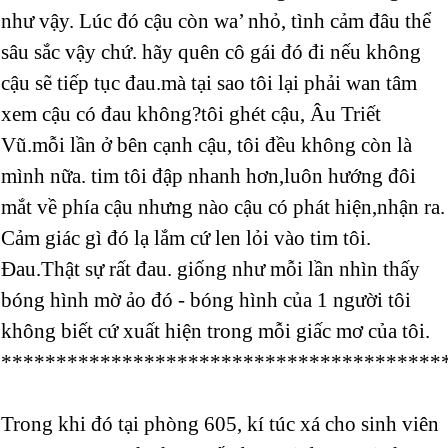
như vậy. Lúc đó cậu còn wa’ nhỏ, tình cảm đâu thể
sâu sắc vậy chứ. hãy quên cô gái đó đi nếu không
cậu sẽ tiếp tục đau.mà tại sao tôi lại phải wan tâm
xem cậu có đau không?tôi ghét cậu, Âu Triết
Vũ.mỗi lần ở bên cạnh cậu, tôi đều không còn là
mình nữa. tim tôi đập nhanh hơn,luôn hướng đôi
mắt về phía cậu nhưng nào cậu có phát hiện,nhận ra.
Cảm giác gì đó lạ lắm cứ len lỏi vào tim tôi.
Đau.Thật sự rất đau. giống như mỗi lần nhìn thấy
bóng hình mờ ảo đó - bóng hình của 1 người tôi
không biết cứ xuất hiện trong mỗi giấc mơ của tôi.
****************************************
Trong khi đó tại phòng 605, kí túc xá cho sinh viên