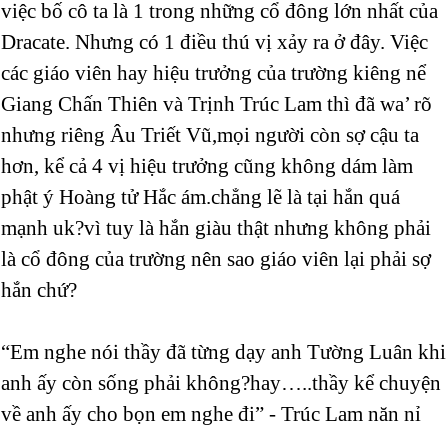
việc bố cô ta là 1 trong những cổ đông lớn nhất của
Dracate. Nhưng có 1 điều thú vị xảy ra ở đây. Việc
các giáo viên hay hiệu trưởng của trường kiêng nể
Giang Chấn Thiên và Trịnh Trúc Lam thì đã wa’ rõ
nhưng riêng Âu Triết Vũ,mọi người còn sợ cậu ta
hơn, kể cả 4 vị hiệu trưởng cũng không dám làm
phật ý Hoàng tử Hắc ám.chẳng lẽ là tại hắn quá
mạnh uk?vì tuy là hắn giàu thật nhưng không phải
là cổ đông của trường nên sao giáo viên lại phải sợ
hắn chứ?
“Em nghe nói thầy đã từng dạy anh Tường Luân khi
anh ấy còn sống phải không?hay…..thầy kể chuyện
về anh ấy cho bọn em nghe đi” - Trúc Lam năn nỉ