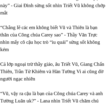
này” - Giai Đình sửng sốt nhìn Triết Vũ không chớp
mắt
“Chẳng lẽ các em không biết Vũ và Thiên là bạn
thân của Công chúa Carey sao” - Thầy Văn Trực
nhìn mấy cô cậu học trò “iu quái” sửng sốt không
kém
Cả lớp ngoại trừ thầy giáo, âu Triết Vũ, Giang Chấn
Thiên, Trần Tử Khiêm và Hàn Tường Vi ai cũng đờ
người ngạc nhiên
“Vũ, vậy ra cậu là bạn của Công chúa Carey và anh
Tường Luân uk?” - Lana nhìn Triết Vũ chăm chú