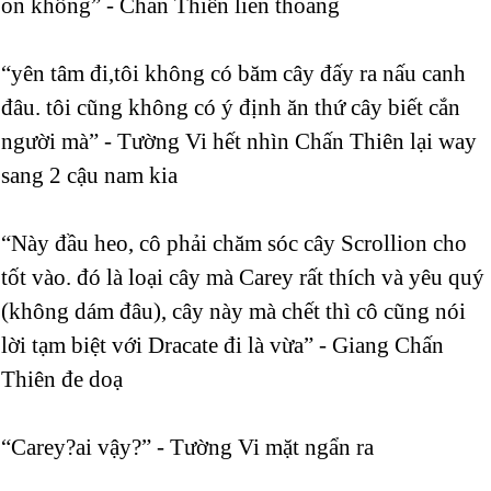
ổn không” - Chấn Thiên liến thoắng
“yên tâm đi,tôi không có băm cây đấy ra nấu canh
đâu. tôi cũng không có ý định ăn thứ cây biết cắn
người mà” - Tường Vi hết nhìn Chấn Thiên lại way
sang 2 cậu nam kia
“Này đầu heo, cô phải chăm sóc cây Scrollion cho
tốt vào. đó là loại cây mà Carey rất thích và yêu quý
(không dám đâu), cây này mà chết thì cô cũng nói
lời tạm biệt với Dracate đi là vừa” - Giang Chấn
Thiên đe doạ
“Carey?ai vậy?” - Tường Vi mặt ngẩn ra