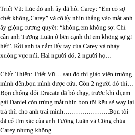
Triết Vũ: Lúc đó anh ấy đã hỏi Carey: “Em có sợ
chết không,Carey” và cô ấy nhìn thẳng vào mắt anh
ấy giộng cương quyết: “không,em không sợ. Chỉ
cần anh Tường Luân ở bên cạnh thì em không sợ gì
hết”. Rồi anh ta nắm lấy tay của Carey và nhảy
xuống vực núi. Hai người đó, 2 người họ…
Chấn Thiên: Triết Vũ… sau đó thì giáo viên trường
mình đến,bọn mình được cứu. Còn 2 người đó thì…
Bọn chống đối Dracate đã bỏ chạy, trước khi đi,em
gái Daniel còn trừng mắt nhìn bon tôi kêu sẽ way lại
trả thù cho anh trai mình………………….Bọn tôi
đã cố tìm xác của anh Tường Luân và Công chúa
Carey nhưng không