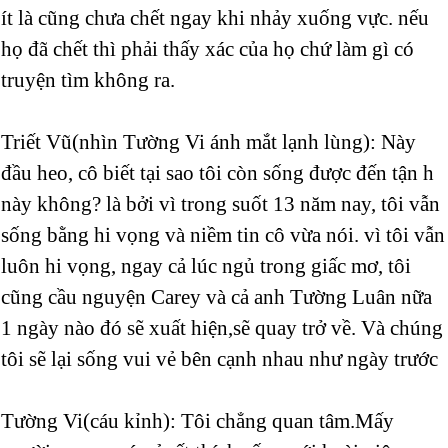
ít là cũng chưa chết ngay khi nhảy xuống vực. nếu
họ đã chết thì phải thấy xác của họ chứ làm gì có
truyện tìm không ra.
Triết Vũ(nhìn Tường Vi ánh mắt lạnh lùng): Này
đầu heo, cô biết tại sao tôi còn sống được đến tận h
này không? là bởi vì trong suốt 13 năm nay, tôi vẫn
sống bằng hi vọng và niềm tin cô vừa nói. vì tôi vẫn
luôn hi vọng, ngay cả lúc ngủ trong giấc mơ, tôi
cũng cầu nguyện Carey và cả anh Tường Luân nữa
1 ngày nào đó sẽ xuất hiện,sẽ quay trở về. Và chúng
tôi sẽ lại sống vui vẻ bên cạnh nhau như ngày trước
Tường Vi(cáu kỉnh): Tôi chẳng quan tâm.Mấy