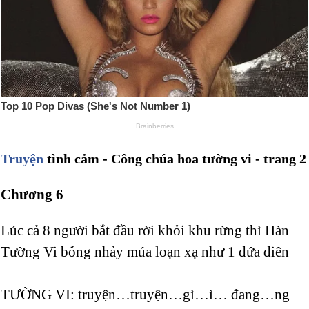
Truyện
tình cảm - Công chúa hoa tường vi - trang 2
Chương 6
Lúc cả 8 người bắt đầu rời khỏi khu rừng thì Hàn
Tường Vi bỗng nhảy múa loạn xạ như 1 đứa điên
TƯỜNG VI: truyện…truyện…gì…ì… đang…ng