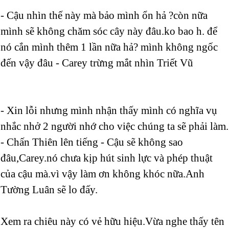
- Cậu nhìn thế này mà bảo mình ổn hả ?còn nữa
mình sẽ không chăm sóc cây này đâu.ko bao h. để
nó cắn mình thêm 1 lần nữa hả? mình không ngốc
đến vậy đâu - Carey trừng mắt nhìn Triết Vũ
- Xin lỗi nhưng mình nhận thấy mình có nghĩa vụ
nhắc nhở 2 người nhớ cho việc chúng ta sẽ phải làm.
- Chấn Thiên lên tiếng - Cậu sẽ không sao
đâu,Carey.nó chưa kịp hút sinh lực và phép thuật
của cậu mà.vì vậy làm ơn không khóc nữa.Anh
Tường Luân sẽ lo đấy.
Xem ra chiêu này có vẻ hữu hiệu.Vừa nghe thấy tên