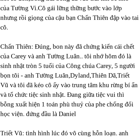
của Tường Vi.Cô gái lững thững bước vào lớp
nhưng rồi giọng của cậu bạn Chấn Thiên đập vào tai
cô.
Chấn Thiên: Đúng, bon này đã chứng kiến cái chết
của Carey và anh Tường Luân.. tôi nhớ hôm đó là
sinh nhật tròn 5 tuổi của Công chúa Carey, 5 người
bọn tôi - anh Tường Luân,Dyland,Thiên Dã,Triết
Vũ và tôi đã kéo cô ấy vào trung tâm khu rừng bí ẩn
và tổ chức tiệc sinh nhật. Đang giữa tiệc vui thì
bỗng xuất hiện 1 toán phù thuỷ của phe chống đối
học viện. đứng đầu là Daniel
Triết Vũ: tình hình lúc đó vô cùng hỗn loạn. anh