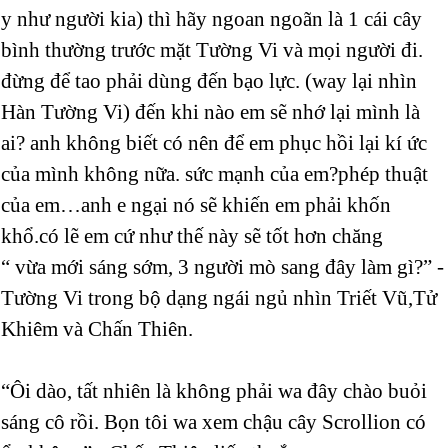
y như người kia) thì hãy ngoan ngoãn là 1 cái cây
bình thường trước mặt Tường Vi và mọi người đi.
đừng để tao phải dùng đến bạo lực. (way lại nhìn
Hàn Tường Vi) đến khi nào em sẽ nhớ lại mình là
ai? anh không biết có nên để em phục hồi lại kí ức
của mình không nữa. sức mạnh của em?phép thuật
của em…anh e ngại nó sẽ khiến em phải khốn
khổ.có lẽ em cứ như thế này sẽ tốt hơn chăng
“ vừa mới sáng sớm, 3 người mò sang đây làm gì?” -
Tường Vi trong bộ dạng ngái ngủ nhìn Triết Vũ,Tử
Khiêm và Chấn Thiên.
“Ôi dào, tất nhiên là không phải wa đây chào buỏi
sáng cô rồi. Bọn tôi wa xem chậu cây Scrollion có