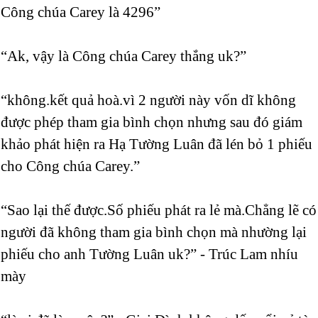
Công chúa Carey là 4296”
“Ak, vậy là Công chúa Carey thắng uk?”
“không.kết quả hoà.vì 2 người này vốn dĩ không
được phép tham gia bình chọn nhưng sau đó giám
khảo phát hiện ra Hạ Tường Luân đã lén bỏ 1 phiếu
cho Công chúa Carey.”
“Sao lại thế được.Số phiếu phát ra lẻ mà.Chẳng lẽ có
người đã không tham gia bình chọn mà nhường lại
phiếu cho anh Tường Luân uk?” - Trúc Lam nhíu
mày