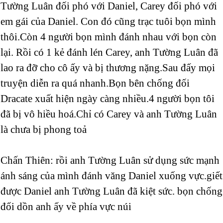
Tường Luân đối phó với Daniel, Carey đối phó với
em gái của Daniel. Con đó cũng trạc tuôi bọn mình
thôi.Còn 4 người bọn mình đánh nhau với bọn còn
lại. Rồi có 1 kẻ đánh lén Carey, anh Tường Luân đã
lao ra đỡ cho cô ấy và bị thương nặng.Sau đấy mọi
truyện diễn ra quá nhanh.Bọn bên chống đối
Dracate xuất hiện ngày càng nhiều.4 người bọn tôi
đã bị vô hiều hoá.Chỉ có Carey và anh Tường Luân
là chưa bị phong toả
Chấn Thiên: rồi anh Tường Luân sử dụng sức mạnh
ánh sáng của mình đánh văng Daniel xuống vực.giết
được Daniel anh Tường Luân đã kiệt sức. bọn chống
đối dồn anh ấy về phía vực núi