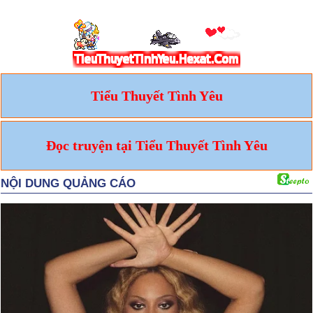
Tiểu Thuyết Tình Yêu
Đọc truyện tại Tiểu Thuyết Tình Yêu