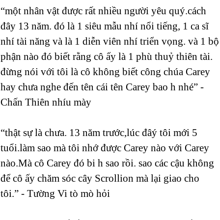
“một nhân vật được rất nhiều người yêu quý.cách
đây 13 năm. đó là 1 siêu mẫu nhí nổi tiếng, 1 ca sĩ
nhí tài năng và là 1 diễn viên nhí triển vọng. và 1 bộ
phận nào đó biết rằng cô ấy là 1 phù thuỷ thiên tài.
đừng nói với tôi là cô không biết công chúa Carey
hay chưa nghe đến tên cái tên Carey bao h nhé” -
Chấn Thiên nhíu mày
“thật sự là chưa. 13 năm trước,lúc đâý tôi mới 5
tuổi.làm sao mà tôi nhớ được Carey nào với Carey
nào.Mà cô Carey đó bi h sao rồi. sao các cậu không
để cô ấy chăm sóc cây Scrollion mà lại giao cho
tôi.” - Tường Vi tò mò hỏi