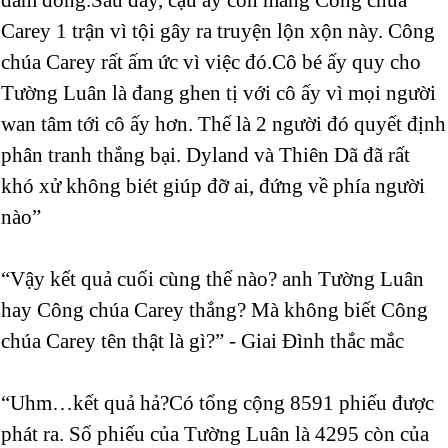
Carey 1 trận vì tội gây ra truyện lộn xộn này. Công
chúa Carey rất ấm ức vì việc đó.Cô bé ấy quy cho
Tường Luân là đang ghen tị với cô ấy vì mọi người
wan tâm tới cô ấy hơn. Thế là 2 người đó quyết định
phân tranh thắng bại. Dyland và Thiên Dã đã rất
khó xử không biét giúp đỡ ai, đứng về phía người
nào”
“Vậy kết quả cuối cùng thế nào? anh Tường Luân
hay Công chúa Carey thắng? Mà không biết Công
chúa Carey tên thật là gì?” - Giai Đình thắc mắc
“Uhm…kết quả hả?Có tổng cộng 8591 phiếu được
phát ra. Số phiếu của Tường Luân là 4295 còn của