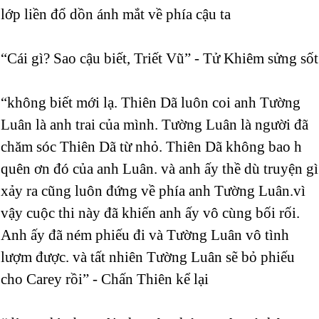
lớp liền đổ dồn ánh mắt về phía cậu ta
“Cái gì? Sao cậu biết, Triết Vũ” - Tử Khiêm sửng sốt
“không biết mới lạ. Thiên Dã luôn coi anh Tường
Luân là anh trai của mình. Tường Luân là người đã
chăm sóc Thiên Dã từ nhỏ. Thiên Dã không bao h
quên ơn đó của anh Luân. và anh ấy thề dù truyện gì
xảy ra cũng luôn đứng về phía anh Tường Luân.vì
vậy cuộc thi này đã khiến anh ấy vô cùng bối rối.
Anh ấy đã ném phiếu đi và Tường Luân vô tình
lượm được. và tất nhiên Tường Luân sẽ bỏ phiếu
cho Carey rồi” - Chấn Thiên kể lại