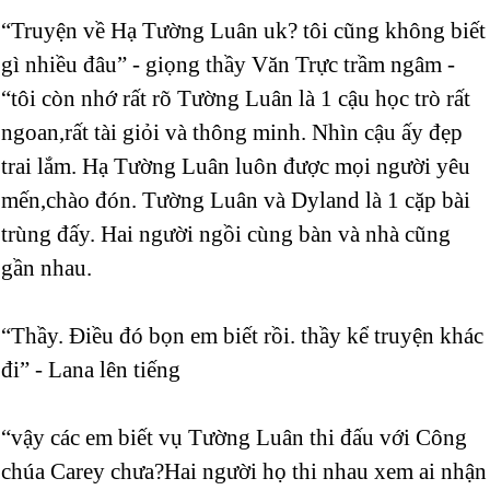
“Truyện về Hạ Tường Luân uk? tôi cũng không biết
gì nhiều đâu” - giọng thầy Văn Trực trầm ngâm -
“tôi còn nhớ rất rõ Tường Luân là 1 cậu học trò rất
ngoan,rất tài giỏi và thông minh. Nhìn cậu ấy đẹp
trai lắm. Hạ Tường Luân luôn được mọi người yêu
mến,chào đón. Tường Luân và Dyland là 1 cặp bài
trùng đấy. Hai người ngồi cùng bàn và nhà cũng
gần nhau.
“Thầy. Điều đó bọn em biết rồi. thầy kể truyện khác
đi” - Lana lên tiếng
“vậy các em biết vụ Tường Luân thi đấu với Công
chúa Carey chưa?Hai người họ thi nhau xem ai nhận