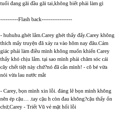
tuổi đang gãi đầu gãi tai,không biết phải làm gì
----------Flash back-----------------
- huhuhu.ghét lắm.Carey ghét thấy đấy.Carey không
thích mấy truyện đã xảy ra vào hôm nay đâu.Cảm
giác phải làm điều mình không muốn khiến Carey
thấy khó chịu lắm. tại sao mình phải chăm sóc cái
cây chết tiệt này chứ?nó đã cắn mình! - cô bé vừa
nói vừa lau nước mắt
- Carey, bọn mình xin lỗi. đáng lẽ bọn mình không
nên ép cậu… .tay cậu h còn đau không?cậu thấy ổn
chứ,Carey - Triết Vũ vẻ mặt hối lỗi