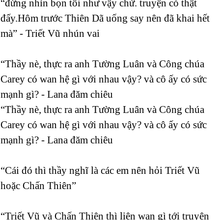
“đừng nhìn bọn tôi như vậy chứ. truyện có thật
đấy.Hôm trước Thiên Dã uống say nên đã khai hết
mà” - Triết Vũ nhún vai
“Thầy nè, thực ra anh Tường Luân và Công chúa
Carey có wan hệ gì với nhau vậy? và cô ấy có sức
mạnh gì? - Lana đăm chiêu
“Thầy nè, thực ra anh Tường Luân và Công chúa
Carey có wan hệ gì với nhau vậy? và cô ấy có sức
mạnh gì? - Lana đăm chiêu
“Cái đó thì thầy nghĩ là các em nên hỏi Triết Vũ
hoặc Chấn Thiên”
“Triết Vũ và Chấn Thiên thì liên wan gì tới truyện