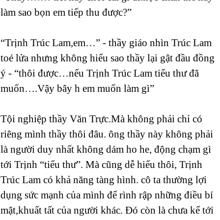
làm sao bọn em tiếp thu được?”
“Trịnh Trúc Lam,em…” - thầy giáo nhìn Trúc Lam
toé lửa nhưng không hiểu sao thầy lại gật đầu đồng
ý - “thôi được…nếu Trịnh Trúc Lam tiểu thư đã
muốn….Vậy bây h em muốn làm gì”
Tội nghiệp thầy Văn Trực.Mà không phải chỉ có
riêng mình thầy thôi đâu. ông thầy này không phải
là người duy nhất không dám ho he, động chạm gì
tới Trịnh “tiểu thư”. Mà cũng dễ hiểu thôi, Trịnh
Trúc Lam có khả năng tàng hình. cô ta thường lợi
dụng sức mạnh của mình để rình rập những điều bí
mật,khuất tất của người khác. Đó còn là chưa kể tới