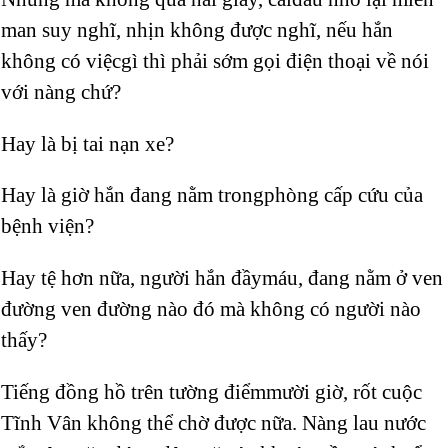
man suy nghĩ, nhịn không được nghĩ, nếu hắn
không có việcgì thì phải sớm gọi điện thoại về nói
với nàng chứ?
Hay là bị tai nạn xe?
Hay là giờ hắn đang nằm trongphòng cấp cứu của
bệnh viện?
Hay tệ hơn nữa, người hắn đầymáu, đang nằm ở ven
đường ven đường nào đó mà không có người nào
thấy?
Tiếng đồng hồ trên tường điểmmười giờ, rốt cuộc
Tĩnh Vân không thể chờ được nữa. Nàng lau nước