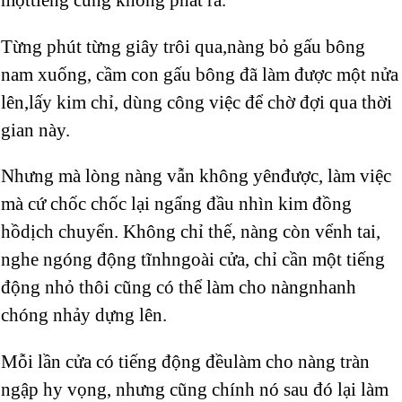
Từng phút từng giây trôi qua,nàng bỏ gấu bông
nam xuống, cầm con gấu bông đã làm được một nửa
lên,lấy kim chỉ, dùng công việc để chờ đợi qua thời
gian này.
Nhưng mà lòng nàng vẫn không yênđược, làm việc
mà cứ chốc chốc lại ngẩng đầu nhìn kim đồng
hồdịch chuyển. Không chỉ thế, nàng còn vểnh tai,
nghe ngóng động tĩnhngoài cửa, chỉ cần một tiếng
động nhỏ thôi cũng có thể làm cho nàngnhanh
chóng nhảy dựng lên.
Mỗi lần cửa có tiếng động đềulàm cho nàng tràn
ngập hy vọng, nhưng cũng chính nó sau đó lại làm