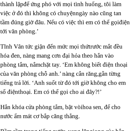
thành lậpđể ứng phó với mọi tình huống, tôi làm
việc ở đó thì không có chuyệnngày nào cũng tan
tầm đúng giờ đâu. Nếu có việc thì em có thể gọiđiện
tới văn phòng.’
Tĩnh Vân tức giận đến mức mọi thứtrước mắt đều
hóa đen, nàng mang cơn đại hỏa theo hắn vào
phòng tắm, nắmchặt tay. ‘Em không biết điện thoại
của văn phòng chỗ anh.’ nàng cắn răng,gằn từng
tiếng trả lời. ‘Anh suốt từ đó tới giờ không cho em
số điệnthoại. Em có thể gọi cho ai đây?!’
Hắn khóa cửa phòng tắm, bật vòihoa sen, để cho
nước ấm mát cơ bắp căng thẳng.