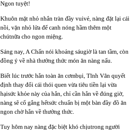
Ngon tuyệt!
Khuôn mặt nhỏ nhắn tràn đầy vuivẻ, nàng đặt lại cái
nồi, vặn nhỏ lửa để canh nóng hầm thêm một
chútnữa cho ngon miệng.
Sáng nay, A Chấn nói khoảng sáugiờ là tan tầm, còn
đồng ý về nhà thưởng thức món ăn nàng nấu.
Biết lúc trước hắn toàn ăn cơmbụi, Tĩnh Vân quyết
định thay đổi cái thói quen vừa tiêu tiền lại vừa
hạisức khỏe này của hắn, chỉ cần hắn về đúng giờ,
nàng sẽ cố gắng hếtsức chuẩn bị một bàn đầy đồ ăn
ngon chờ hắn về thưởng thức.
Tuy hôm nay nàng đặc biệt khó chịutrong người