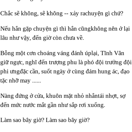
Chắc sẽ không, sẽ không -- xảy rachuyện gì chứ?
Nếu hắn gặp chuyện gì thì hắn cũngkhông nên ở lại
lâu như vậy, đến giờ còn chưa về.
Bỗng một cơn choáng váng đánh úplại, Tĩnh Vân
giữ ngực, nghĩ đến trượng phu là phó đội trưởng đội
phi ưngđặc cần, suốt ngày ở cùng đám hung ác, đạo
tặc nhỡ may ......
Nàng đứng ở cửa, khuôn mặt nhỏ nhắntái nhợt, sợ
đến mức nước mắt gần như sắp rơi xuống.
Làm sao bây giờ? Làm sao bây giờ?