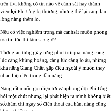
trên tivi không có tin nào về cảnh sát hay thành
viênđội Phi Ưng bị thương, nhưng thế lại càng làm
lòng nàng thêm lo.
Nếu có việc nghiêm trọng mà cảnhsát muốn phong
tỏa tin tức thì làm sao giờ?
Thời gian từng giây từng phút trôiqua, nàng càng
lúc càng khủng hoảng, càng lúc càng lo âu, những
khả năngGiang Chấn gặp điều ngoài ý muốn thay
nhau hiện lên trong đầu nàng.
Nàng rất muốn gọi điện tới vănphòng đội Phi Ưng
hỏi một chút nhưng lại phát hiện ra mình không biết
số,thậm chí ngay số điện thoại của hắn, nàng cũng