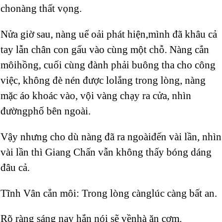
chonàng thất vọng.
Nửa giờ sau, nàng uể oải phát hiện,mình đã khâu cả
tay lẫn chân con gấu vào cùng một chỗ. Nàng cắn
môihồng, cuối cùng đành phải buông tha cho công
việc, không đè nén được lolắng trong lòng, nàng
mặc áo khoác vào, vội vàng chạy ra cửa, nhìn
đườngphố bên ngoài.
Vậy nhưng cho dù nàng đã ra ngoàiđến vài lần, nhìn
vài lần thì Giang Chấn vẫn không thấy bóng dáng
đâu cả.
Tĩnh Vân cắn môi: Trong lòng cànglúc càng bất an.
Rõ ràng sáng nay hắn nói sẽ vềnhà ăn cơm.