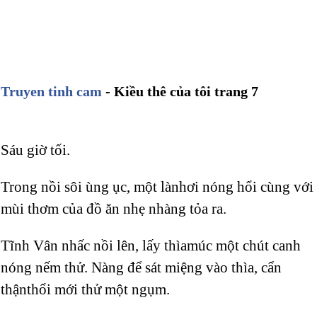
Truyen tinh cam
- Kiều thê của tôi trang 7
Sáu giờ tối.
Trong nồi sôi ùng ục, một lànhơi nóng hổi cùng với
mùi thơm của đồ ăn nhẹ nhàng tỏa ra.
Tĩnh Vân nhấc nồi lên, lấy thìamúc một chút canh
nóng nếm thử. Nàng để sát miệng vào thìa, cẩn
thậnthổi mới thử một ngụm.