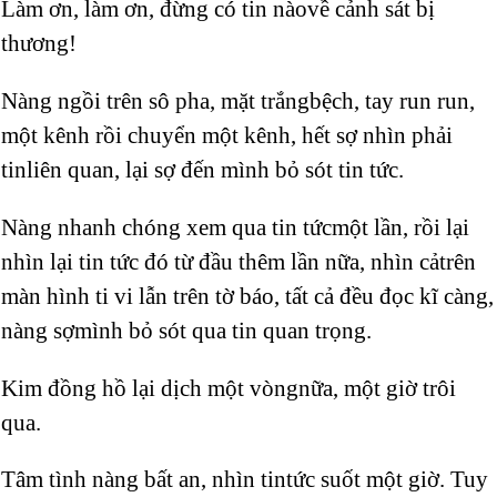
Làm ơn, làm ơn, đừng có tin nàovề cảnh sát bị
thương!
Nàng ngồi trên sô pha, mặt trắngbệch, tay run run,
một kênh rồi chuyển một kênh, hết sợ nhìn phải
tinliên quan, lại sợ đến mình bỏ sót tin tức.
Nàng nhanh chóng xem qua tin tứcmột lần, rồi lại
nhìn lại tin tức đó từ đầu thêm lần nữa, nhìn cảtrên
màn hình ti vi lẫn trên tờ báo, tất cả đều đọc kĩ càng,
nàng sợmình bỏ sót qua tin quan trọng.
Kim đồng hồ lại dịch một vòngnữa, một giờ trôi
qua.
Tâm tình nàng bất an, nhìn tintức suốt một giờ. Tuy