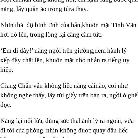
nàng, lấy quần áo trong tủra thay.
Nhìn thái độ bình tĩnh của hắn,khuôn mặt Tĩnh Vân
hơi đỏ lên, trong lòng lại càng căm tức.
‘Em đi đây!’ nàng ngồi trên giường,đem hành lý
xếp đầy chặt lên, khuôn mặt nhỏ nhắn ra tiếng uy
hiếp.
Giang Chấn vẫn không liếc nàng cáinào, coi như
không nghe thấy, lấy túi giấy trên bàn ra, ngồi ở ghế
đọc.
Nàng lại nổi lửa, dùng sức thahành lý ra ngoài, vừa
đi tới cửa phòng, nhịn không được quay đầu liếc