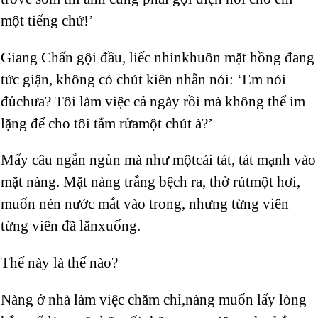
một tiếng chứ!’
Giang Chấn gội đầu, liếc nhìnkhuôn mặt hồng đang
tức giận, không có chút kiên nhẫn nói: ‘Em nói
đủchưa? Tôi làm việc cả ngày rồi mà không thể im
lặng để cho tôi tắm rửamột chút à?’
Mấy câu ngắn ngủn mà như mộtcái tát, tát mạnh vào
mặt nàng. Mặt nàng trắng bệch ra, thở rútmột hơi,
muốn nén nước mắt vào trong, nhưng từng viên
từng viên đã lănxuống.
Thế này là thế nào?
Nàng ở nhà làm việc chăm chỉ,nàng muốn lấy lòng