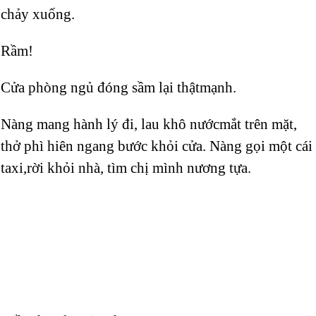
chảy xuống.
Rầm!
Cửa phòng ngủ đóng sầm lại thậtmạnh.
Nàng mang hành lý đi, lau khô nướcmắt trên mặt,
thở phì hiên ngang bước khỏi cửa. Nàng gọi một cái
taxi,rời khỏi nhà, tìm chị mình nương tựa.