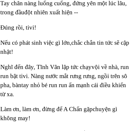
Tay chân nàng luống cuống, đứng yên một lúc lâu,
trong đầuđột nhiên xuất hiện --
Đúng rồi, tivi!
Nếu có phát sinh việc gì lớn,chắc chắn tin tức sẽ cập
nhật!
Nghĩ đến đây, Tĩnh Vân lập tức chạyvội về nhà, run
run bật tivi. Nàng nước mắt rưng rưng, ngồi trên sô
pha, bàntay nhỏ bé run run ấn mạnh cái điều khiển
từ xa.
Làm ơn, làm ơn, đừng để A Chấn gặpchuyện gì
không may!