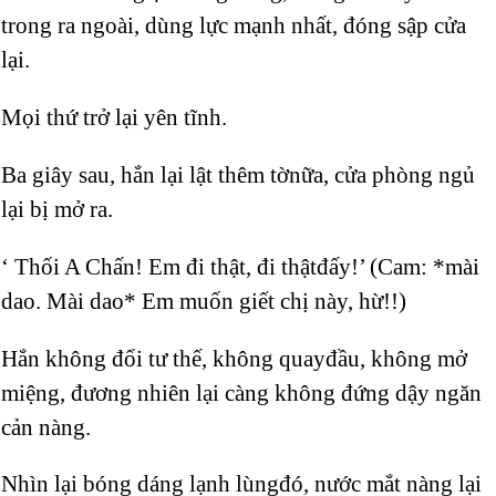
trong ra ngoài, dùng lực mạnh nhất, đóng sập cửa
lại.
Mọi thứ trở lại yên tĩnh.
Ba giây sau, hắn lại lật thêm tờnữa, cửa phòng ngủ
lại bị mở ra.
‘ Thối A Chấn! Em đi thật, đi thậtđấy!’ (Cam: *mài
dao. Mài dao* Em muốn giết chị này, hừ!!)
Hắn không đổi tư thế, không quayđầu, không mở
miệng, đương nhiên lại càng không đứng dậy ngăn
cản nàng.
Nhìn lại bóng dáng lạnh lùngđó, nước mắt nàng lại