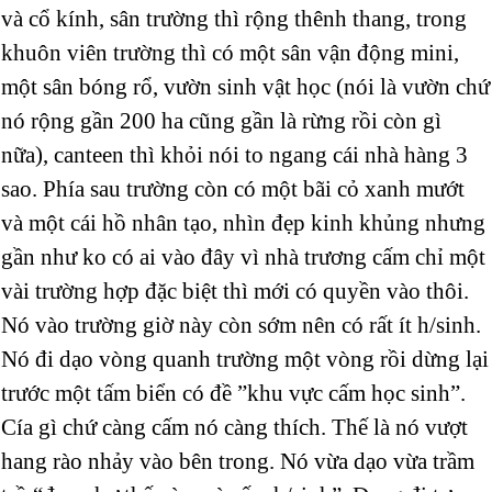
và cổ kính, sân trường thì rộng thênh thang, trong
khuôn viên trường thì có một sân vận động mini,
một sân bóng rổ, vườn sinh vật học (nói là vườn chứ
nó rộng gần 200 ha cũng gần là rừng rồi còn gì
nữa), canteen thì khỏi nói to ngang cái nhà hàng 3
sao. Phía sau trường còn có một bãi cỏ xanh mướt
và một cái hồ nhân tạo, nhìn đẹp kinh khủng nhưng
gần như ko có ai vào đây vì nhà trương cấm chỉ một
vài trường hợp đặc biệt thì mới có quyền vào thôi.
Nó vào trường giờ này còn sớm nên có rất ít h/sinh.
Nó đi dạo vòng quanh trường một vòng rồi dừng lại
trước một tấm biển có đề ”khu vực cấm học sinh”.
Cía gì chứ càng cấm nó càng thích. Thế là nó vượt
hang rào nhảy vào bên trong. Nó vừa dạo vừa trầm