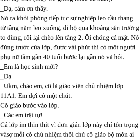
_Dạ, cảm ơn thầy.
Nó ra khỏi phòng tiếp tục sự nghiệp leo cầu thang
từ tầng năm leo xuống, đi bộ qua khoảng sân trường
to đùng, rồi lại chèo lên tầng 2. Ôi chóng cả mặt. Nó
đứng trước cửa lớp, được vài phút thì có một người
phụ nữ tầm gần 40 tuổi bước lại gần nó và hỏi.
_Em là học sinh mới?
_Dạ
_Ukm, chào em, cô là giáo viên chủ nhiệm lớp
11A1. Em đợi cô một chút.
Cô giáo bước vào lớp.
_Các em trật tự!
Cả lớp im thin thít vì đơn giản lớp này chỉ tôn trọng
vàsợ mỗi cô chủ nhiệm thôi chứ cô giáo bộ môn ai