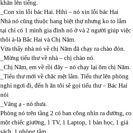
khăn lên tiếng.
_Con xin lỗi bác Hai. Hìhì – nó xin lỗi bác Hai
Nhà nó cũng thuộc hang biệt thự nhưng ko to lắm
tại chỉ có 1 mình gia đình nó ở và 2 người giúp việc
thôi à-là Bắc Hai và Chị Năm.
Vừa thấy nhà nó về chị Năm đã chạy ra chào đón.
_Mừng tiểu thư về nhà – chị chào nó.
_Chị Năm, em về rồi đây – nó chạy lại ôm chị Năm.
_Tiểu thư mới về chăc mệt lắm. Tiểu thư lên phòng
nghỉ ngơi đi, đến h ăn tôi sẽ gọi tiểu thư – Bác Hai
nói
_Vâng ạ - nó thưa.
Phòng nó trên tầng 2 có ban công nhìn ra đường, co
một chiếc giường, 1 TV, 1 Laptop, 1 bàn học, 1 giá
sách, 1 phòng tắm.