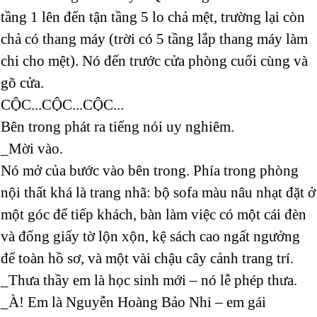
tầng 1 lên đến tận tầng 5 lo chả mệt, trường lại còn
chả có thang máy (trời có 5 tầng lắp thang máy làm
chi cho mệt). Nó đến trước cửa phòng cuối cùng và
gõ cửa.
CỘC...CỘC...CỘC...
Bên trong phát ra tiếng nói uy nghiêm.
_Mời vào.
Nó mở của bước vào bên trong. Phía trong phòng
nội thất khá là trang nhã: bộ sofa màu nâu nhạt đặt ở
một góc để tiếp khách, bàn làm việc có một cái đèn
và đống giấy tờ lộn xộn, kệ sách cao ngất ngưởng
để toàn hồ sơ, và một vài chậu cây cảnh trang trí.
_Thưa thầy em là học sinh mới – nó lễ phép thưa.
_À! Em là Nguyễn Hoàng Bảo Nhi – em gái