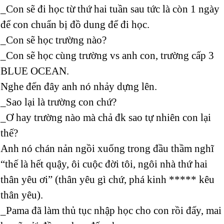
_Con sẽ đi học từ thứ hai tuần sau tức là còn 1 ngày
để con chuẩn bị đồ dung để đi học.
_Con sẽ học trường nào?
_Con sẽ học cùng trường vs anh con, trường cấp 3
BLUE OCEAN.
Nghe đến đây anh nó nhảy dựng lên.
_Sao lại là trường con chứ?
_Ơ hay trường nào mà chả đk sao tự nhiên con lại
thế?
Anh nó chán nản ngồi xuống trong đầu thầm nghĩ
“thế là hết quậy, ôi cuộc đời tôi, ngôi nhà thứ hai
thân yêu ơi” (thân yêu gì chứ, phá kinh ***** kêu
thân yêu).
_Pama đã làm thủ tục nhập học cho con rồi đấy, mai