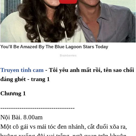
Truyen tinh cam
- Tôi yêu anh mất rồi, tên sao chổi
đáng ghét - trang 1
Chương 1
-----------------------------------
Nội Bài. 8.00am
Một cô gái vs mái tóc đen nhánh, cắt đuổi xõa ra,
buông xuống đôi vai trắng. ngũ quan trên khuôn