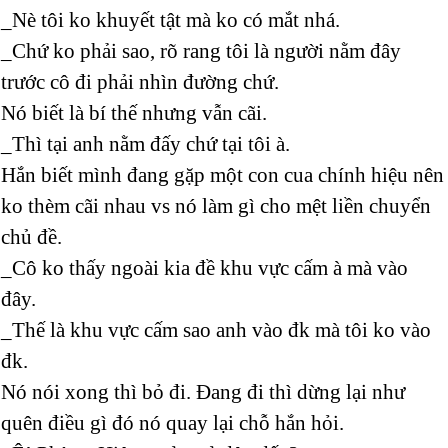
_Nè tôi ko khuyết tật mà ko có mắt nhá.
_Chứ ko phải sao, rõ rang tôi là người nằm đây
trước cô đi phải nhìn đường chứ.
Nó biết là bí thế nhưng vẫn cãi.
_Thì tại anh nằm đấy chứ tại tôi à.
Hắn biết mình đang gặp một con cua chính hiệu nên
ko thèm cãi nhau vs nó làm gì cho mệt liền chuyển
chủ đề.
_Cô ko thấy ngoài kia đề khu vực cấm à mà vào
đây.
_Thế là khu vực cấm sao anh vào đk mà tôi ko vào
đk.
Nó nói xong thì bỏ đi. Đang đi thì dừng lại như
quên điều gì đó nó quay lại chỗ hắn hỏi.