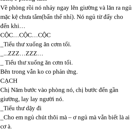
Về phòng rồi nó nhảy ngay lên giường và lăn ra ngủ
mặc kệ chưa tắm(bẩn thế nhỉ). Nó ngủ từ đấy cho
đến khi…
CỘC…CỘC…CỘC
_Tiểu thư xuống ăn cơm tối.
_...ZZZ…ZZZ…
_ Tiểu thư xuống ăn cơm tối.
Bên trong vẫn ko co phản ứng.
CẠCH
Chị Năm bước vào phòng nó, chị bước đến gần
giường, lay lay người nó.
_Tiểu thư dậy đi
_Cho em ngủ chút thôi mà – ơ ngủ mà vẫn biết là ai
cơ à.