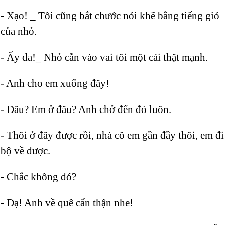
- Xạo! _ Tôi cũng bắt chước nói khẽ bằng tiếng gió
của nhỏ.
- Ấy da!_ Nhỏ cắn vào vai tôi một cái thật mạnh.
- Anh cho em xuống đây!
- Đâu? Em ở đâu? Anh chở đến đó luôn.
- Thôi ở đây được rồi, nhà cô em gần đầy thôi, em đi
bộ về được.
- Chắc không đó?
- Dạ! Anh về quê cẩn thận nhe!