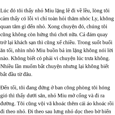
Lúc đó tôi thấy nhỏ Miu lặng lẽ đi về lều, lòng tôi
cảm thấy có lỗi vì chỉ toàn hỏi thăm nhóc Ly, không
quan tâm gì đến nhỏ. Xong chuyện đó, chúng tôi
cũng không còn hứng thú chơi nữa. Cả đám quay
trở lại khách sạn thì cũng xế chiều. Trong suốt buổi
ăn tối, nhìn nhỏ Miu buồn bả im lặng không nói lời
nào. Không biết có phải vì chuyện lúc trưa không.
Nhiều lần muốm bắt chuyện nhưng lại không biết
bắt đầu từ đâu.
Đến tối, tôi đang đứng ở ban công phòng tôi hóng
gió thì thấy dưới sân, nhỏ Miu mở cổng và đi ra
đường. Tôi cũng vội vã khoác thêm cái áo khoác rồi
đi theo nhỏ. Đi theo sau lưng nhỏ dọc theo bờ biển