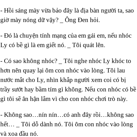
- Hồi sáng mày vừa bảo đây là địa bàn người ta, sao
giờ mày nóng dữ vậy? _ Ông Đen hỏi.
- Đó là chuyện tính mạng của em gái em, nếu nhóc
Ly có bề gì là em giết nó. _ Tôi quát lên.
- Có sao không nhóc? _ Tôi nghe nhóc Ly khóc to
hơn nên quay lại ôm con nhóc vào lòng. Tôi lau
nước mắt cho Ly, nhìn khắp người xem coi có bị
trầy sướt hay bầm tím gì không. Nếu con nhóc có bề
gì tôi sẽ ân hận lắm vì cho con nhóc chơi trò này.
- Không sao…nín nín…có anh đây rồi…không sao
hết… _ Tôi dỗ dành nó. Tôi ôm con nhóc vào lòng
và xoa đầu nó.