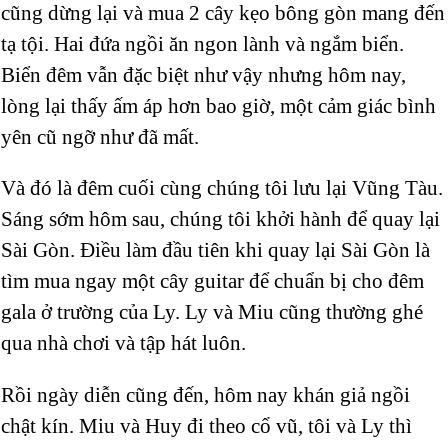
cũng dừng lại và mua 2 cây kẹo bông gòn mang đến
tạ tội. Hai đứa ngồi ăn ngon lành và ngắm biển.
Biển đêm vẫn đặc biệt như vậy nhưng hôm nay,
lòng lại thấy ấm áp hơn bao giờ, một cảm giác bình
yên cũ ngỡ như đã mất.
Và đó là đêm cuối cùng chúng tôi lưu lại Vũng Tàu.
Sáng sớm hôm sau, chúng tôi khởi hành để quay lại
Sài Gòn. Điều làm đầu tiên khi quay lại Sài Gòn là
tìm mua ngay một cây guitar để chuẩn bị cho đêm
gala ở trường của Ly. Ly và Miu cũng thường ghé
qua nhà chơi và tập hát luôn.
Rồi ngày diễn cũng đến, hôm nay khán giả ngồi
chật kín. Miu và Huy đi theo cổ vũ, tôi và Ly thì