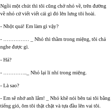
Ngồi một chút thì tôi cũng chở nhỏ về, trên đường
về nhỏ cứ viết viết cái gì đó lên lưng tôi hoài.
- Nhột quá! Em làm gì vậy?
- …………… _ Nhỏ thì thầm trong miệng, tôi chả
nghe được gì.
- Hả?
- ………….._ Nhỏ lại lí nhí trong miệng.
- Là sao?
- Em sẽ nhớ anh lắm! _ Nhỏ khẽ nói bên tai tôi bằng
tiếng gió, ôm tôi thật chặt và tựa đầu lên vai tôi.