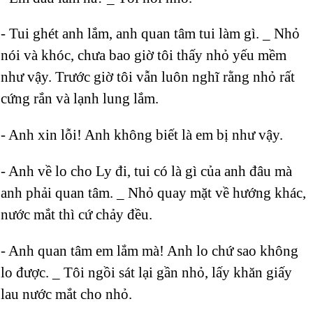
- Tui ghét anh lắm, anh quan tâm tui làm gì. _ Nhỏ
nói và khóc, chưa bao giờ tôi thấy nhỏ yếu mềm
như vậy. Trước giờ tôi vẫn luôn nghĩ rằng nhỏ rất
cứng rắn và lạnh lung lắm.
- Anh xin lỗi! Anh không biết là em bị như vậy.
- Anh về lo cho Ly đi, tui có là gì của anh đâu mà
anh phải quan tâm. _ Nhỏ quay mặt về hướng khác,
nước mắt thì cứ chảy đều.
- Anh quan tâm em lắm mà! Anh lo chứ sao không
lo được. _ Tôi ngồi sát lại gần nhỏ, lấy khăn giấy
lau nước mắt cho nhỏ.