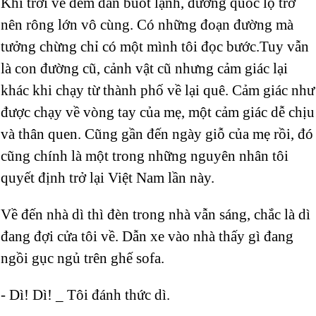
Khí trời về đêm dần buốt lạnh, đường quốc lộ trở
nên rông lớn vô cùng. Có những đoạn đường mà
tưởng chừng chỉ có một mình tôi đọc bước.Tuy vẫn
là con đường cũ, cảnh vật cũ nhưng cảm giác lại
khác khi chạy từ thành phố về lại quê. Cảm giác như
được chạy về vòng tay của mẹ, một cảm giác dễ chịu
và thân quen. Cũng gần đến ngày giỗ của mẹ rồi, đó
cũng chính là một trong những nguyên nhân tôi
quyết định trở lại Việt Nam lần này.
Về đến nhà dì thì đèn trong nhà vẫn sáng, chắc là dì
đang đợi cửa tôi về. Dẫn xe vào nhà thấy gì đang
ngồi gục ngủ trên ghế sofa.
- Dì! Dì! _ Tôi đánh thức dì.