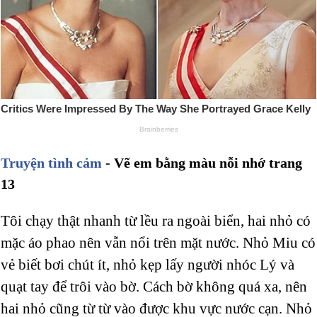
Truyện tình cảm
- Vẽ em bằng màu nỗi nhớ trang
13
Tôi chạy thật nhanh từ lều ra ngoài biển, hai nhỏ có
mặc áo phao nên vẫn nổi trên mặt nước. Nhỏ Miu có
vẻ biết bơi chút ít, nhỏ kẹp lấy người nhóc Lý và
quạt tay để trôi vào bờ. Cách bờ không quá xa, nên
hai nhỏ cũng từ từ vào được khu vực nước cạn. Nhỏ