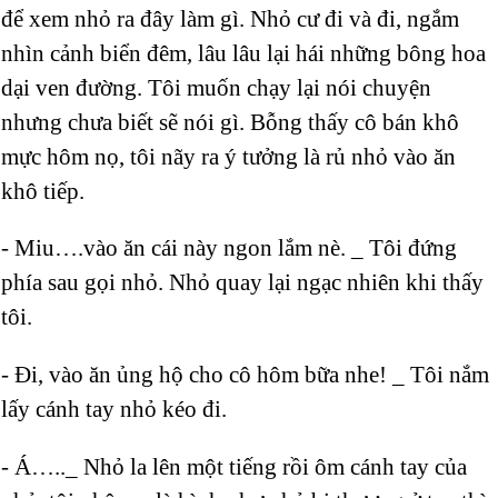
để xem nhỏ ra đây làm gì. Nhỏ cư đi và đi, ngắm
nhìn cảnh biển đêm, lâu lâu lại hái những bông hoa
dại ven đường. Tôi muốn chạy lại nói chuyện
nhưng chưa biết sẽ nói gì. Bỗng thấy cô bán khô
mực hôm nọ, tôi nãy ra ý tưởng là rủ nhỏ vào ăn
khô tiếp.
- Miu….vào ăn cái này ngon lắm nè. _ Tôi đứng
phía sau gọi nhỏ. Nhỏ quay lại ngạc nhiên khi thấy
tôi.
- Đi, vào ăn ủng hộ cho cô hôm bữa nhe! _ Tôi nắm
lấy cánh tay nhỏ kéo đi.
- Á….._ Nhỏ la lên một tiếng rồi ôm cánh tay của