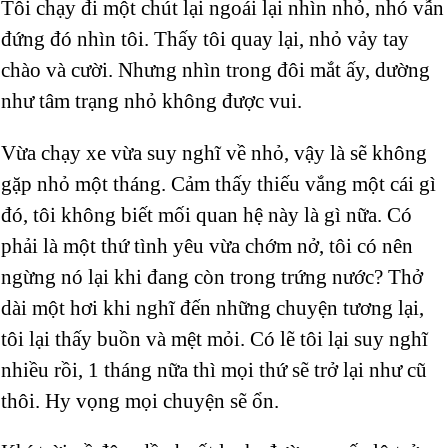
Tôi chạy đi một chút lại ngoái lại nhìn nhỏ, nhó vẫn
đứng đó nhìn tôi. Thấy tôi quay lại, nhỏ vảy tay
chào và cười. Nhưng nhìn trong đôi mắt ấy, dường
như tâm trạng nhỏ không được vui.
Vừa chạy xe vừa suy nghĩ về nhỏ, vậy là sẽ không
gặp nhỏ một tháng. Cảm thấy thiếu vắng một cái gì
đó, tôi không biết mối quan hệ này là gì nữa. Có
phải là một thứ tình yêu vừa chớm nở, tôi có nên
ngừng nó lại khi đang còn trong trứng nước? Thở
dài một hơi khi nghĩ đến những chuyện tương lại,
tôi lại thấy buồn và mệt mỏi. Có lẽ tôi lại suy nghĩ
nhiều rồi, 1 tháng nữa thì mọi thứ sẽ trở lại như cũ
thôi. Hy vọng mọi chuyện sẽ ổn.