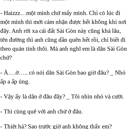
- Haizzz…một mình chứ mấy mình. Chỉ có lúc đi
một mình thì mới cảm nhận được hết không khí nơi
đây. Anh rời xa cái đất Sài Gòn này cũng khá lâu,
tên đường thì anh cũng dần quên hết rồi, chỉ biết đi
theo quán tính thôi. Mà anh nghĩ em là dân Sài Gòn
chứ?
- À….ờ….. có nói dân Sài Gòn bao giờ đâu? _ Nhỏ
ấp a ấp úng.
- Vậy ấy là dân ở đâu đây? _ Tôi nhìn nhỏ và cười.
- Thì cùng quê với anh chứ ở đâu.
- Thiệt hả? Sao trước giờ anh không thấy em?