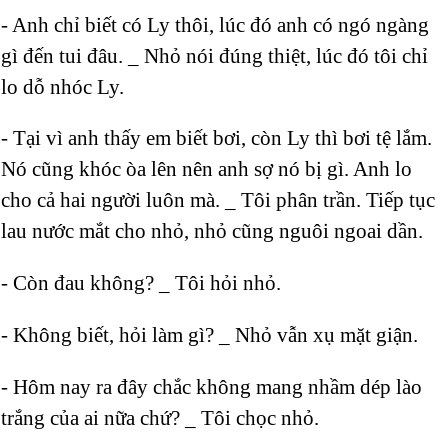
- Anh chỉ biết có Ly thôi, lúc đó anh có ngó ngàng
gì đến tui đâu. _ Nhỏ nói đúng thiệt, lúc đó tôi chỉ
lo dỗ nhóc Ly.
- Tại vì anh thấy em biết bơi, còn Ly thì bơi tệ lắm.
Nó cũng khóc òa lên nên anh sợ nó bị gì. Anh lo
cho cả hai người luôn mà. _ Tôi phân trần. Tiếp tục
lau nước mắt cho nhỏ, nhỏ cũng nguôi ngoai dần.
- Còn đau không? _ Tôi hỏi nhỏ.
- Không biết, hỏi làm gì? _ Nhỏ vẫn xụ mặt giận.
- Hôm nay ra đây chắc không mang nhầm dép lào
trắng của ai nữa chứ? _ Tôi chọc nhỏ.