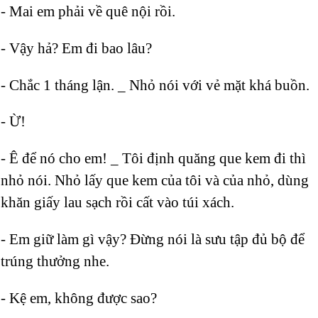
- Mai em phải về quê nội rồi.
- Vậy hả? Em đi bao lâu?
- Chắc 1 tháng lận. _ Nhỏ nói với vẻ mặt khá buồn.
- Ừ!
- Ê để nó cho em! _ Tôi định quăng que kem đi thì
nhỏ nói. Nhỏ lấy que kem của tôi và của nhỏ, dùng
khăn giấy lau sạch rồi cất vào túi xách.
- Em giữ làm gì vậy? Đừng nói là sưu tập đủ bộ để
trúng thưởng nhe.
- Kệ em, không được sao?