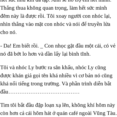
Thắng thua không quan trọng, làm hết sức mình
đêm này là được rồi. Tôi xoay người con nhóc lại,
nhìn thẳng vào mặt con nhóc và nói để truyền lửa
cho nó.
- Da! Em biết rồi. _ Con nhọc gật đầu một cái, có vẻ
nó đã bớt lo hơn và dần lấy lại bình tĩnh.
Tôi và nhóc Ly bước ra sân khấu, nhóc Ly cũng
được khán giả gọi tên khá nhiều vì cơ bản nó cũng
khá nổi tiếng trong trường. Và phần trình diễn bắt
đầu…………………………………
Tim tôi bắt đầu đập loạn xạ lên, không khí hôm này
còn hơn cả cái hôm hát ở quán café ngoài Vũng Tàu.