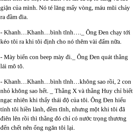
giận của mình. Nó té lăng mấy vòng, máu mũi chảy
ra đầm đìa.
- Khanh…Khanh…bình tĩnh…._ Ông Đen chạy tới
kéo tôi ra khi tôi định cho nó thêm vài đấm nữa.
- Mày biến con beep mày đi._ Ông Đen quát thằng
lái mô tô.
- Khanh…Khanh…bình tĩnh…không sao rồi, 2 con
nhỏ không sao hết. _ Thằng X và thằng Huy chỉ biết
ngạc nhiên khi thấy thái độ của tôi. Ông Đen hiểu
tính tôi hiền lành, đềm tĩnh, nhưng một khi tôi đã
điên lên rồi thì thằng đó chỉ có nước trọng thương
đến chết nên ổng ngăn tôi lại.