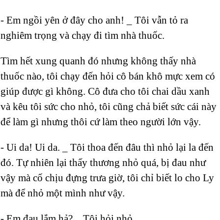
- Em ngồi yên ở đây cho anh! _ Tôi vẫn tỏ ra
nghiêm trọng và chạy đi tìm nhà thuốc.
Tìm hết xung quanh đó nhưng không thấy nhà
thuốc nào, tôi chạy đến hỏi cô bán khô mực xem có
giúp được gì không. Cô đưa cho tôi chai dầu xanh
và kêu tôi sức cho nhỏ, tôi cũng chả biết sức cái này
để làm gì nhưng thôi cứ làm theo người lớn vậy.
- Ui da! Ui da. _ Tôi thoa đến đâu thì nhỏ lại la đến
đó. Tự nhiên lại thấy thương nhỏ quá, bị đau như
vậy mà cố chịu đựng trưa giờ, tôi chỉ biết lo cho Ly
mà để nhỏ một mình như vậy.
- Em đau lắm hả? _ Tôi hỏi nhỏ.