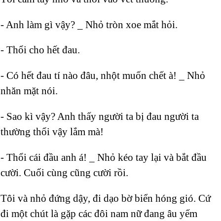
- Anh làm gì vậy? _ Nhỏ tròn xoe mắt hỏi.
- Thổi cho hết đau.
- Có hết đau tí nào đâu, nhột muốn chết à! _ Nhỏ
nhăn mặt nói.
- Sao kì vậy? Anh thấy người ta bị đau người ta
thường thổi vậy lắm mà!
- Thổi cái đầu anh á! _ Nhỏ kéo tay lại và bắt đầu
cười. Cuối cùng cũng cười rồi.
Tôi và nhỏ đứng dậy, đi dạo bờ biển hóng gió. Cứ
đi một chút là gặp các đôi nam nữ đang âu yếm