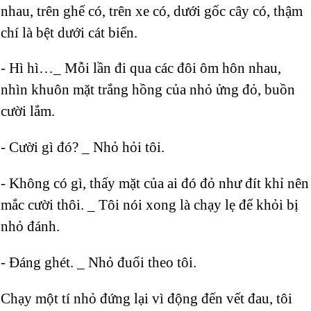
nhau, trên ghế có, trên xe có, dưới gốc cây có, thậm
chí là bệt dưới cát biển.
- Hì hì…_ Mỗi lần đi qua các đôi ôm hôn nhau,
nhìn khuôn mặt trắng hồng của nhỏ ửng đỏ, buồn
cười lắm.
- Cười gì đó? _ Nhỏ hỏi tôi.
- Không có gì, thấy mặt của ai đó đỏ như đít khỉ nên
mắc cười thôi. _ Tôi nói xong là chạy lẹ để khỏi bị
nhỏ đánh.
- Đáng ghét. _ Nhỏ đuổi theo tôi.
Chạy một tí nhỏ đứng lại vì động đến vết đau, tôi