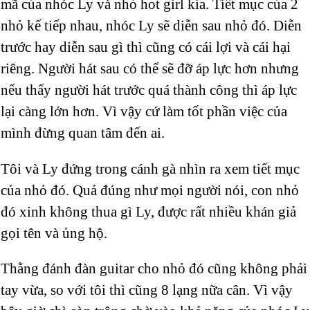
mã của nhóc Ly và nhỏ hot girl kia. Tiết mục của 2
nhỏ kế tiếp nhau, nhóc Ly sẽ diễn sau nhỏ đó. Diễn
trước hay diễn sau gì thì cũng có cái lợi và cái hại
riêng. Người hát sau có thể sẽ đỡ áp lực hơn nhưng
nếu thấy người hát trước quá thành công thì áp lực
lại càng lớn hơn. Vì vậy cứ làm tốt phần việc của
mình đừng quan tâm đến ai.
Tôi và Ly đứng trong cánh gà nhìn ra xem tiết mục
của nhỏ đó. Quả đúng như mọi người nói, con nhỏ
đó xinh không thua gì Ly, được rất nhiều khán giả
gọi tên và ủng hộ.
Thằng đánh đàn guitar cho nhỏ đó cũng không phải
tay vừa, so với tôi thì cũng 8 lạng nữa cân. Vì vậy