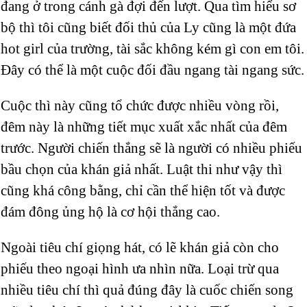
đang ở trong cánh gà đợi đến lượt. Qua tìm hiểu sơ
bộ thì tôi cũng biết đối thủ của Ly cũng là một đứa
hot girl của trường, tài sắc không kém gì con em tôi.
Đây có thể là một cuộc đối đầu ngang tài ngang sức.
Cuộc thì này cũng tổ chức được nhiều vòng rồi,
đêm này là những tiết mục xuất xắc nhất của đêm
trước. Người chiến thắng sẽ là người có nhiều phiếu
bầu chọn của khán giả nhất. Luật thi như vậy thì
cũng khá công bằng, chỉ cần thể hiện tốt và được
đám đông ủng hộ là cơ hội thắng cao.
Ngoài tiêu chí giọng hát, có lẽ khán giả còn cho
phiếu theo ngoại hình ưa nhìn nữa. Loại trừ qua
nhiều tiêu chí thì quả đúng đây là cuốc chiến song