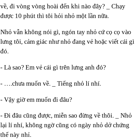
về, đi vòng vòng hoài đến khi nào đây? _ Chạy
được 10 phút thì tôi hỏi nhỏ một lần nữa.
Nhỏ vẫn không nói gì, ngón tay nhỏ cứ cọ cọ vào
lưng tôi, cảm giác như nhỏ đang vẻ hoặc viết cái gì
đó.
- Là sao? Em vẻ cái gì trên lưng anh đó?
- ….chưa muốn về. _ Tiếng nhỏ lí nhí.
- Vậy giờ em muốn đi đâu?
- Đi đâu cũng được, miễn sao đừng về thôi. _ Nhỏ
lại lí nhí, không ngờ cũng có ngày nhỏ dở chứng
thế này nhỉ.