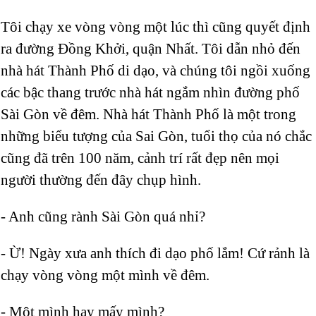
Tôi chạy xe vòng vòng một lúc thì cũng quyết định
ra đường Đồng Khởi, quận Nhất. Tôi dẫn nhỏ đến
nhà hát Thành Phố di dạo, và chúng tôi ngồi xuống
các bậc thang trước nhà hát ngắm nhìn đường phố
Sài Gòn về đêm. Nhà hát Thành Phố là một trong
những biểu tượng của Sai Gòn, tuổi thọ của nó chắc
cũng đã trên 100 năm, cảnh trí rất đẹp nên mọi
người thường đến đây chụp hình.
- Anh cũng rành Sài Gòn quá nhỉ?
- Ừ! Ngày xưa anh thích đi dạo phố lắm! Cứ rảnh là
chạy vòng vòng một mình về đêm.
- Một mình hay mấy mình?