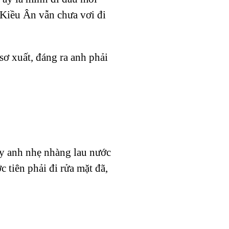
 Kiều Ân vẫn chưa vơi đi
sơ xuất, đáng ra anh phải
ay anh nhẹ nhàng lau nước
 tiên phải đi rửa mặt đã,