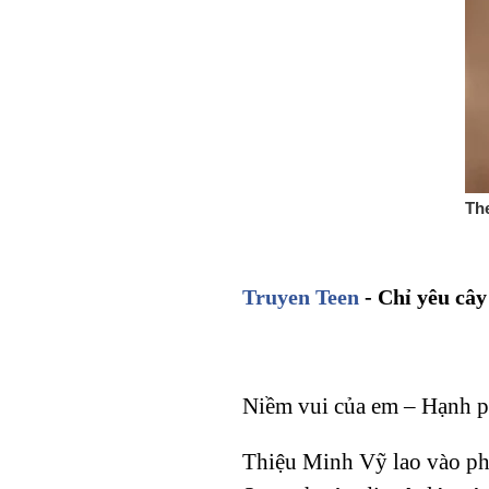
Truyen Teen
- Chỉ yêu cây
Niềm vui của em – Hạnh p
Thiệu Minh Vỹ lao vào phò