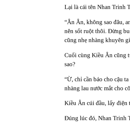
Lại là cái tên Nhan Trinh 
“Ân Ân, không sao đâu, anh
nên sốt ruột thôi. Đừng bu
cũng nhẹ nhàng khuyên gi
Cuối cùng Kiều Ân cũng từ
sao?
“Ừ, chỉ cần báo cho cậu ta
nhàng lau nước mắt cho cô
Kiều Ân cúi đầu, lấy điện 
Đúng lúc đó, Nhan Trinh T