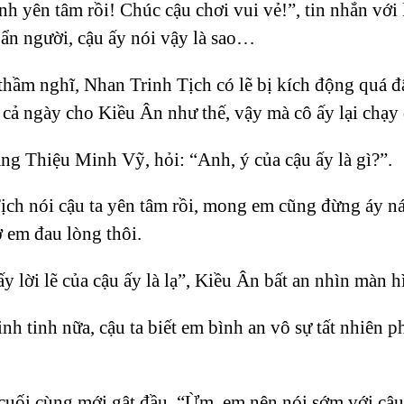
nh yên tâm rồi! Chúc cậu chơi vui vẻ!”, tin nhắn với
ẩn người, cậu ấy nói vậy là sao…
hầm nghĩ, Nhan Trinh Tịch có lẽ bị kích động quá đ
 cả ngày cho Kiều Ân như thế, vậy mà cô ấy lại chạ
ng Thiệu Minh Vỹ, hỏi: “Anh, ý của cậu ấy là gì?”.
ch nói cậu ta yên tâm rồi, mong em cũng đừng áy n
ợ em đau lòng thôi.
y lời lẽ của cậu ấy là lạ”, Kiều Ân bất an nhìn màn h
nh tinh nữa, cậu ta biết em bình an vô sự tất nhiên 
 cuối cùng mới gật đầu. “Ừm, em nên nói sớm với cậu