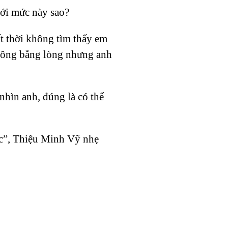
tới mức này sao?
ất thời không tìm thấy em
 không bằng lòng nhưng anh
nhìn anh, đúng là có thể
ược”, Thiệu Minh Vỹ nhẹ