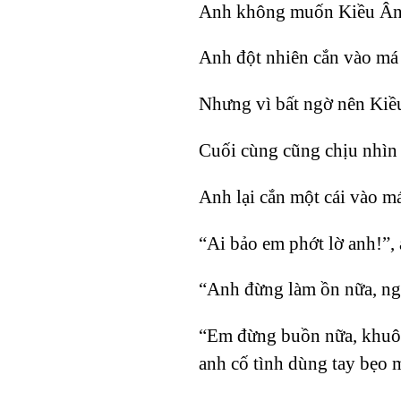
Anh không muốn Kiều Ân l
Anh đột nhiên cắn vào má
Nhưng vì bất ngờ nên Kiều
Cuối cùng cũng chịu nhìn 
Anh lại cắn một cái vào m
“Ai bảo em phớt lờ anh!”, 
“Anh đừng làm ồn nữa, ng
“Em đừng buồn nữa, khuôn
anh cố tình dùng tay bẹo 