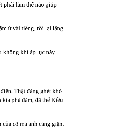
 phải làm thế nào giúp
 ừ vài tiếng, rồi lại lặng
u không khí áp lực này
điên. Thật đáng ghét khó
h kia phá đám, đã thế Kiều
 của cô mà anh càng giận.