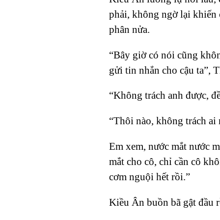
phải, không ngờ lại khiến 
phân nửa.
“Bây giờ có nói cũng không
gửi tin nhắn cho cậu ta”,
“Không trách anh được, đề
“Thôi nào, không trách ai 
Em xem, nước mắt nước mũi
mắt cho cô, chỉ cần cô khô
cơm nguội hết rồi.”
Kiều Ân buồn bã gật đầu r