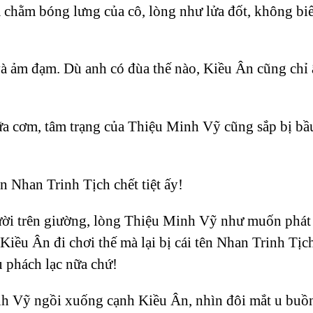
hằm bóng lưng của cô, lòng như lửa đốt, không biết
 ảm đạm. Dù anh có đùa thế nào, Kiều Ân cũng chỉ ậm
a cơm, tâm trạng của Thiệu Minh Vỹ cũng sắp bị bầ
n Nhan Trinh Tịch chết tiệt ấy!
ời trên giường, lòng Thiệu Minh Vỹ như muốn phát 
iều Ân đi chơi thế mà lại bị cái tên Nhan Trinh Tịc
 phách lạc nữa chứ!
nh Vỹ ngồi xuống cạnh Kiều Ân, nhìn đôi mắt u buồn