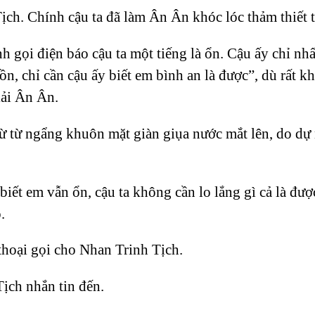
Tịch. Chính cậu ta đã làm Ân Ân khóc lóc thảm thiết 
 gọi điện báo cậu ta một tiếng là ổn. Cậu ấy chỉ nh
ồn, chỉ cần cậu ấy biết em bình an là được”, dù rất
ải Ân Ân.
 từ ngẩng khuôn mặt giàn giụa nước mắt lên, do dự 
 biết em vẫn ổn, cậu ta không cần lo lắng gì cả là đ
.
thoại gọi cho Nhan Trinh Tịch.
ịch nhắn tin đến.