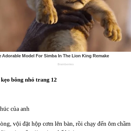
 kẹo bông nhỏ trang 12
húc của anh
ng, vội đặt hộp cơm lên bàn, rồi chạy đến ôm chầm