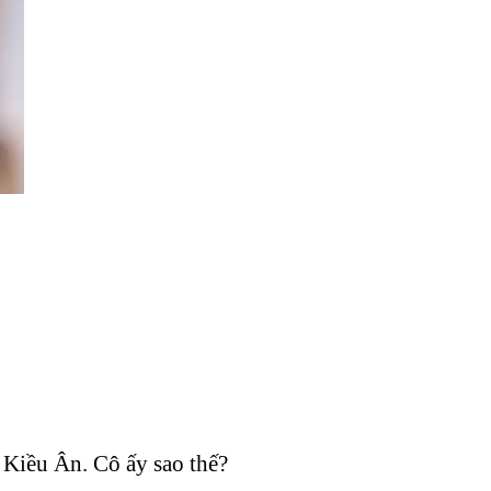
 Kiều Ân. Cô ấy sao thế?