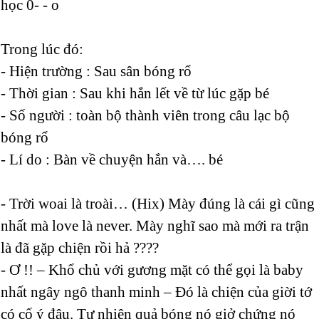
học 0- - o
Trong lúc đó:
- Hiện trường : Sau sân bóng rổ
- Thời gian : Sau khi hắn lết về từ lúc gặp bé
- Số người : toàn bộ thành viên trong câu lạc bộ
bóng rổ
- Lí do : Bàn về chuyện hắn và…. bé
- Trời woai là troài… (Hix) Mày đúng là cái gì cũng
nhất mà love là never. Mày nghĩ sao mà mới ra trận
là đã gặp chiện rồi hả ????
- Ơ !! – Khổ chủ với gương mặt có thể gọi là baby
nhất ngây ngô thanh minh – Đó là chiện của giời tớ
có cố ý đâu. Tự nhiên quả bóng nó giở chứng nó