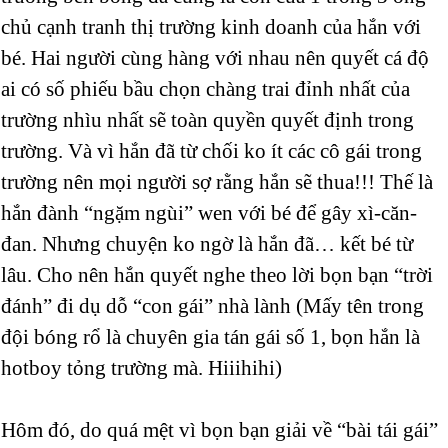
chủ cạnh tranh thị trường kinh doanh của hắn với
bé. Hai người cùng hàng với nhau nên quyết cá độ
ai có số phiếu bầu chọn chàng trai đỉnh nhất của
trường nhìu nhất sẽ toàn quyền quyết định trong
trường. Và vì hắn đã từ chối ko ít các cô gái trong
trường nên mọi người sợ rằng hắn sẽ thua!!! Thế là
hắn đành “ngặm ngùi” wen với bé để gây xì-căn-
đan. Nhưng chuyện ko ngờ là hắn đã… kết bé từ
lâu. Cho nên hắn quyết nghe theo lời bọn bạn “trời
đánh” đi dụ dỗ “con gái” nhà lành (Mấy tên trong
đội bóng rổ là chuyên gia tán gái số 1, bọn hắn là
hotboy tỏng trường mà. Hiiihihi)
Hôm đó, do quá mệt vì bọn bạn giải về “bài tái gái”