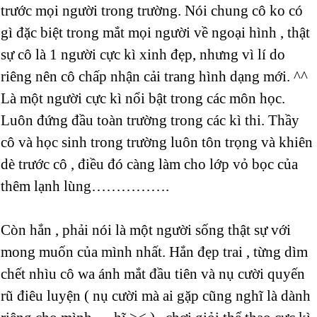
trước mọi người trong trường. Nói chung cô ko có
gì đặc biệt trong mắt mọi người về ngoại hình , thật
sự cô là 1 người cực kì xinh đẹp, nhưng vì lí do
riêng nên cô chấp nhận cải trang hình dạng mới. ^^
Là một người cực kì nổi bật trong các môn học.
Luôn đứng đầu toàn trường trong các kì thi. Thầy
cô và học sinh trong trường luôn tôn trọng và khiên
dè trước cô , điều đó càng làm cho lớp vỏ bọc của
thêm lạnh lùng…………….
Còn hắn , phải nói là một người sống thật sự với
mong muốn của mình nhất. Hắn đẹp trai , từng dìm
chết nhìu cô wa ánh mắt đầu tiên và nụ cười quyến
rũ điêu luyện ( nụ cười mà ai gặp cũng nghĩ là dành