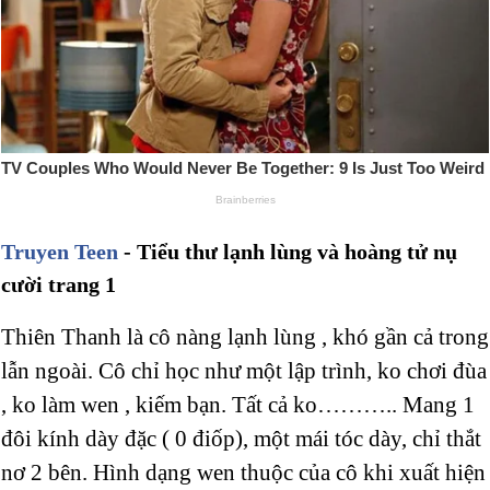
Truyen Teen
- Tiểu thư lạnh lùng và hoàng tử nụ
cười trang 1
Thiên Thanh là cô nàng lạnh lùng , khó gần cả trong
lẫn ngoài. Cô chỉ học như một lập trình, ko chơi đùa
, ko làm wen , kiếm bạn. Tất cả ko……….. Mang 1
đôi kính dày đặc ( 0 điốp), một mái tóc dày, chỉ thắt
nơ 2 bên. Hình dạng wen thuộc của cô khi xuất hiện