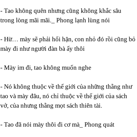
- Tao không quên nhưng cũng không khắc sâu
trong lòng mãi mãi._ Phong lạnh lùng nói
- Hừ… mày sẽ phải hối hận, con nhỏ đó rồi cũng bỏ
mày đi như người đàn bà ấy thôi
- Mày im đi, tao không muốn nghe
- Nó không thuộc về thế giới của những thằng như
tao và mày đâu, nó chỉ thuộc về thế giới của sách
vở, của nhưng thằng mọt sách thiên tài.
- Tao đã nói mày thôi đi cơ mà_ Phong quát