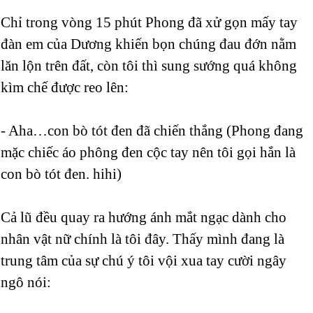
Chỉ trong vòng 15 phút Phong đã xử gọn mấy tay
đàn em của Dương khiến bọn chúng đau đớn nằm
lăn lộn trên đất, còn tôi thì sung sướng quá không
kìm chế được reo lên:
- Aha…con bò tót đen đã chiến thắng (Phong đang
mặc chiếc áo phông đen cộc tay nên tôi gọi hắn là
con bò tót đen. hihi)
Cả lũ đều quay ra hướng ánh mắt ngạc dành cho
nhân vật nữ chính là tôi đây. Thấy mình đang là
trung tâm của sự chú ý tôi vội xua tay cười ngây
ngô nói: