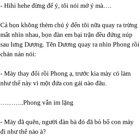
- Hihi hehe đừng để ý, tôi nói mớ ý mà….
Cả bọn không thèm chú ý đến tôi nữa quay ra trừng
mắt nhìn nhau, bọn đàn em bại trận đều đứng núp
sau lưng Dương. Tên Dương quay ra nhìn Phong rồi
chán nản nói:
- Mày thay đổi rồi Phong ạ, trước kia mày có làm
như thế này vì một đứa con gái nào đâu.
………..Phong vẫn im lặng
- Mày đã quên, người đàn bà đó đã bỏ bố con mày
đi như thế nào à?