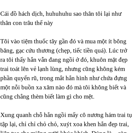
Cái đồ hách dịch, huhuhuhu sao thân tôi lại như
thân con trâu thế này
Tôi vào tiệm thuốc tây gần đó và mua một ít bông
băng, gạc cứu thương (chẹp, tiếc tiền quá). Lúc trở
ra tôi thấy hắn vẫn đang ngồi ở đó, khuôn mặt đẹp
trai toát lên vẻ lạnh lùng, nhưng cũng không kém
phần quyến rũ, trong mắt hắn hình như chứa đựng
một nỗi buồn xa xăm nào đó mà tôi không biết và
cũng chẳng thèm biết làm gì cho mệt.
Xung quanh chỗ hắn ngồi mấy cô nương hám trai tụ
tập lại, chỉ chỉ chỏ chỏ, xuýt xoa khen hắn đẹp trai,