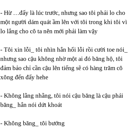
- Hừ …đấy là lúc trước, nhưng sao tôi phải lo cho
một người dám quát ầm lên với tôi trong khi tôi vì
lo lắng cho cô ta nên mới phải làm vậy
- Tôi xin lỗi_ tôi nhìn hắn hối lỗi rồi cười toe nói_
nhưng sao cậu không nhờ một ai đó băng hộ, tôi
đảm bảo chỉ cần cậu lên tiếng sẽ có hàng trăm cô
xông đến đấy hehe
- Không lằng nhằng, tôi nói cậu băng là cậu phải
băng_ hắn nói dứt khoát
- Không băng_ tôi bướng