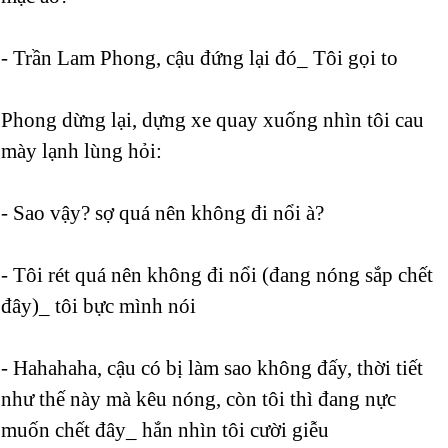
- Trần Lam Phong, cậu đứng lại đó_ Tôi gọi to
Phong dừng lại, dựng xe quay xuống nhìn tôi cau
mày lạnh lùng hỏi:
- Sao vậy? sợ quá nên không đi nổi à?
- Tôi rét quá nên không đi nổi (đang nóng sắp chết
đây)_ tôi bực mình nói
- Hahahaha, cậu có bị làm sao không đấy, thời tiết
như thế này mà kêu nóng, còn tôi thì đang nực
muốn chết đây_ hắn nhìn tôi cười giễu