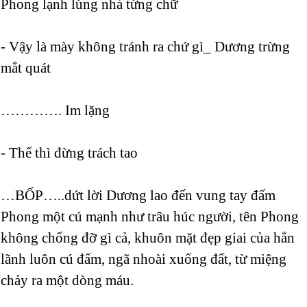
Phong lạnh lùng nhả từng chữ
- Vậy là mày không tránh ra chứ gì_ Dương trừng
mắt quát
…………. Im lặng
- Thế thì đừng trách tao
…BỐP…..dứt lời Dương lao đến vung tay đấm
Phong một cú mạnh như trâu húc người, tên Phong
không chống đỡ gì cả, khuôn mặt đẹp giai của hắn
lãnh luôn cú đấm, ngã nhoài xuống đất, từ miệng
chảy ra một dòng máu.