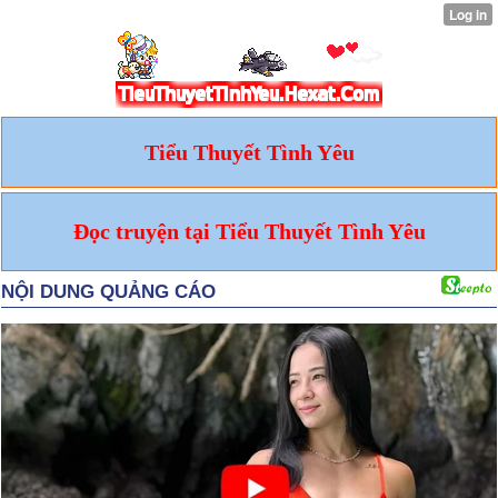
Tiểu Thuyết Tình Yêu
Đọc truyện tại Tiểu Thuyết Tình Yêu