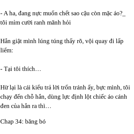
- A ha, đang nực muốn chết sao cậu còn mặc áo?_
tôi mỉm cười ranh mãnh hỏi
Hắn giật mình lúng túng thấy rõ, vội quay đi lấp
liếm:
- Tại tôi thích…
Hừ lại là cái kiểu trả lời trốn tránh ấy, bực mình, tôi
chạy đến chỗ hắn, dùng lực định lột chiếc áo cánh
đen của hắn ra thì…
Chap 34: băng bó