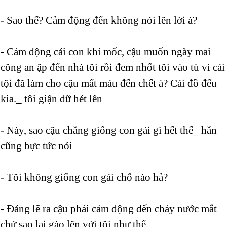
- Sao thế? Cảm động đến không nói lên lời à?
- Cảm động cái con khỉ mốc, cậu muốn ngày mai
công an ập đến nhà tôi rồi đem nhốt tôi vào tù vì cái
tội đã làm cho cậu mất máu đến chết à? Cái đồ đểu
kia._ tôi giận dữ hét lên
- Này, sao cậu chẳng giống con gái gì hết thế_ hắn
cũng bực tức nói
- Tôi không giống con gái chỗ nào hả?
- Đáng lẽ ra cậu phải cảm động đến chảy nước mắt
chứ sao lại gào lên với tôi như thế