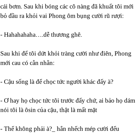
cái bơm. Sau khi bóng các cô nàng đã khuất tôi mới
bỏ đầu ra khỏi vai Phong ôm bụng cười rũ rượi:
- Hahahahaha….dễ thương ghê.
Sau khi để tôi dứt khỏi tràng cười như điên, Phong
mới cau có cằn nhằn:
- Cậu sống là để chọc tức người khác đấy à?
- Ơ hay họ chọc tức tôi trước đấy chứ, ai bảo họ dám
nói tôi là ôsin của cậu, thật là mất mặt
- Thế không phải à?_ hắn nhếch mép cười đểu