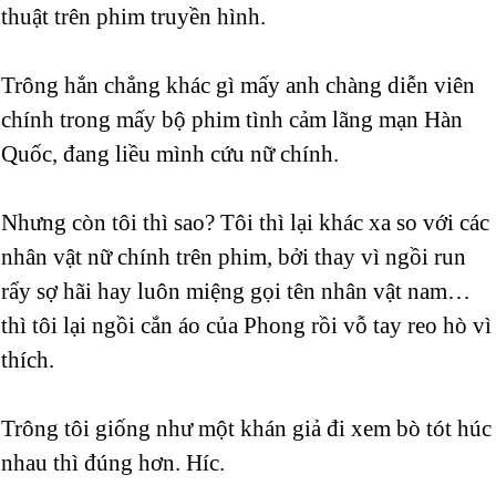
thuật trên phim truyền hình.
Trông hắn chẳng khác gì mấy anh chàng diễn viên
chính trong mấy bộ phim tình cảm lãng mạn Hàn
Quốc, đang liều mình cứu nữ chính.
Nhưng còn tôi thì sao? Tôi thì lại khác xa so với các
nhân vật nữ chính trên phim, bởi thay vì ngồi run
rẩy sợ hãi hay luôn miệng gọi tên nhân vật nam…
thì tôi lại ngồi cắn áo của Phong rồi vỗ tay reo hò vì
thích.
Trông tôi giống như một khán giả đi xem bò tót húc
nhau thì đúng hơn. Híc.