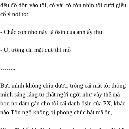
đều đổ dồn vào tôi, có vài cô còn nhìn tôi cười giễu
cố ý nói to:
- Chắc con nhỏ này là ôsin của anh ấy thui
- Ừ, trông cái mặt quê thí mồ
……..
Bực mình không chịu được, trông cái mặt tôi thông
minh sáng láng tư chất ngời ngời như vậy thế mà
bọn họ dám gán cho tôi cái danh ôsin của PX, khác
nào Tôn ngộ không bị phong chức bật mã ôn,