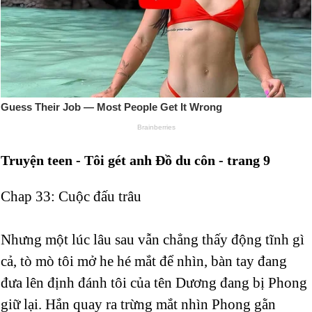
Truyện teen - Tôi gét anh Đồ du côn - trang 9
Chap 33: Cuộc đấu trâu
Nhưng một lúc lâu sau vẫn chẳng thấy động tĩnh gì
cả, tò mò tôi mở he hé mắt để nhìn, bàn tay đang
đưa lên định đánh tôi của tên Dương đang bị Phong
giữ lại. Hắn quay ra trừng mắt nhìn Phong gằn