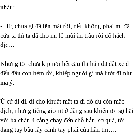
nhàu:
- Hừ, chưa gì đã lên mặt rồi, nếu không phải mi đã
cứu ta thì ta đã cho mi lỗ mũi ăn trầu rồi đồ hách
dịc…
Nhưng tôi chưa kịp nói hết câu thì hắn đã dắt xe đi
đến đầu con hẻm rồi, khiếp người gì mà lướt đi như
ma ý.
Ừ cứ đi đi, đi cho khuất mắt ta đi đồ du côn mắc
dịch, nhưng tiếng gió rít ở đằng sau khiến tôi sợ hãi
vội ba chân 4 cẳng chạy đến chỗ hắn, sợ quá, tôi
dang tay bấu lấy cánh tay phải của hắn thì….