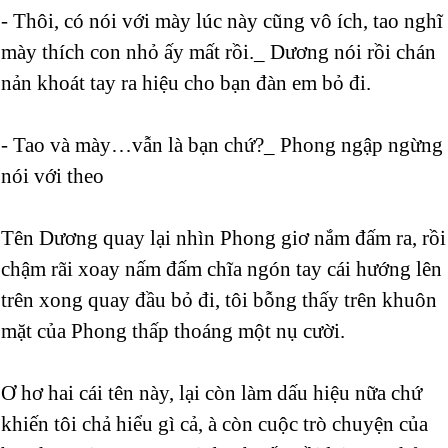
- Thôi, có nói với mày lúc này cũng vô ích, tao nghĩ
mày thích con nhỏ ấy mất rồi._ Dương nói rồi chán
nản khoát tay ra hiệu cho bạn đàn em bỏ đi.
- Tao và mày…vẫn là bạn chứ?_ Phong ngập ngừng
nói với theo
Tên Dương quay lại nhìn Phong giơ nắm đấm ra, rồi
chậm rãi xoay nấm đấm chĩa ngón tay cái hướng lên
trên xong quay đầu bỏ đi, tôi bỗng thấy trên khuôn
mặt của Phong thấp thoáng một nụ cười.
Ơ hơ hai cái tên này, lại còn làm dấu hiệu nữa chứ
khiến tôi chả hiểu gì cả, à còn cuộc trò chuyện của