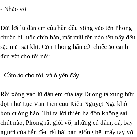
- Nhào vô
Dứt lời lũ đàn em của hắn đều xông vào tên Phong
chuẩn bị luộc chín hắn, mặt mũi tên nào tên nấy đều
sặc mùi sát khí. Còn Phong hắn cởi chiếc áo cánh
đen vất cho tôi nói:
- Cầm áo cho tôi, và ở yên đấy.
Rồi xông vào lũ đàn em của tay Dương tả xung hữu
đột như Lục Vân Tiên cứu Kiều Nguyệt Nga khỏi
bọn cường hào. Thì ra lời thiên hạ đồn không sai
chút nào, Phong rất giỏi võ, những cú đấm, đá, bay
người của hắn đều rất bài bản giống hệt mấy tay võ