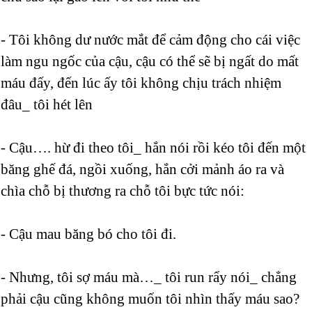
- Tôi không dư nước mắt để cảm động cho cái việc
làm ngu ngốc của cậu, cậu có thể sẽ bị ngất do mất
máu đấy, đến lúc ấy tôi không chịu trách nhiệm
đâu_ tôi hét lên
- Cậu…. hừ đi theo tôi_ hắn nói rồi kéo tôi đến một
băng ghế đá, ngồi xuống, hắn cởi mảnh áo ra và
chìa chỗ bị thương ra chỗ tôi bực tức nói:
- Cậu mau băng bó cho tôi đi.
- Nhưng, tôi sợ máu mà…_ tôi run rẩy nói_ chẳng
phải cậu cũng không muốn tôi nhìn thấy máu sao?