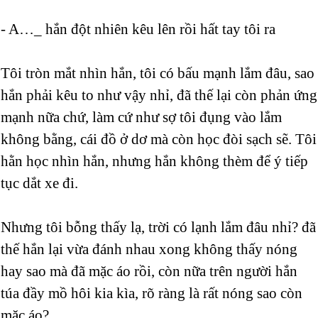
- A…_ hắn đột nhiên kêu lên rồi hất tay tôi ra
Tôi tròn mắt nhìn hắn, tôi có bấu mạnh lắm đâu, sao
hắn phải kêu to như vậy nhỉ, đã thế lại còn phản ứng
mạnh nữa chứ, làm cứ như sợ tôi đụng vào lắm
không bằng, cái đồ ở dơ mà còn học đòi sạch sẽ. Tôi
hằn học nhìn hắn, nhưng hắn không thèm để ý tiếp
tục dắt xe đi.
Nhưng tôi bỗng thấy lạ, trời có lạnh lắm đâu nhỉ? đã
thế hắn lại vừa đánh nhau xong không thấy nóng
hay sao mà đã mặc áo rồi, còn nữa trên người hắn
túa đầy mồ hôi kia kìa, rõ ràng là rất nóng sao còn
mặc áo?