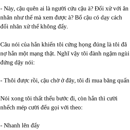
- Này, cậu quên ai là người cứu cậu à? Đối xử với ân
nhân như thế mà xem được à? Bố cậu có dạy cách
đối nhân xử thế không đấy.
Câu nói của hắn khiến tôi cứng họng đúng là tôi đã
nợ hắn một mạng thật. Nghĩ vậy tôi đành ngậm ngùi
đứng dậy nói:
- Thôi được rồi, cậu chờ ở đây, tôi đi mua băng quấn
Nói xong tôi thất thểu bước đi, còn hắn thì cười
nhếch mép cười đểu gọi với theo:
- Nhanh lên đấy