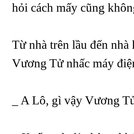
hỏi cách mấy cũng khôn
Từ nhà trên lầu đến nhà
Vương Tử nhấc máy điện
_ A Lô, gì vậy Vương T