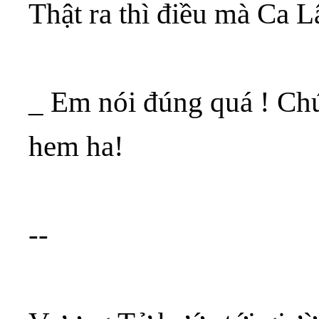
Thật ra thì điều mà Ca L
_ Em nói đúng quá ! Chú
hem ha!
--