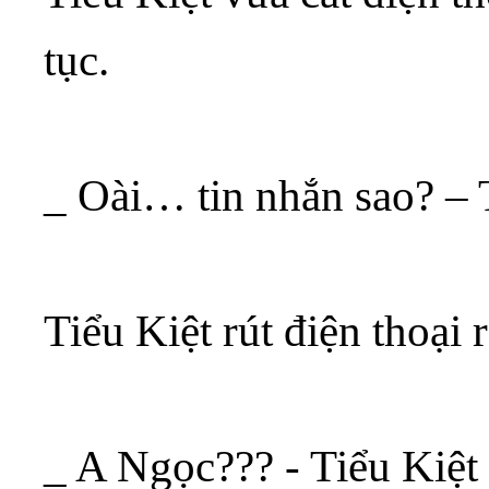
tục.
_ Oài… tin nhắn sao? – 
Tiểu Kiệt rút điện thoại r
_ A Ngọc??? - Tiểu Kiệt 