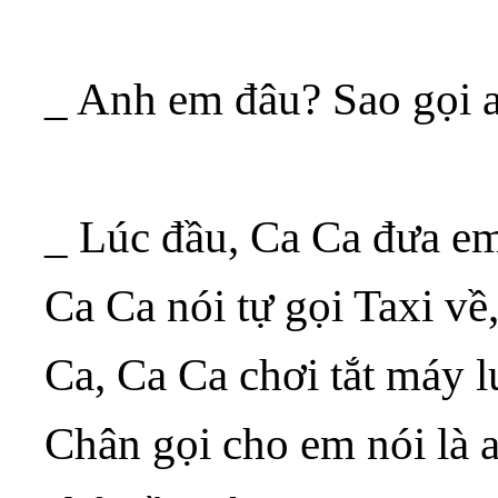
_ Anh em đâu? Sao gọi a
_ Lúc đầu, Ca Ca đưa em
Ca Ca nói tự gọi Taxi về,
Ca, Ca Ca chơi tắt máy 
Chân gọi cho em nói là 