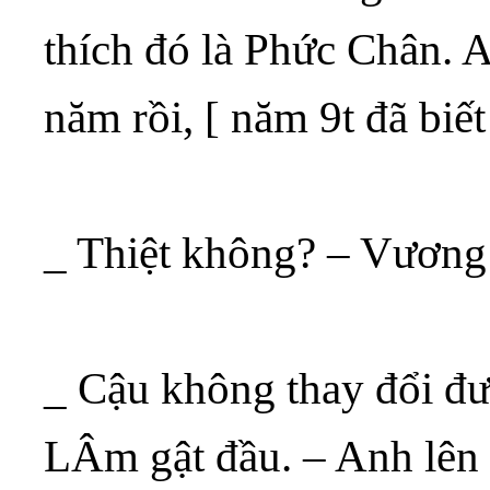
thích đó là Phức Chân. A
năm rồi, [ năm 9t đã biết
_ Thiệt không? – Vương
_ Cậu không thay đổi đượ
LÂm gật đầu. – Anh lên 