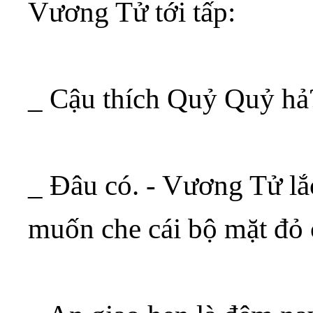
Vương Tử tới tấp:
_ Cậu thích Quỷ Quỷ hả
_ Đâu có. - Vương Tử lắ
muốn che cái bộ mặt đỏ 