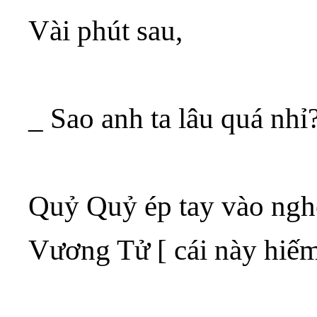
Vài phút sau,
_ Sao anh ta lâu quá nh
Quỷ Quỷ ép tay vào nghe
Vương Tử [ cái này hiếm