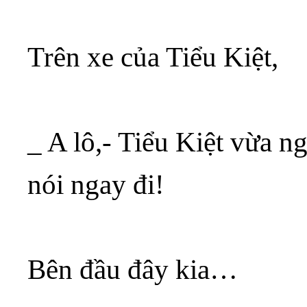
Trên xe của Tiểu Kiệt,
_ A lô,- Tiểu Kiệt vừa n
nói ngay đi!
Bên đầu đây kia…