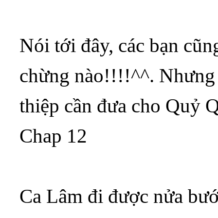
Nói tới đây, các bạn cũn
chừng nào!!!!^^. Nhưng 
thiệp cần đưa cho Quỷ 
Chap 12
Ca Lâm đi được nửa bước