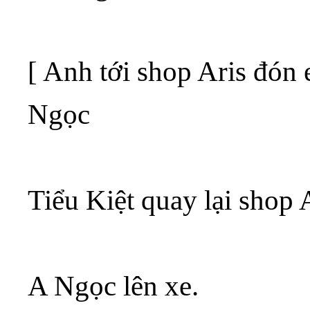
[ Anh tới shop Aris đó
Ngọc
Tiểu Kiệt quay lại shop A
A Ngọc lên xe.