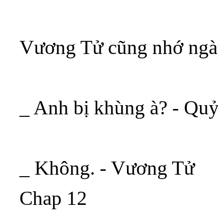
Vương Tử cũng nhớ ngày
_ Anh bị khùng à? - Qu
_ Không. - Vương Tử
Chap 12