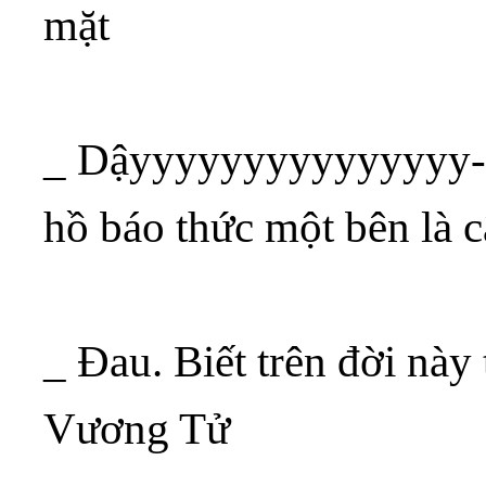
mặt
_ Dậyyyyyyyyyyyyyyy- 
hồ báo thức một bên là c
_ Đau. Biết trên đời này 
Vương Tử