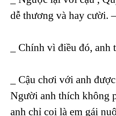
dễ thương và hay cười. 
_ Chính vì điều đó, an
_ Cậu chơi với anh được
Người anh thích không 
anh chỉ coi là em gái nu