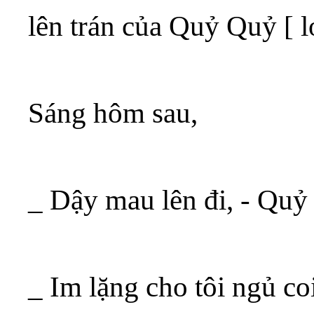
lên trán của Quỷ Quỷ [ l
Sáng hôm sau,
_ Dậy mau lên đi, - Qu
_ Im lặng cho tôi ngủ c