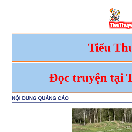
Tiểu Th
Đọc truyện tại 