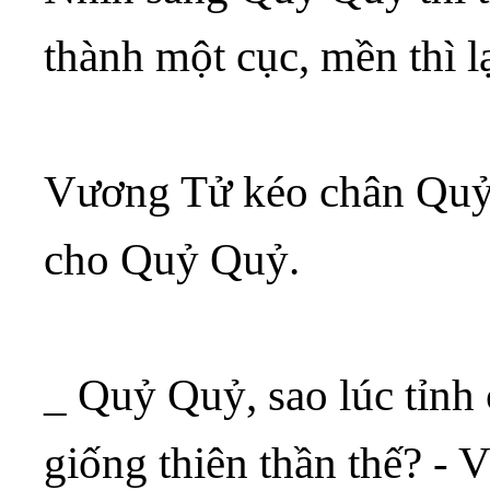
thành một cục, mền thì l
Vương Tử kéo chân Quỷ 
cho Quỷ Quỷ.
_ Quỷ Quỷ, sao lúc tỉnh
giống thiên thần thế? -