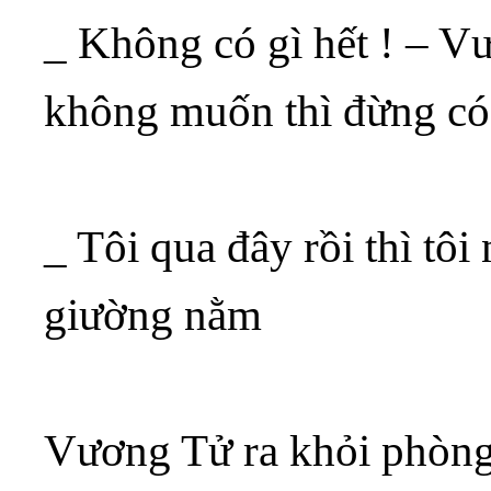
_ Không có gì hết ! – V
không muốn thì đừng có
_ Tôi qua đây rồi thì tô
giường nằm
Vương Tử ra khỏi phòng