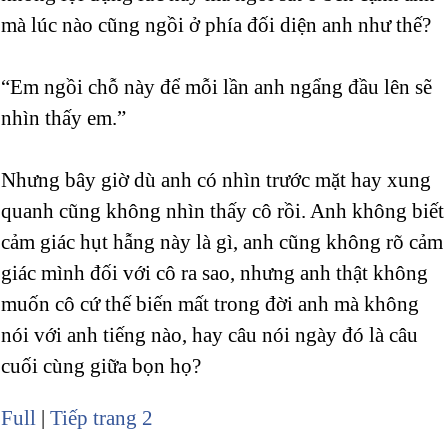
mà lúc nào cũng ngồi ở phía đối diện anh như thế?
“Em ngồi chỗ này để mỗi lần anh ngẩng đầu lên sẽ
nhìn thấy em.”
Nhưng bây giờ dù anh có nhìn trước mặt hay xung
quanh cũng không nhìn thấy cô rồi. Anh không biết
cảm giác hụt hẫng này là gì, anh cũng không rõ cảm
giác mình đối với cô ra sao, nhưng anh thật không
muốn cô cứ thế biến mất trong đời anh mà không
nói với anh tiếng nào, hay câu nói ngày đó là câu
cuối cùng giữa bọn họ?
Full
|
Tiếp trang 2