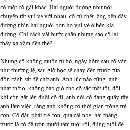
có một cô gái khác. Hai người dường như nói
chuyện rất vui vẻ với nhau, cô cứ chết lặng bên đây
đường nhìn hai người bọn họ vui vẻ ở bên kia
đường. Chỉ cách vài bước chân nhưng sao cô lại
thấy xa xăm đến thế?
Nhưng cô không muốn từ bỏ, ngày hôm sau cô vẫn
như thường lệ, sau giờ học sẽ chạy đến trước cửa
đồn cảnh sát để chờ anh. Anh lúc nào cũng lạnh
nhạt thờ ơ, không bao giờ cho cô sắc mặt tốt, đôi
khi còn gắt lên đuổi cô đi, anh nói cô đang quấy rầy
anh làm việc, rằng anh không có thời gian trông trẻ
con. Cô đâu phải trẻ con, qua cái noel hai tháng
trước là cô đã tròn mười tám tuổi rồi, đúng tuổi để