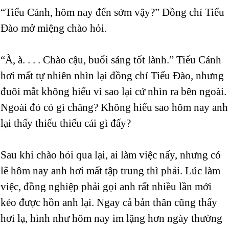
“Tiểu Cánh, hôm nay đến sớm vậy?” Đồng chí Tiểu
Đào mở miệng chào hỏi.
“À, à. . . . Chào cậu, buổi sáng tốt lành.” Tiểu Cánh
hơi mất tự nhiên nhìn lại đồng chí Tiểu Đào, nhưng
đuôi mắt không hiểu vì sao lại cứ nhìn ra bên ngoài.
Ngoài đó có gì chăng? Không hiểu sao hôm nay anh
lại thấy thiếu thiếu cái gì đấy?
Sau khi chào hỏi qua lại, ai làm việc nấy, nhưng có
lẽ hôm nay anh hơi mất tập trung thì phải. Lúc làm
việc, đồng nghiệp phải gọi anh rất nhiều lần mới
kéo được hồn anh lại. Ngay cả bản thân cũng thấy
hơi lạ, hình như hôm nay im lặng hơn ngày thường