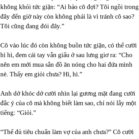
không khỏi tức giận: “Ai bảo cô đợi? Tôi ngồi trong
đây đến giờ này còn không phải là vì tránh cô sao?
Tôi cũng đang đói đây.”
Cô vào lúc đó còn không buồn tức giận, có thể cười
hì hì, đem cái tay vẫn giấu ở sau lưng giơ ra: “Cho
nên em mới mua sẵn đồ ăn nóng cho hai đứa mình
nè. Thấy em giỏi chưa? Hì, hì.”
Anh dở khóc dở cười nhìn lại gương mặt đang cười
đắc ý của cô mà không biết làm sao, chỉ nói lẫy một
tiếng: “Giỏi.”
“Thế đủ tiêu chuẩn làm vợ của anh chưa?” Cô cười