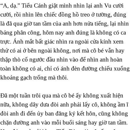
“A, dạ.” Tiểu Cánh giật mình nhìn lại anh Vu cười
cười, rồi nhìn lên chiếc đồng hồ treo ở tường, đúng
là đã qua giờ tan tầm của anh hơn nửa tiếng, lại nhìn
bảng phân công, hôm nay anh đúng là không có ca
trực. Ánh mắt bất giác nhìn ra ngoài cửa kính xem
thử có ai ở bên ngoài không, nơi mà cô bé vẫn hay
thập thò cố ngước đầu nhìn vào để nhìn anh hoàn
toàn không có ai, chỉ có ánh đèn đường chiếu xuống
khoảng gạch trống mà thôi.
Đã một tuần trôi qua mà cô bé ấy không xuất hiện
nữa, không dây dưa đòi anh phải lấy cô, không ầm ĩ
đòi anh đi đến ủy ban đăng ký kết hôn, cũng không
chặn đường anh vào mỗi buổi sáng hay giờ tan tầm.