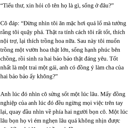
“Tiểu thư, xin hỏi cô tên họ là gì, sống ở đâu?”
Cô đáp: “Đừng nhìn tôi ăn mặc hơi quá lố mà tưởng
rằng tôi quậy phá. Thật ra tính cách tôi rất tốt, thích
nội trợ, lại thích trồng hoa nữa. Sau này tôi muốn
trồng một vườn hoa thật lớn, sống hạnh phúc bên
chồng, rồi sinh ra hai bảo bảo thật đáng yêu. Tốt
nhất là một trai một gái, anh có đồng ý làm cha của
hai bảo bảo ấy không?”
Anh lúc đó nhìn cô sửng sốt một lúc lâu. Mấy đồng
nghiệp của anh lúc đó đều ngừng mọi việc trên tay
lại, quay đầu nhìn về phía hai người bọn cô. Một lúc
lâu bọn họ vì ém nghẹn lâu quá không nhịn được