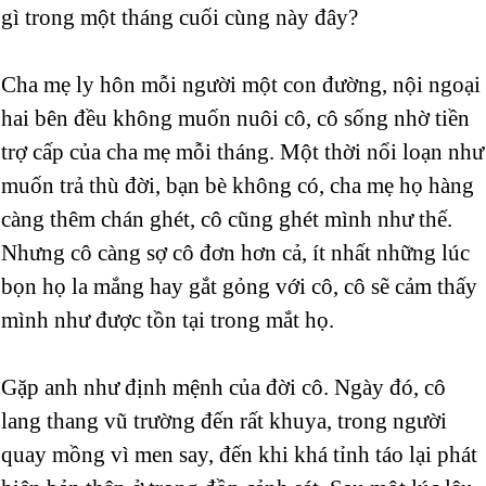
gì trong một tháng cuối cùng này đây?
Cha mẹ ly hôn mỗi người một con đường, nội ngoại
hai bên đều không muốn nuôi cô, cô sống nhờ tiền
trợ cấp của cha mẹ mỗi tháng. Một thời nổi loạn như
muốn trả thù đời, bạn bè không có, cha mẹ họ hàng
càng thêm chán ghét, cô cũng ghét mình như thế.
Nhưng cô càng sợ cô đơn hơn cả, ít nhất những lúc
bọn họ la mắng hay gắt gỏng với cô, cô sẽ cảm thấy
mình như được tồn tại trong mắt họ.
Gặp anh như định mệnh của đời cô. Ngày đó, cô
lang thang vũ trường đến rất khuya, trong người
quay mồng vì men say, đến khi khá tỉnh táo lại phát