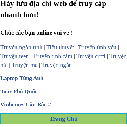
Hãy lưu địa chỉ web để truy cập
nhanh hơn!
Chúc các bạn online vui vẻ !
Truyện ngôn tình
|
Tiểu thuyết
|
Truyện tình yêu
|
Truyện teen
|
Truyện tình cảm
|
Truyện cười
|
Truyện
hài
|
Truyện ma
|
Truyện ngắn
Laptop Tùng Anh
Tour Phú Quốc
Vinhomes Cầu Rào 2
Trang Chủ