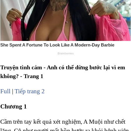
Truyện tình cảm - Anh có thể dừng bước lại vì em
không? - Trang 1
Full
|
Tiếp trang 2
Chương 1
Cầm trên tay kết quả xét nghiệm, A Muội như chết
lặng. Cô như người mất hồn bước ra khỏi bệnh viện,