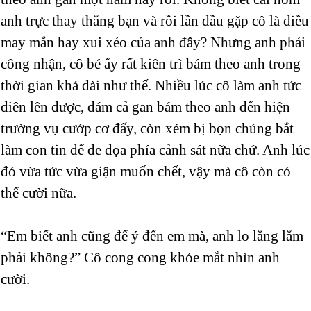
anh trực thay thằng bạn và rồi lần đầu gặp cô là điều
may mắn hay xui xẻo của anh đây? Nhưng anh phải
công nhận, cô bé ấy rất kiên trì bám theo anh trong
thời gian khá dài như thế. Nhiều lúc cô làm anh tức
điên lên được, dám cả gan bám theo anh đến hiện
trường vụ cướp cơ đấy, còn xém bị bọn chúng bắt
làm con tin để đe dọa phía cảnh sát nữa chứ. Anh lúc
đó vừa tức vừa giận muốn chết, vậy mà cô còn có
thể cười nữa.
“Em biết anh cũng để ý đến em mà, anh lo lắng lắm
phải không?” Cô cong cong khóe mắt nhìn anh
cười.