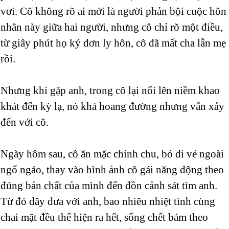
vơi. Cô không rõ ai mới là người phản bội cuộc hôn
nhân này giữa hai người, nhưng cô chỉ rõ một điều,
từ giây phút họ ký đơn ly hôn, cô đã mất cha lẫn mẹ
rồi.
Nhưng khi gặp anh, trong cô lại nổi lên niềm khao
khát đến kỳ lạ, nó khá hoang đường nhưng vẫn xảy
đến với cô.
Ngày hôm sau, cô ăn mặc chỉnh chu, bỏ đi vẻ ngoài
ngổ ngáo, thay vào hình ảnh cô gái năng động theo
đúng bản chất của mình đến đồn cảnh sát tìm anh.
Từ đó dây dưa với anh, bao nhiêu nhiệt tình cùng
chai mặt đều thể hiện ra hết, sống chết bám theo