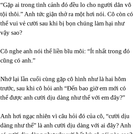
“Gặp ai trong tình cảnh đó đều lo cho người dân vô
tội thôi.” Anh tức giận thở ra một hơi nói. Cô còn có
thể vui vẻ cười sau khi bị bọn chúng làm hại như
vậy sao?
Cô nghe anh nói thế liền bĩu môi: “Ít nhất trong đó
cũng có anh.”
Nhớ lại lần cuối cùng gặp cô hình như là hai hôm
trước, sau khi cô hỏi anh “Đến bao giờ em mới có
thể được anh cười dịu dàng như thế với em đây?”
Anh hơi ngạc nhiên vì câu hỏi đó của cô, “cười dịu
dàng như thế” là anh cười dịu dàng với ai đây? Anh