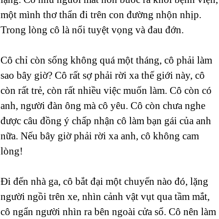
một mình thơ thẩn đi trên con đường nhộn nhịp.
Trong lòng cô là nổi tuyệt vọng và đau đớn.
Cô chỉ còn sống không quá một tháng, cô phải làm
sao bây giờ? Cô rất sợ phải rời xa thế giới này, cô
còn rất trẻ, còn rất nhiều việc muốn làm. Cô còn có
anh, người đàn ông mà cô yêu. Cô còn chưa nghe
được câu đồng ý chấp nhận cô làm bạn gái của anh
nữa. Nếu bây giờ phải rời xa anh, cô không cam
lòng!
Đi đến nhà ga, cô bắt đại một chuyến nào đó, lặng
người ngồi trên xe, nhìn cảnh vật vụt qua tầm mắt,
cô ngẩn người nhìn ra bên ngoài cửa sổ. Cô nên làm