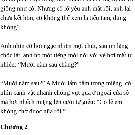
giống như cô. Nhưng cô lỡ yêu anh mất rồi, anh lại
chưa kết hôn, cô không thể xem là tiểu tam, đúng
không?
Anh nhìn cô hơi ngạc nhiên một chút, sau im lặng
chốc lát, anh ho một tiếng mới nói với vẻ hơi mất tự
nhiên: “Mười năm sau chăng?”
“Mười năm sau?” A Muội lẩm bẩm trong miệng, cô
nhìn cảnh vật nhanh chóng vụt qua ở ngoài cửa sổ
mà hơi nhếch miệng lên cười tự giễu: “Có lẽ em
không chờ được nữa rồi.”
Chương 2