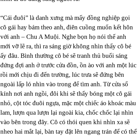
“Cái đuôi” là danh xưng mà mấy đồng nghiệp gọi
cô gái hay bám theo anh, điên cuồng muốn kết hôn
với anh – Chu A Muội. Nghe bọn họ nói thế anh
mới vỡ lẽ ra, thì ra sáng giờ không nhìn thấy cô bé
ấy đâu. Bình thường cô bé sẽ tranh thủ buổi sáng
đứng đợi anh ở trước cửa đồn, ồn ào với anh một lúc
rồi mới chịu đi đến trường, lúc trưa sẽ đứng bên
ngoài lấp ló nhìn vào trong để tìm anh. Từ cửa sổ
kính nơi anh ngồi, đôi khi sẽ thấy bóng một cô gái
nhỏ, cột tóc đuôi ngựa, mặc một chiếc áo khoác màu
lam, lượn qua lượn lại ngoài kia, chốc chốc lại nhìn
vào bên trong đây. Cô có thói quen khi nhìn xa sẽ
nheo hai mắt lại, bàn tay đặt lên ngang trán để có thể