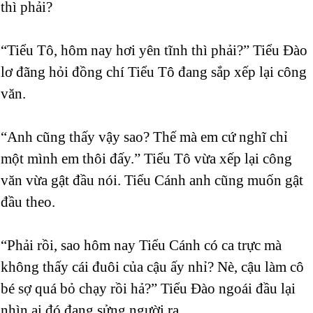
thì phải?
“Tiểu Tô, hôm nay hơi yên tĩnh thì phải?” Tiểu Đào
lơ đãng hỏi đồng chí Tiểu Tô đang sắp xếp lại công
văn.
“Anh cũng thấy vậy sao? Thế mà em cứ nghĩ chỉ
một mình em thôi đấy.” Tiểu Tô vừa xếp lại công
văn vừa gật đầu nói. Tiểu Cánh anh cũng muốn gật
đầu theo.
“Phải rồi, sao hôm nay Tiểu Cánh có ca trực mà
không thấy cái đuôi của cậu ấy nhỉ? Nè, cậu làm cô
bé sợ quá bỏ chạy rồi hả?” Tiểu Đào ngoái đầu lại
nhìn ai đó đang sửng người ra.