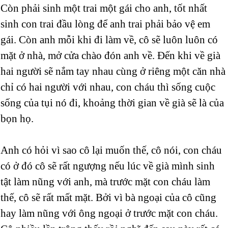
Còn phải sinh một trai một gái cho anh, tốt nhất
sinh con trai đầu lòng để anh trai phải bảo vệ em
gái. Còn anh mỗi khi đi làm về, cô sẽ luôn luôn có
mặt ở nhà, mở cửa chào đón anh về. Đến khi về già
hai người sẽ nắm tay nhau cùng ở riêng một căn nhà
chỉ có hai người với nhau, con cháu thì sống cuộc
sống của tụi nó đi, khoảng thời gian về già sẽ là của
bọn họ.
Anh có hỏi vì sao cô lại muốn thế, cô nói, con cháu
có ở đó cô sẽ rất ngượng nếu lúc về già mình sinh
tật làm nũng với anh, mà trước mặt con cháu làm
thế, cô sẽ rất mất mặt. Bởi vì bà ngoại của cô cũng
hay làm nũng với ông ngoại ở trước mặt con cháu.