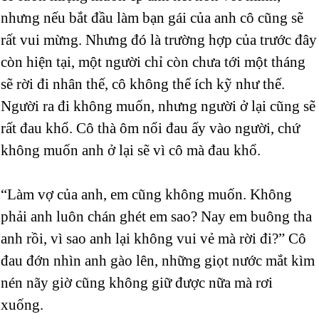
nhưng nếu bắt đầu làm bạn gái của anh cô cũng sẽ
rất vui mừng. Nhưng đó là trường hợp của trước đây
còn hiện tại, một người chỉ còn chưa tới một tháng
sẽ rời đi nhân thế, cô không thể ích kỹ như thế.
Người ra đi không muốn, nhưng người ở lại cũng sẽ
rất đau khổ. Cô thà ôm nổi đau ấy vào người, chứ
không muốn anh ở lại sẽ vì cô mà đau khổ.
“Làm vợ của anh, em cũng không muốn. Không
phải anh luôn chán ghét em sao? Nay em buông tha
anh rồi, vì sao anh lại không vui vẻ mà rời đi?” Cô
đau đớn nhìn anh gào lên, những giọt nước mắt kìm
nén nãy giờ cũng không giữ được nữa mà rơi
xuống.