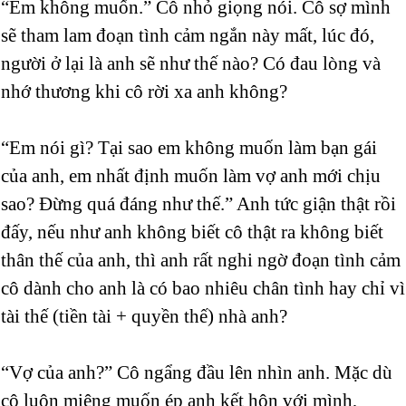
“Em không muốn.” Cô nhỏ giọng nói. Cô sợ mình
sẽ tham lam đoạn tình cảm ngắn này mất, lúc đó,
người ở lại là anh sẽ như thế nào? Có đau lòng và
nhớ thương khi cô rời xa anh không?
“Em nói gì? Tại sao em không muốn làm bạn gái
của anh, em nhất định muốn làm vợ anh mới chịu
sao? Đừng quá đáng như thế.” Anh tức giận thật rồi
đấy, nếu như anh không biết cô thật ra không biết
thân thế của anh, thì anh rất nghi ngờ đoạn tình cảm
cô dành cho anh là có bao nhiêu chân tình hay chỉ vì
tài thế (tiền tài + quyền thế) nhà anh?
“Vợ của anh?” Cô ngẩng đầu lên nhìn anh. Mặc dù
cô luôn miệng muốn ép anh kết hôn với mình,