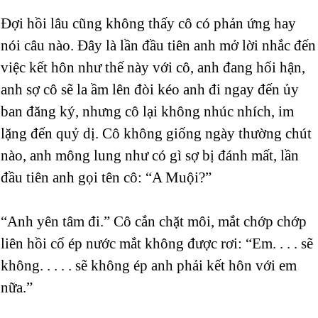
Đợi hồi lâu cũng không thấy cô có phản ứng hay
nói câu nào. Đây là lần đầu tiên anh mở lời nhắc đến
việc kết hôn như thế này với cô, anh đang hối hận,
anh sợ cô sẽ la ầm lên đòi kéo anh đi ngay đến ủy
ban đăng ký, nhưng cô lại không nhúc nhích, im
lặng đến quỷ dị. Cô không giống ngày thường chút
nào, anh mông lung như có gì sợ bị đánh mất, lần
đầu tiên anh gọi tên cô: “A Muội?”
“Anh yên tâm đi.” Cô cắn chặt môi, mắt chớp chớp
liên hồi cố ép nước mắt không được rơi: “Em. . . . sẽ
không. . . . . sẽ không ép anh phải kết hôn với em
nữa.”