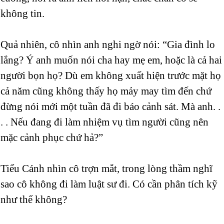
không tin.
Quả nhiên, cô nhìn anh nghi ngờ nói: “Gia đình lo
lắng? Ý anh muốn nói cha hay mẹ em, hoặc là cả hai
người bọn họ? Dù em không xuất hiện trước mặt họ
cả năm cũng không thấy họ mảy may tìm đến chứ
đừng nói mới một tuần đã đi báo cảnh sát. Mà anh. .
. . Nếu đang đi làm nhiệm vụ tìm người cũng nên
mặc cảnh phục chứ hả?”
Tiểu Cánh nhìn cô trợn mắt, trong lòng thầm nghĩ
sao cô không đi làm luật sư đi. Có cần phân tích kỹ
như thế không?