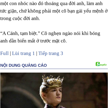
một con nhóc nào đó thoáng qua đời anh, làm anh
tức giận, chứ không phải một cô bạn gái yểu mệnh ở
trong cuộc đời anh.
“A Cánh, tạm biệt.” Cô nghẹn ngào nói khi bóng
anh dần biến mất ở trước mặt cô.
Full
|
Lùi trang 1
|
Tiếp trang 3