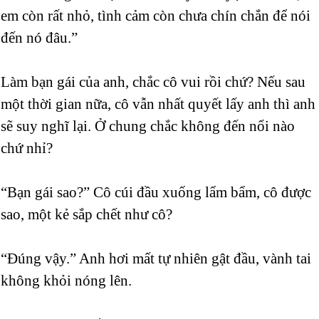
em còn rất nhỏ, tình cảm còn chưa chín chắn để nói
đến nó đâu.”
Làm bạn gái của anh, chắc cô vui rồi chứ? Nếu sau
một thời gian nữa, cô vẫn nhất quyết lấy anh thì anh
sẽ suy nghĩ lại. Ở chung chắc không đến nổi nào
chứ nhỉ?
“Bạn gái sao?” Cô cúi đầu xuống lẩm bẩm, cô được
sao, một kẻ sắp chết như cô?
“Đúng vậy.” Anh hơi mất tự nhiên gật đầu, vành tai
không khỏi nóng lên.