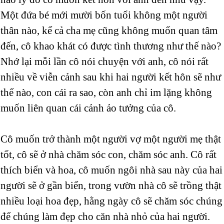
Một đứa bé mới mười bốn tuổi không một người
thân nào, kể cả cha mẹ cũng không muốn quan tâm
đến, cô khao khát có được tình thương như thế nào?
Nhớ lại mỗi lần cô nói chuyện với anh, cô nói rất
nhiều về viễn cảnh sau khi hai người kết hôn sẽ như
thế nào, con cái ra sao, còn anh chỉ im lặng không
muốn liên quan cái cảnh ảo tưởng của cô.
Cô muốn trở thành một người vợ một người mẹ thật
tốt, cô sẽ ở nhà chăm sóc con, chăm sóc anh. Cô rất
thích biển và hoa, cô muốn ngôi nhà sau này của hai
người sẽ ở gần biển, trong vườn nhà cô sẽ trồng thật
nhiều loại hoa đẹp, hằng ngày cô sẽ chăm sóc chúng
để chúng làm đẹp cho căn nhà nhỏ của hai người.