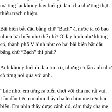
mà ông lại không hay biết gì, làm cha như ông thật
thiếu trách nhiệm.
Bãi biển bắt đầu bằng chữ “Bạch” à, nước ta có bao
nhiêu bãi biển như thế nhỉ? Ở đây hình như không
có, thành phố V hình như có hai bãi biển bắt đầu
bằng chữ “Bạch” thì phải?
Anh không biết đi đâu tìm cô, nhưng có lần anh nhớ
cô từng nói qua với anh.
“Lúc nhỏ, em từng ra biển chơi với cha mẹ rất vui.
Lần đầu tiên em nhìn thấy cha lén hôn mẹ trên bãi
biển. Em nhìn thấy được cảnh đó, cảm thấy cha mẹ