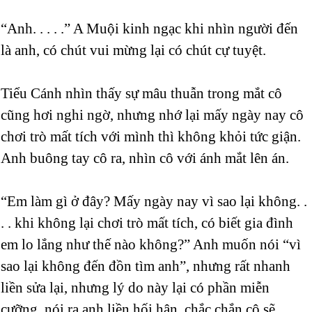
“Anh. . . . .” A Muội kinh ngạc khi nhìn người đến
là anh, có chút vui mừng lại có chút cự tuyệt.
Tiểu Cánh nhìn thấy sự mâu thuẫn trong mắt cô
cũng hơi nghi ngờ, nhưng nhớ lại mấy ngày nay cô
chơi trò mất tích với mình thì không khỏi tức giận.
Anh buông tay cô ra, nhìn cô với ánh mắt lên án.
“Em làm gì ở đây? Mấy ngày nay vì sao lại không. .
. . khi không lại chơi trò mất tích, có biết gia đình
em lo lắng như thế nào không?” Anh muốn nói “vì
sao lại không đến đồn tìm anh”, nhưng rất nhanh
liền sửa lại, nhưng lý do này lại có phần miễn
cưỡng, nói ra anh liền hối hận, chắc chắn cô sẽ