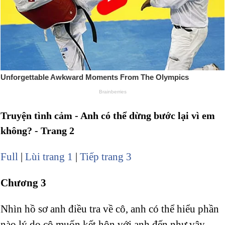
Truyện tình cảm - Anh có thể dừng bước lại vì em
không? - Trang 2
Full
|
Lùi trang 1
|
Tiếp trang 3
Chương 3
Nhìn hồ sơ anh điều tra về cô, anh có thể hiểu phần
nào lý do cô muốn kết hôn với anh đến như vậy.