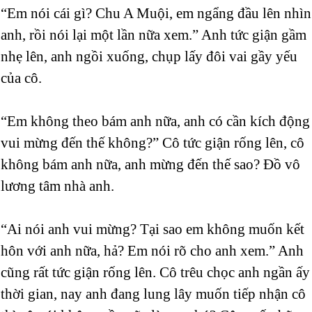
“Em nói cái gì? Chu A Muội, em ngẩng đầu lên nhìn
anh, rồi nói lại một lần nữa xem.” Anh tức giận gầm
nhẹ lên, anh ngồi xuống, chụp lấy đôi vai gầy yếu
của cô.
“Em không theo bám anh nữa, anh có cần kích động
vui mừng đến thế không?” Cô tức giận rống lên, cô
không bám anh nữa, anh mừng đến thế sao? Đồ vô
lương tâm nhà anh.
“Ai nói anh vui mừng? Tại sao em không muốn kết
hôn với anh nữa, hả? Em nói rõ cho anh xem.” Anh
cũng rất tức giận rống lên. Cô trêu chọc anh ngần ấy
thời gian, nay anh đang lung lây muốn tiếp nhận cô