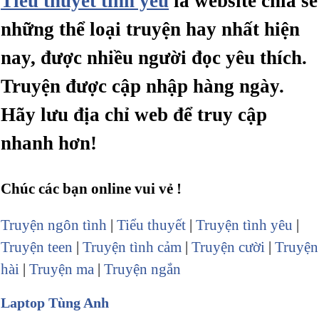
Tiểu thuyết tình yêu
là website chia sẻ
những thể loại truyện hay nhất hiện
nay, được nhiều người đọc yêu thích.
Truyện được cập nhập hàng ngày.
Hãy lưu địa chỉ web để truy cập
nhanh hơn!
Chúc các bạn online vui vẻ !
Truyện ngôn tình
|
Tiểu thuyết
|
Truyện tình yêu
|
Truyện teen
|
Truyện tình cảm
|
Truyện cười
|
Truyện
hài
|
Truyện ma
|
Truyện ngắn
Laptop Tùng Anh