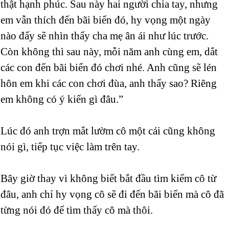
thật hạnh phúc. Sau này hai người chia tay, nhưng
em vẫn thích đến bãi biển đó, hy vọng một ngày
nào đấy sẽ nhìn thấy cha mẹ ân ái như lúc trước.
Còn không thì sau này, mỗi năm anh cùng em, dắt
các con đến bãi biển đó chơi nhé. Anh cũng sẽ lén
hôn em khi các con chơi đùa, anh thấy sao? Riêng
em không có ý kiến gì đâu.”
Lúc đó anh trợn mắt lườm cô một cái cũng không
nói gì, tiếp tục việc làm trên tay.
Bây giờ thay vì không biết bắt đầu tìm kiếm cô từ
đâu, anh chỉ hy vọng cô sẽ đi đến bãi biển mà cô đã
từng nói đó để tìm thấy cô mà thôi.