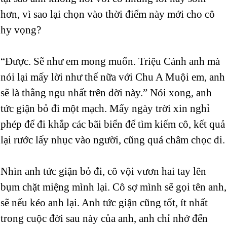
hơn, vì sao lại chọn vào thời điểm này mới cho cô
hy vọng?
“Được. Sẽ như em mong muốn. Triệu Cánh anh mà
nói lại mấy lời như thế nữa với Chu A Muội em, anh
sẽ là thằng ngu nhất trên đời này.” Nói xong, anh
tức giận bỏ đi một mạch. Mấy ngày trời xin nghỉ
phép để đi khắp các bãi biển để tìm kiếm cô, kết quả
lại rước lấy nhục vào người, cũng quá châm chọc đi.
Nhìn anh tức giận bỏ đi, cô vội vươn hai tay lên
bụm chặt miệng mình lại. Cô sợ mình sẽ gọi tên anh,
sẽ nếu kéo anh lại. Anh tức giận cũng tốt, ít nhất
trong cuộc đời sau này của anh, anh chỉ nhớ đến