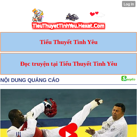
Tiểu Thuyết Tình Yêu
Đọc truyện tại Tiểu Thuyết Tình Yêu