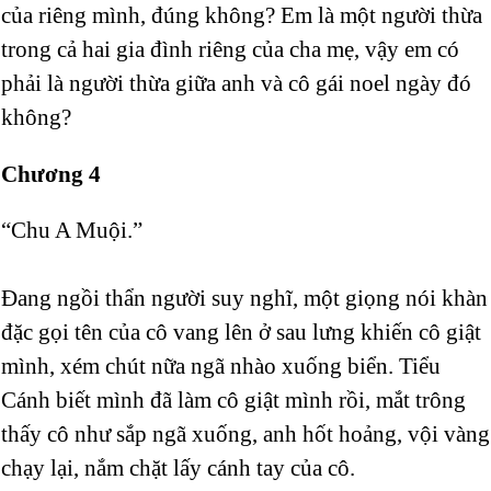
của riêng mình, đúng không? Em là một người thừa
trong cả hai gia đình riêng của cha mẹ, vậy em có
phải là người thừa giữa anh và cô gái noel ngày đó
không?
Chương 4
“Chu A Muội.”
Đang ngồi thẩn người suy nghĩ, một giọng nói khàn
đặc gọi tên của cô vang lên ở sau lưng khiến cô giật
mình, xém chút nữa ngã nhào xuống biển. Tiểu
Cánh biết mình đã làm cô giật mình rồi, mắt trông
thấy cô như sắp ngã xuống, anh hốt hoảng, vội vàng
chạy lại, nắm chặt lấy cánh tay của cô.