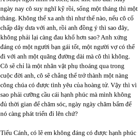
ngày nay cô suy nghĩ kỹ rồi, sống một tháng thì một
tháng. Không thể xa anh thì như thế nào, nếu cô cố
chấp dây dưa với anh, rồi anh đồng ý thì sao đây,
không phải lại càng đau khổ hơn sao? Anh xứng
đáng có một người bạn gái tốt, một người vợ có thể
đi với anh một quãng đường dài mà cô thì không.
Cô sẽ chỉ là một nhân vật phụ thoáng qua trong
cuộc đời anh, cô sẽ chẳng thể trở thành một nàng
công chúa có được tình yêu của hoàng tử. Vậy thì vì
sao phải cưỡng cầu cái hạnh phúc mà mình không
đủ thời gian để chăm sóc, ngày ngày chăm bẩm để
nó càng phát triển đi lên chứ?
Tiểu Cánh, có lẽ em không đáng có được hạnh phúc