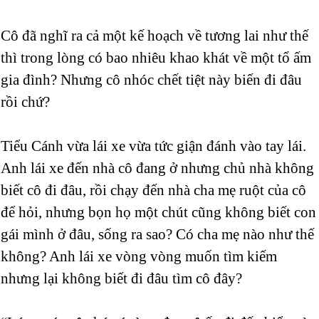
Cô đã nghĩ ra cả một kế hoạch về tương lai như thế
thì trong lòng có bao nhiêu khao khát về một tổ ấm
gia đình? Nhưng cô nhóc chết tiệt này biến đi đâu
rồi chứ?
Tiểu Cánh vừa lái xe vừa tức giận đánh vào tay lái.
Anh lái xe đến nhà cô đang ở nhưng chủ nhà không
biết cô đi đâu, rồi chạy đến nhà cha mẹ ruột của cô
để hỏi, nhưng bọn họ một chút cũng không biết con
gái mình ở đâu, sống ra sao? Có cha mẹ nào như thế
không? Anh lái xe vòng vòng muốn tìm kiếm
nhưng lại không biết đi đâu tìm cô đây?