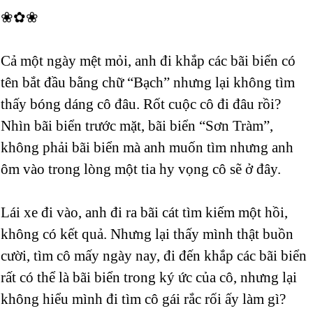
❀✿❀
Cả một ngày mệt mỏi, anh đi khắp các bãi biển có
tên bắt đầu bằng chữ “Bạch” nhưng lại không tìm
thấy bóng dáng cô đâu. Rốt cuộc cô đi đâu rồi?
Nhìn bãi biển trước mặt, bãi biển “Sơn Tràm”,
không phải bãi biển mà anh muốn tìm nhưng anh
ôm vào trong lòng một tia hy vọng cô sẽ ở đây.
Lái xe đi vào, anh đi ra bãi cát tìm kiếm một hồi,
không có kết quả. Nhưng lại thấy mình thật buồn
cười, tìm cô mấy ngày nay, đi đến khắp các bãi biển
rất có thể là bãi biển trong ký ức của cô, nhưng lại
không hiểu mình đi tìm cô gái rắc rối ấy làm gì?