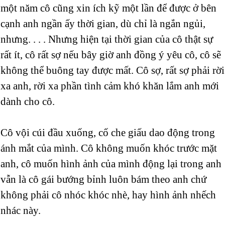
một năm cô cũng xin ích kỹ một lần để được ở bên
cạnh anh ngần ấy thời gian, dù chỉ là ngắn ngủi,
nhưng. . . . Nhưng hiện tại thời gian của cô thật sự
rất ít, cô rất sợ nếu bây giờ anh đồng ý yêu cô, cô sẽ
không thể buông tay được mất. Cô sợ, rất sợ phải rời
xa anh, rời xa phần tình cảm khó khăn lắm anh mới
dành cho cô.
Cô vội cúi đầu xuống, cố che giấu dao động trong
ánh mắt của mình. Cô không muốn khóc trước mặt
anh, cô muốn hình ảnh của mình động lại trong anh
vẫn là cô gái bướng bỉnh luôn bám theo anh chứ
không phải cô nhóc khóc nhè, hay hình ảnh nhếch
nhác này.