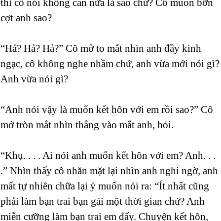
thì cô nói không cần nữa là sao chứ? Cô muốn bỡn
cợt anh sao?
“Hả? Hả? Hả?” Cô mở to mắt nhìn anh đầy kinh
ngạc, cô không nghe nhầm chứ, anh vừa mới nói gì?
Anh vừa nói gì?
“Anh nói vậy là muốn kết hôn với em rồi sao?” Cô
mở tròn mắt nhìn thẳng vào mắt anh, hỏi.
“Khụ. . . . Ai nói anh muốn kết hôn với em? Anh. . .
.” Nhìn thấy cô nhăn mặt lại nhìn anh nghi ngờ, anh
mất tự nhiên chữa lại ý muốn nói ra: “Ít nhất cũng
phải làm bạn trai bạn gái một thời gian chứ? Anh
miễn cưỡng làm bạn trai em đấy. Chuyện kết hôn,