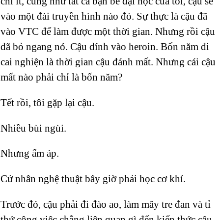
chí ít, cũng như tất cả bạn bè đại học của tôi, cậu sẽ
vào một đài truyền hình nào đó. Sự thực là cậu đã
vào VTC để làm được một thời gian. Nhưng rồi cậu
đã bỏ ngang nó. Cậu dính vào heroin. Bốn năm đi
cai nghiện là thời gian cậu đánh mất. Nhưng cái cậu
mất nào phải chỉ là bốn năm?
Tết rồi, tôi gặp lại cậu.
Nhiều bùi ngùi.
Nhưng ấm áp.
Cử nhân nghệ thuật bây giờ phải học cơ khí.
Trước đó, cậu phải đi đào ao, làm mây tre đan và tỉ
thứ công việc chẳng liên quan gì đến kiến thức cậu