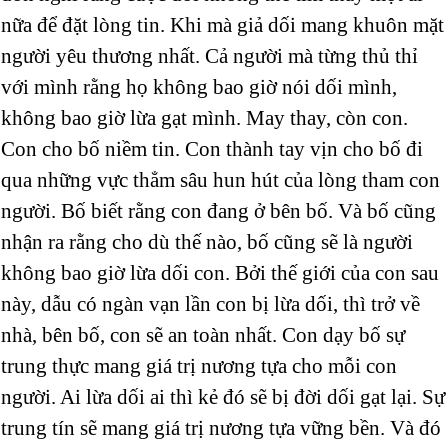
nữa để đặt lòng tin. Khi mà giả dối mang khuôn mặt
người yêu thương nhất. Cả người mà từng thủ thỉ
với mình rằng họ không bao giờ nói dối mình,
không bao giờ lừa gạt mình. May thay, còn con.
Con cho bố niềm tin. Con thành tay vịn cho bố đi
qua những vực thẳm sâu hun hút của lòng tham con
người. Bố biết rằng con đang ở bên bố. Và bố cũng
nhận ra rằng cho dù thế nào, bố cũng sẽ là người
không bao giờ lừa dối con. Bởi thế giới của con sau
này, dẫu có ngàn vạn lần con bị lừa dối, thì trở về
nhà, bên bố, con sẽ an toàn nhất. Con dạy bố sự
trung thực mang giá trị nương tựa cho mỗi con
người. Ai lừa dối ai thì kẻ đó sẽ bị đời dối gạt lại. Sự
trung tín sẽ mang giá trị nương tựa vững bền. Và đó