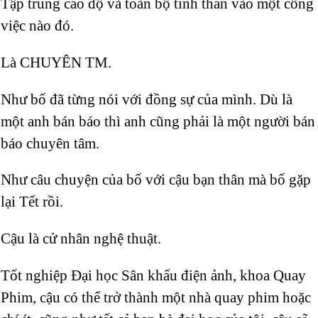
Tập trung cao độ và toàn bộ tinh thần vào một công
việc nào đó.
Là CHUYÊN TM.
Như bố đã từng nói với đồng sự của mình. Dù là
một anh bán báo thì anh cũng phải là một người bán
báo chuyên tâm.
Như câu chuyện của bố với cậu bạn thân mà bố gặp
lại Tết rồi.
Cậu là cử nhân nghệ thuật.
Tốt nghiệp Đại học Sân khấu điện ảnh, khoa Quay
Phim, cậu có thể trở thành một nhà quay phim hoặc