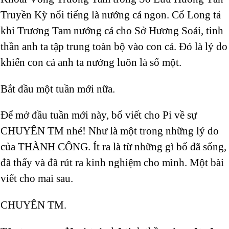
Truyền Kỳ nổi tiếng là nướng cá ngon. Cổ Long tả
khi Trương Tam nướng cá cho Sở Hương Soái, tinh
thần anh ta tập trung toàn bộ vào con cá. Đó là lý do
khiến con cá anh ta nướng luôn là số một.
Bắt đầu một tuần mới nữa.
Để mở đầu tuần mới này, bố viết cho Pi về sự
CHUYÊN TM nhé! Như là một trong những lý do
của THÀNH CÔNG. Ít ra là từ những gì bố đã sống,
đã thấy và đã rút ra kinh nghiệm cho mình. Một bài
viết cho mai sau.
CHUYÊN TM.