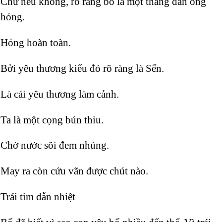
Chứ nếu không, rõ ràng bố là một thằng đàn ông
hỏng.
Hỏng hoàn toàn.
Bởi yêu thương kiểu đó rõ ràng là Sến.
Là cái yêu thương làm cảnh.
Ta là một cọng bún thiu.
Chờ nước sôi đem nhúng.
May ra còn cứu vãn được chút nào.
Trái tim dẫn nhiệt