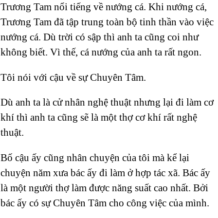
Trương Tam nổi tiếng về nướng cá. Khi nướng cá,
Trương Tam đã tập trung toàn bộ tinh thần vào việc
nướng cá. Dù trời có sập thì anh ta cũng coi như
không biết. Vì thế, cá nướng của anh ta rất ngon.
Tôi nói với cậu về sự Chuyên Tâm.
Dù anh ta là cử nhân nghệ thuật nhưng lại đi làm cơ
khí thì anh ta cũng sẽ là một thợ cơ khí rất nghệ
thuật.
Bố cậu ấy cũng nhân chuyện của tôi mà kể lại
chuyện năm xưa bác ấy đi làm ở hợp tác xã. Bác ấy
là một người thợ làm được năng suất cao nhất. Bởi
bác ấy có sự Chuyên Tâm cho công việc của mình.