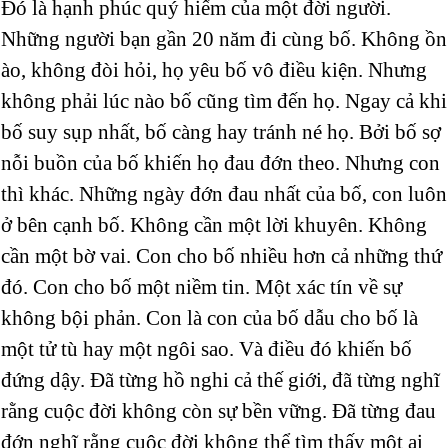
Đó là hạnh phúc quý hiếm của một đời người.
Những người bạn gần 20 năm đi cùng bố. Không ồn
ào, không đòi hỏi, họ yêu bố vô điều kiện. Nhưng
không phải lúc nào bố cũng tìm đến họ. Ngay cả khi
bố suy sụp nhất, bố càng hay tránh né họ. Bởi bố sợ
nỗi buồn của bố khiến họ đau đớn theo. Nhưng con
thì khác. Những ngày đớn đau nhất của bố, con luôn
ở bên cạnh bố. Không cần một lời khuyên. Không
cần một bờ vai. Con cho bố nhiều hơn cả những thứ
đó. Con cho bố một niềm tin. Một xác tín về sự
không bội phản. Con là con của bố dẫu cho bố là
một tử tù hay một ngôi sao. Và điều đó khiến bố
đứng dậy. Đã từng hồ nghi cả thế giới, đã từng nghĩ
rằng cuộc đời không còn sự bền vững. Đã từng đau
đớn nghĩ rằng cuộc đời không thể tìm thấy một ai