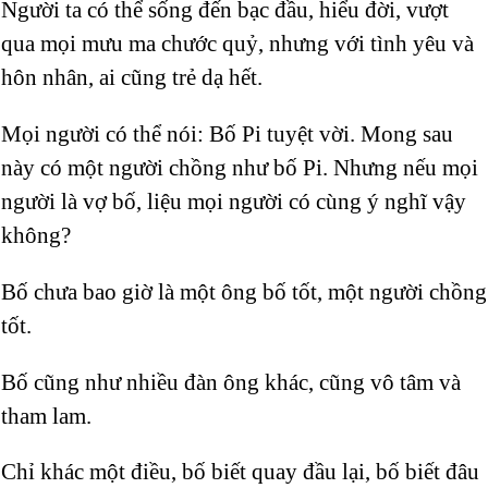
Người ta có thể sống đến bạc đầu, hiểu đời, vượt
qua mọi mưu ma chước quỷ, nhưng với tình yêu và
hôn nhân, ai cũng trẻ dạ hết.
Mọi người có thể nói: Bố Pi tuyệt vời. Mong sau
này có một người chồng như bố Pi. Nhưng nếu mọi
người là vợ bố, liệu mọi người có cùng ý nghĩ vậy
không?
Bố chưa bao giờ là một ông bố tốt, một người chồng
tốt.
Bố cũng như nhiều đàn ông khác, cũng vô tâm và
tham lam.
Chỉ khác một điều, bố biết quay đầu lại, bố biết đâu