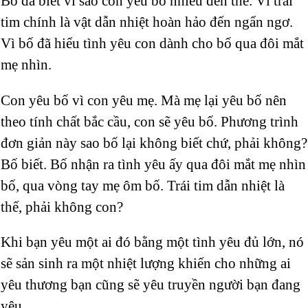
Bố đã biết vì sao con yêu bố nhiều đến thế. Vì trái
tim chính là vật dẫn nhiệt hoàn hảo đến ngẩn ngơ.
Vì bố đã hiểu tình yêu con dành cho bố qua đôi mắt
mẹ nhìn.
Con yêu bố vì con yêu mẹ. Mà mẹ lại yêu bố nên
theo tính chất bắc cầu, con sẽ yêu bố. Phương trình
đơn giản này sao bố lại không biết chứ, phải không?
Bố biết. Bố nhận ra tình yêu ấy qua đôi mắt mẹ nhìn
bố, qua vòng tay mẹ ôm bố. Trái tim dẫn nhiệt là
thế, phải không con?
Khi bạn yêu một ai đó bằng một tình yêu đủ lớn, nó
sẽ sản sinh ra một nhiệt lượng khiến cho những ai
yêu thương bạn cũng sẽ yêu truyền người bạn đang
yêu.