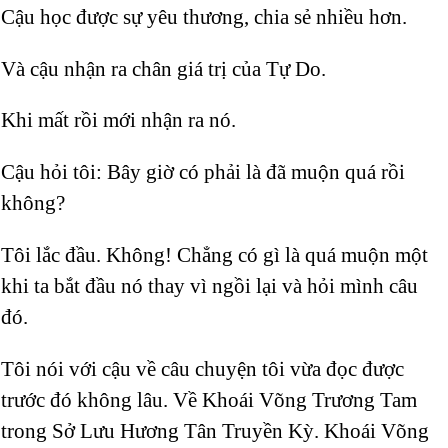
Cậu học được sự yêu thương, chia sẻ nhiều hơn.
Và cậu nhận ra chân giá trị của Tự Do.
Khi mất rồi mới nhận ra nó.
Cậu hỏi tôi: Bây giờ có phải là đã muộn quá rồi
không?
Tôi lắc đầu. Không! Chẳng có gì là quá muộn một
khi ta bắt đầu nó thay vì ngồi lại và hỏi mình câu
đó.
Tôi nói với cậu về câu chuyện tôi vừa đọc được
trước đó không lâu. Về Khoái Võng Trương Tam
trong Sở Lưu Hương Tân Truyền Kỳ. Khoái Võng