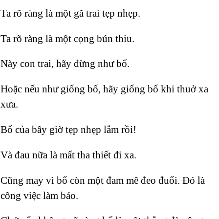
Ta rõ ràng là một gã trai tẹp nhẹp.
Ta rõ ràng là một cọng bún thiu.
Này con trai, hãy đừng như bố.
Hoặc nếu như giống bố, hãy giống bố khi thuở xa
xưa.
Bố của bây giờ tẹp nhẹp lắm rồi!
Và đau nữa là mất tha thiết đi xa.
Cũng may vì bố còn một đam mê đeo đuổi. Đó là
công việc làm báo.