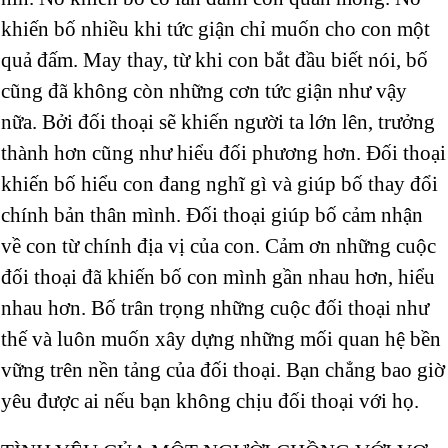
khiến bố nhiều khi tức giận chỉ muốn cho con một
quả đấm. May thay, từ khi con bắt đầu biết nói, bố
cũng đã không còn những cơn tức giận như vậy
nữa. Bởi đối thoại sẽ khiến người ta lớn lên, trưởng
thành hơn cũng như hiểu đối phương hơn. Đối thoại
khiến bố hiểu con đang nghĩ gì và giúp bố thay đổi
chính bản thân mình. Đối thoại giúp bố cảm nhận
về con từ chính địa vị của con. Cảm ơn những cuộc
đối thoại đã khiến bố con mình gần nhau hơn, hiểu
nhau hơn. Bố trân trọng những cuộc đối thoại như
thế và luôn muốn xây dựng những mối quan hệ bền
vững trên nền tảng của đối thoại. Bạn chẳng bao giờ
yêu được ai nếu bạn không chịu đối thoại với họ.