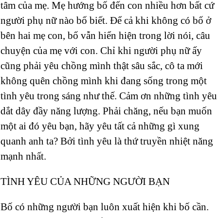
tâm của mẹ. Mẹ hướng bố đến con nhiều hơn bất cứ
người phụ nữ nào bố biết. Để cả khi không có bố ở
bên hai mẹ con, bố vẫn hiển hiện trong lời nói, câu
chuyện của mẹ với con. Chỉ khi người phụ nữ ấy
cũng phải yêu chồng mình thật sâu sắc, cô ta mới
không quên chồng mình khi đang sống trong một
tình yêu trong sáng như thế. Cảm ơn những tình yêu
dắt dây đầy năng lượng. Phải chăng, nếu bạn muốn
một ai đó yêu bạn, hãy yêu tất cả những gì xung
quanh anh ta? Bởi tình yêu là thứ truyền nhiệt năng
mạnh nhất.
TÌNH YÊU CỦA NHỮNG NGƯỜI BẠN
Bố có những người bạn luôn xuất hiện khi bố cần.