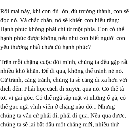
Rồi mai này, khi con đủ lớn, đủ trưởng thành, con sẽ
đọc nó. Và chắc chắn, nó sẽ khiến con hiểu rằng:
Hạnh phúc không phải chỉ từ một phía. Con có thể
hạnh phúc được không nếu như con biết người con
yêu thương nhất chưa đủ hạnh phúc?
Trên mỗi chặng cuộc đời mình, chúng ta đều gặp rất
nhiều khó khăn. Để đi qua, không thể tránh né nó.
Cứ tránh, càng tránh, chúng ta sẽ càng đi xa hơn với
đích đến. Phải học cách đi xuyên qua nó. Có thể tả
tơi vì gai góc. Có thể ngã sấp mặt vì những ổ gà, có
thể gục ngã vĩnh viễn ở chặng nào đó... Nhưng
chúng ta vẫn cứ phải đi, phải đi qua. Nếu qua được,
chúng ta sẽ lại bắt đầu một chặng mới, nhiều thử