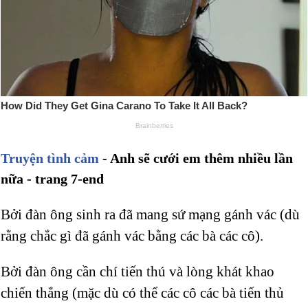
Truyện tình cảm
- Anh sẽ cưới em thêm nhiều lần
nữa - trang 7-end
Bởi đàn ông sinh ra đã mang sứ mạng gánh vác (dù
rằng chắc gì đã gánh vác bằng các bà các cô).
Bởi đàn ông cần chí tiến thú và lòng khát khao
chiến thắng (mặc dù có thể các cô các bà tiến thủ