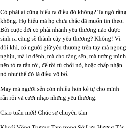
Có phải ai cũng hiểu ra điều đó không? Ta ngờ rằng
không. Họ hiểu mà họ chưa chắc đã muốn tin theo.
Bởi cuộc đời có phải nhành yêu thương nào được
sinh ra cũng sẽ thành cây yêu thương? Không! Vì
đôi khi, có người giữ yêu thương trên tay mà ngọng
nghịu, mà lơ đễnh, mà cho rằng sến, mà tưởng mình
nên tỏ ra rắn rỏi, để rồi từ chối nó, hoặc chấp nhận
nó như thể đó là điều vô bổ.
May mà người sến còn nhiều hơn kẻ tự cho mình
rắn rỏi và cười nhạo những yêu thương.
Ciao tuần mới! Chúc sự chuyên tâm
Khoái Võng Trương Tam trong Sở Lưu Hương Tân