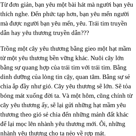
Từ đơn giản, bạn yêu một bài hát mà người bạn yêu
thích nghe. Đến phức tạp hơn, bạn yêu mến người
mà được người bạn yêu mến, yêu. Trái tim truyền
dẫn hay yêu thương truyền dẫn???
Trồng một cây yêu thương bằng gieo một hạt mầm
từ một yêu thương bền vững khác. Nuôi cây lớn
bằng sự quang hợp của trái tim với trái tim. Bằng
dinh dưỡng của lòng tin cậy, quan tâm. Bằng sự sẻ
chia ắp đầy như gió. Cây yêu thương sẽ lớn. Sẽ tỏa
bóng mát xuống đời ta. Và một hôm, cũng chính từ
cây yêu thương ấy, sẽ lại gửi những hạt mầm yêu
thương theo gió sẻ chia đến những mảnh đất khác
để lại mọc lên nhành yêu thương mới. Ôi, những
nhành yêu thương cho ta nẻo về rợp mát.