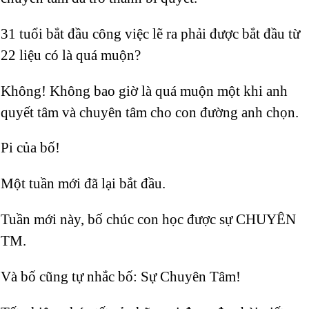
31 tuổi bắt đầu công việc lẽ ra phải được bắt đầu từ
22 liệu có là quá muộn?
Không! Không bao giờ là quá muộn một khi anh
quyết tâm và chuyên tâm cho con đường anh chọn.
Pi của bố!
Một tuần mới đã lại bắt đầu.
Tuần mới này, bố chúc con học được sự CHUYÊN
TM.
Và bố cũng tự nhắc bố: Sự Chuyên Tâm!