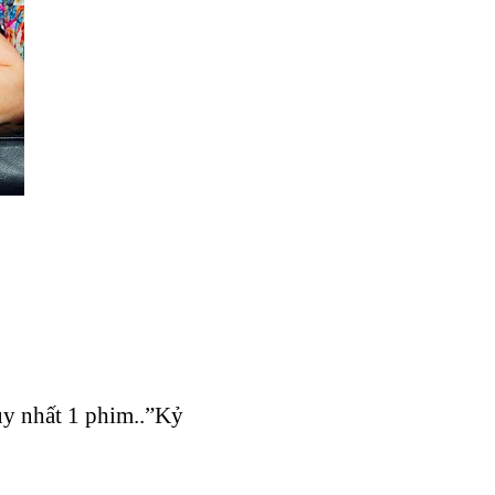
uy nhất 1 phim..”Kỷ