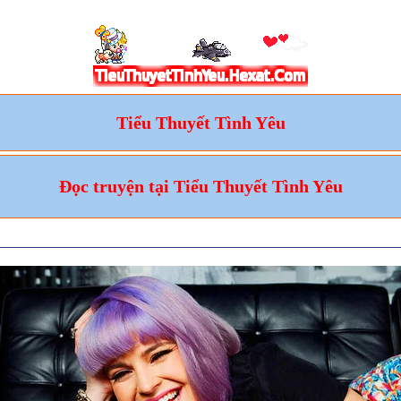
Tiểu Thuyết Tình Yêu
Đọc truyện tại Tiểu Thuyết Tình Yêu