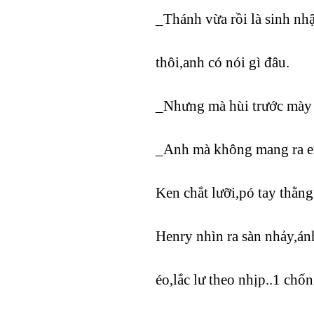
_Thánh vừa rồi là sinh nhâ
thôi,anh có nói gì đâu.
_Nhưng mà hùi trước mày 
_Anh mà không mang ra em
Ken chắt lưỡi,pó tay thằng
Henry nhìn ra sàn nhảy,ánh
éo,lắc lư theo nhịp..1 chô