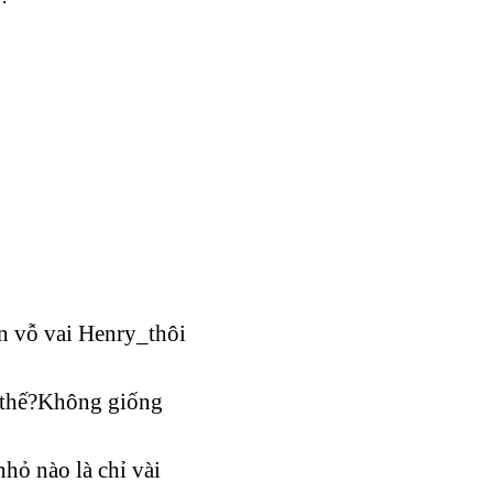
n vỗ vai Henry_thôi
ư thế?Không giống
ỏ nào là chỉ vài