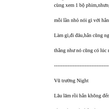
cùng xem 1 bộ phim,nhưng thi
mỗi lần nhỏ nói gì với hă
Làm gì,đi đâu,hắn cũng ng
thằng như nó cũng có lúc n
--------------------------------
Vũ trường Night
Lâu lăm rồi hắn không đến 