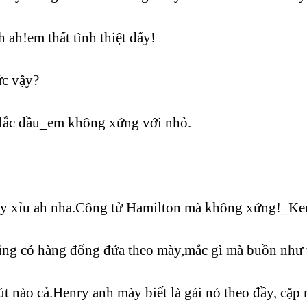
 ah!em thất tình thiệt đấy!
́c vậy?
́c đầu_em không xứng với nhỏ.
ày xỉu ah nha.Công tử Hamilton mà không xứng!_Ke
ũng có hàng đống đứa theo mày,mắc gì mà buồn nh
nào cả.Henry anh mày biết là gái nó theo đầy, cặp nh