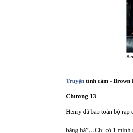
Truyện
tình cảm - Brown E
Chương 13
Henry đã bao toàn bộ rạ
băng hà”…Chỉ có 1 mình no