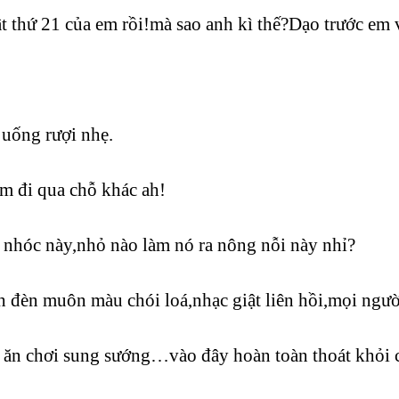
̣t thứ 21 của em rồi!mà sao anh kì thế?Dạo trước em 
uống rượi nhẹ.
 đi qua chỗ khác ah!
 nhóc này,nhỏ nào làm nó ra nông nỗi này nhỉ?
 đèn muôn màu chói loá,nhạc giật liên hồi,mọi ngườ
́n ăn chơi sung sướng…vào đây hoàn toàn thoát khỏi ca