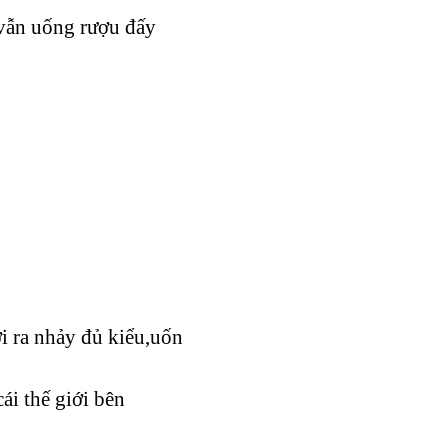
vẫn uống rượu đấy
i ra nhảy đủ kiểu,uốn
́i thế giới bên