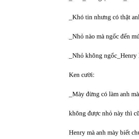
_Khó tin nhưng có thật anh
_Nhỏ nào mà ngốc đến mư
_Nhỏ không ngốc_Henry lă
Ken cười:
_Mày đừng có làm anh m
không được nhỏ này thì c
Henry mà anh mày biết chút 