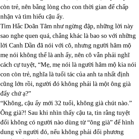
còn trẻ, nên bằng lòng cho con thời gian để chấp
nhận và tìm hiểu cậu ấy.
Tim Hắc Doãn Tâm như ngừng đập, những lời này
sao nghe quen quá, chẳng khác là bao so với những
lời Canh Dần đã nói với cô, nhưng người hâm mộ
mẹ nói không thể là anh ấy, nên cô vẫn phải nghĩ
cách cự tuyệt, “Mẹ, mẹ nói là người hâm mộ kia nói
con còn trẻ, nghĩa là tuổi tác của anh ta nhất định
cũng lớn rồi, người đó không phải là một ông già
đấy chứ ạ?”
“Không, cậu ấy mới 32 tuổi, không già chút nào.”
Ông già?! Sau khi nhìn thấy cậu ta, tin rằng tuyệt
đối không có người nào dùng từ “ông già” để hình
dung về người đó, nếu không phải đối phương