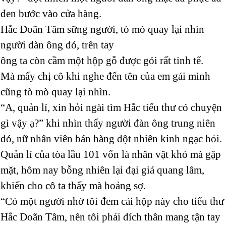
đen bước vào cửa hàng.
Hắc Doãn Tâm sững người, tò mò quay lại nhìn
người đàn ông đó, trên tay
ông ta còn cầm một hộp gỗ được gói rất tinh tế.
Mà mấy chị cô khi nghe đến tên của em gái mình
cũng tò mò quay lại nhìn.
“A, quản lí, xin hỏi ngài tìm Hắc tiểu thư có chuyện
gì vậy ạ?” khi nhìn thấy người đàn ông trung niên
đó, nữ nhân viên bán hàng đột nhiên kinh ngạc hỏi.
Quản lí của tòa lầu 101 vốn là nhân vật khó mà gặp
mặt, hôm nay bỗng nhiên lại đại giá quang lâm,
khiến cho cô ta thấy mà hoảng sợ.
“Có một người nhờ tôi đem cái hộp này cho tiểu thư
Hắc Doãn Tâm, nên tôi phải đích thân mang tận tay