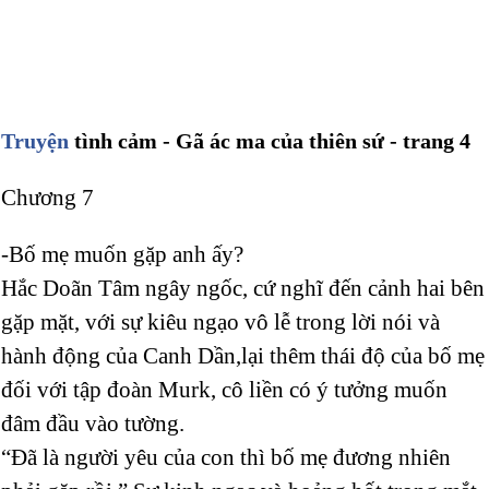
Truyện
tình cảm - Gã ác ma của thiên sứ - trang 4
Chương 7
-Bố mẹ muốn gặp anh ấy?
Hắc Doãn Tâm ngây ngốc, cứ nghĩ đến cảnh hai bên
gặp mặt, với sự kiêu ngạo vô lễ trong lời nói và
hành động của Canh Dần,lại thêm thái độ của bố mẹ
đối với tập đoàn Murk, cô liền có ý tưởng muốn
đâm đầu vào tường.
“Đã là người yêu của con thì bố mẹ đương nhiên