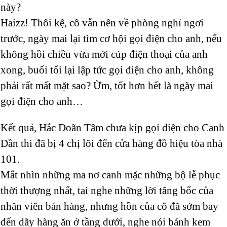
này?
Haizz! Thôi kệ, cô vẫn nên về phòng nghỉ ngơi
trước, ngày mai lại tìm cơ hội gọi điện cho anh, nếu
không hồi chiều vừa mới cúp điện thoại của anh
xong, buổi tối lại lập tức gọi điện cho anh, không
phải rất mất mặt sao? Ừm, tốt hơn hết là ngày mai
gọi điện cho anh…
Kết quả, Hắc Doãn Tâm chưa kịp gọi điện cho Canh
Dần thì đã bị 4 chị lôi đến cửa hàng đồ hiệu tòa nhà
101.
Mắt nhìn những ma nơ canh mặc những bộ lễ phục
thời thượng nhất, tai nghe những lời tâng bốc của
nhân viên bán hàng, nhưng hồn của cô đã sớm bay
đến dãy hàng ăn ở tầng dưới, nghe nói bánh kem