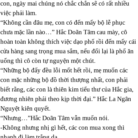
con, ngày mai chúng nó chắc chắn sẽ có rất nhiều
việc phải làm.
“Không cần đâu mẹ, con có đến mấy bộ lễ phục
chưa mặc lần nào…” Hắc Doãn Tâm cau mày, cô
hoàn toàn không thích việc dạo phố rồi đến mấy cái
cửa hàng sang trọng mua sắm, nếu đổi lại là phố ăn
uống thì cô còn tự nguyện một chút.
“Những bộ đấy đều lỗi mốt hết rồi, mẹ muốn các
con mặc những bộ đồ thời thượng nhất, con phải
biết rằng, các con là thiên kim tiểu thư của Hắc gia,
đương nhiên phải theo kịp thời đại.” Hắc La Ngân
Nguyệt kiên quyết.
“Nhưng…”Hắc Doãn Tâm vẫn muốn nói.
-Không nhưng nhị gì hết, các con mua xong thì
nhanh đi làm trắng da.