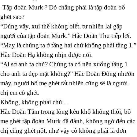
-Tập đoàn Murk ? Đó chẳng phải là tập đoàn bố
ghét sao?
“Đúng vậy, xui thế không biết, tự nhiên lại gặp
người của tập đoàn Murk.” Hắc Doãn Thu tiếp lời.
“May là chúng ta ở tầng hai chứ không phải tầng 1.”
Hắc Doãn Hạ không nhịn được nói.
“Ai sợ anh ta chứ? Chúng ta có nên xuống tầng 1
cho anh ta đẹp mặt không?” Hắc Doãn Đông nhướn
mày, người bố mẹ ghét tất nhiên cũng sẽ là người
chị em cô ghét.
Không, không phải chứ…
Hắc Doãn Tâm trong lòng kêu khổ không thôi, bố
mẹ ghét tập đoàn Murk đã đành, không ngờ đến các
chị cũng ghét nốt, như vậy cô không phải là đơn