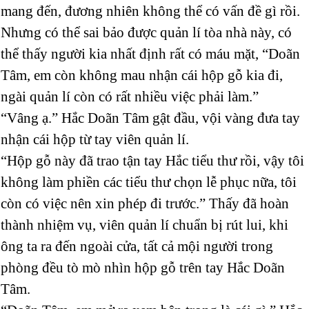
mang đến, đương nhiên không thể có vấn đề gì rồi.
Nhưng có thể sai bảo được quản lí tòa nhà này, có
thể thấy người kia nhất định rất có máu mặt, “Doãn
Tâm, em còn không mau nhận cái hộp gỗ kia đi,
ngài quản lí còn có rất nhiều việc phải làm.”
“Vâng ạ.” Hắc Doãn Tâm gật đầu, vội vàng đưa tay
nhận cái hộp từ tay viên quản lí.
“Hộp gỗ này đã trao tận tay Hắc tiểu thư rồi, vậy tôi
không làm phiền các tiểu thư chọn lễ phục nữa, tôi
còn có việc nên xin phép đi trước.” Thấy đã hoàn
thành nhiệm vụ, viên quản lí chuẩn bị rút lui, khi
ông ta ra đến ngoài cửa, tất cả mội người trong
phòng đều tò mò nhìn hộp gỗ trên tay Hắc Doãn
Tâm.