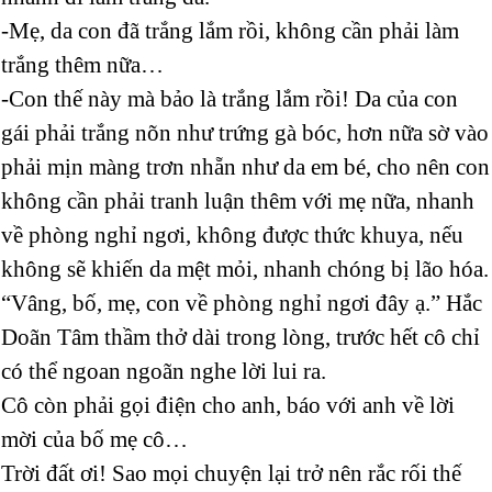
-Mẹ, da con đã trắng lắm rồi, không cần phải làm
trắng thêm nữa…
-Con thế này mà bảo là trắng lắm rồi! Da của con
gái phải trắng nõn như trứng gà bóc, hơn nữa sờ vào
phải mịn màng trơn nhẵn như da em bé, cho nên con
không cần phải tranh luận thêm với mẹ nữa, nhanh
về phòng nghỉ ngơi, không được thức khuya, nếu
không sẽ khiến da mệt mỏi, nhanh chóng bị lão hóa.
“Vâng, bố, mẹ, con về phòng nghỉ ngơi đây ạ.” Hắc
Doãn Tâm thầm thở dài trong lòng, trước hết cô chỉ
có thể ngoan ngoãn nghe lời lui ra.
Cô còn phải gọi điện cho anh, báo với anh về lời
mời của bố mẹ cô…
Trời đất ơi! Sao mọi chuyện lại trở nên rắc rối thế