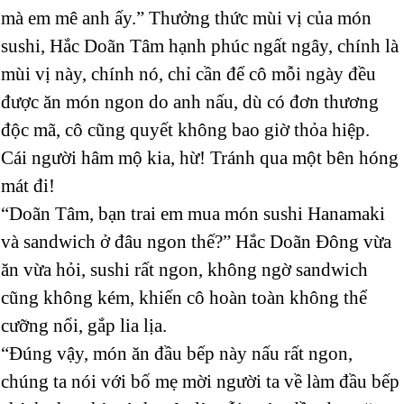
mà em mê anh ấy.” Thưởng thức mùi vị của món
sushi, Hắc Doãn Tâm hạnh phúc ngất ngây, chính là
mùi vị này, chính nó, chỉ cần để cô mỗi ngày đều
được ăn món ngon do anh nấu, dù có đơn thương
độc mã, cô cũng quyết không bao giờ thỏa hiệp.
Cái người hâm mộ kia, hừ! Tránh qua một bên hóng
mát đi!
“Doãn Tâm, bạn trai em mua món sushi Hanamaki
và sandwich ở đâu ngon thế?” Hắc Doãn Đông vừa
ăn vừa hỏi, sushi rất ngon, không ngờ sandwich
cũng không kém, khiến cô hoàn toàn không thể
cưỡng nổi, gắp lia lịa.
“Đúng vậy, món ăn đầu bếp này nấu rất ngon,
chúng ta nói với bố mẹ mời người ta về làm đầu bếp