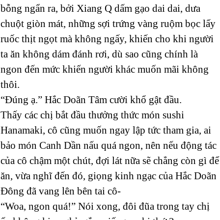
bỗng ngẩn ra, bởi Xiang Q dấm gạo dai dai, dưa
chuột giòn mát, những sợi trứng vàng ruộm bọc lấy
ruốc thịt ngọt mà không ngấy, khiến cho khi người
ta ăn không dám đánh rơi, dù sao cũng chính là
ngon đến mức khiến người khác muốn mãi không
thôi.
“Đúng ạ.” Hắc Doãn Tâm cười khổ gật đầu.
Thấy các chị bắt đầu thưởng thức món sushi
Hanamaki, cô cũng muốn ngay lập tức tham gia, ai
bảo món Canh Dần nấu quá ngon, nên nếu động tác
của cô chậm một chút, đợi lát nữa sẽ chẳng còn gì để
ăn, vừa nghĩ đến đó, giọng kinh ngạc của Hắc Doãn
Đông đã vang lên bên tai cô-
“Woa, ngon quá!” Nói xong, đôi đũa trong tay chị