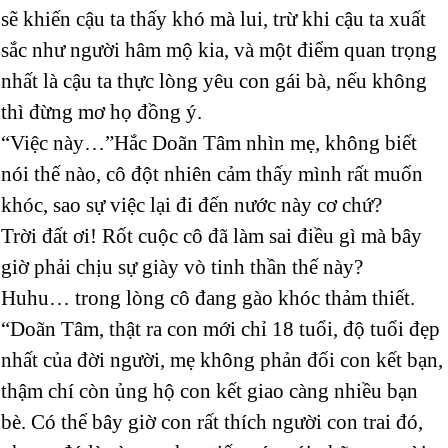
sẽ khiến cậu ta thấy khó mà lui, trừ khi cậu ta xuất
sắc như người hâm mộ kia, và một điểm quan trọng
nhất là cậu ta thực lòng yêu con gái bà, nếu không
thì đừng mơ họ đồng ý.
“Việc này…”Hắc Doãn Tâm nhìn mẹ, không biết
nói thế nào, cô đột nhiên cảm thấy mình rất muốn
khóc, sao sự việc lại đi đến nước này cơ chứ?
Trời đất ơi! Rốt cuộc cô đã làm sai điều gì mà bây
giờ phải chịu sự giày vò tinh thần thế này?
Huhu… trong lòng cô đang gào khóc thảm thiết.
“Doãn Tâm, thật ra con mới chỉ 18 tuổi, độ tuổi đẹp
nhất của đời người, mẹ không phản đối con kết bạn,
thậm chí còn ủng hộ con kết giao càng nhiều bạn
bè. Có thể bây giờ con rất thích người con trai đó,