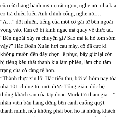
của cửa hàng bánh mỳ nọ rất ngon, nghe nói nhà kia
có trà chiều kiểu Anh chính cống, nghe nói…
“A…” đột nhiên, tiếng của một cô gái từ bên ngoài
vọng vào, làm cô bị kinh ngạc mà quay về thực tại.
“Bên ngoài xảy ra chuyện gì? Sao mà la hé tom sòm
vậy?” Hắc Doãn Xuân hơi cau mày, cô đã cực kì
không muốn đến đây chọn lễ phục, bây giờ lại còn
bị tiếng kêu thất thanh kia làm phiền, làm cho tâm
trạng của cô càng tệ hơn.
“Thành thực xin lỗi Hắc tiểu thư, bởi vì hôm nay tòa
nhà 101 chúng tôi mời được Tổng giám đốc hệ
thống khách sạn của tập đoàn Murk tới tham gia…”
nhân viên bán hàng đứng bên cạnh cuống quýt
thanh minh, nếu không phải bọn họ là những khách