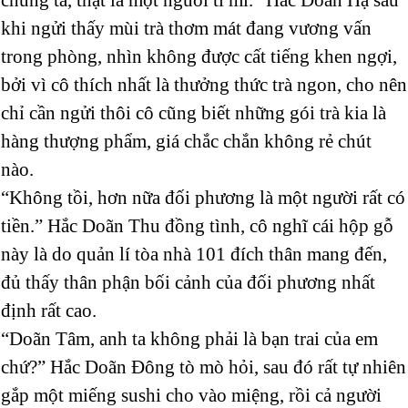
khi ngửi thấy mùi trà thơm mát đang vương vấn
trong phòng, nhìn không được cất tiếng khen ngợi,
bởi vì cô thích nhất là thưởng thức trà ngon, cho nên
chỉ cần ngửi thôi cô cũng biết những gói trà kia là
hàng thượng phẩm, giá chắc chắn không rẻ chút
nào.
“Không tồi, hơn nữa đối phương là một người rất có
tiền.” Hắc Doãn Thu đồng tình, cô nghĩ cái hộp gỗ
này là do quản lí tòa nhà 101 đích thân mang đến,
đủ thấy thân phận bối cảnh của đối phương nhất
định rất cao.
“Doãn Tâm, anh ta không phải là bạn trai của em
chứ?” Hắc Doãn Đông tò mò hỏi, sau đó rất tự nhiên
gắp một miếng sushi cho vào miệng, rồi cả người