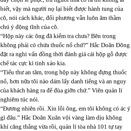
biết, vậy mà người nọ lại biết được hành tung của
cô, nói cách khác, đối phương vẫn luôn âm thầm
chú ý động tĩnh của cô.
“Hộp này các ông đã kiểm tra chưa? Bên trong
không phải có chứa thuốc nổ chứ?” Hắc Doãn Đông
đặt ra nghi vấn đồng thời đánh giá cái hộp gỗ được
chế tác cực kì tinh xảo kia.
“Tiểu thư an tâm, trong hộp này không đựng thuốc
nổ, hơn nữa tôi nào dám lấy danh tiếng và an nguy
của khách hàng ra để đùa giỡn chứ.” Viên quản lí
nghiêm túc nói.
“Đương nhiên rồi. Xin lỗi ông, em tôi không có ác ý
gì đâu.” Hắc Doãn Xuân vội vàng làm dịu không
khí căng thẳng vừa rồi, quản lí tòa nhà 101 tự tay