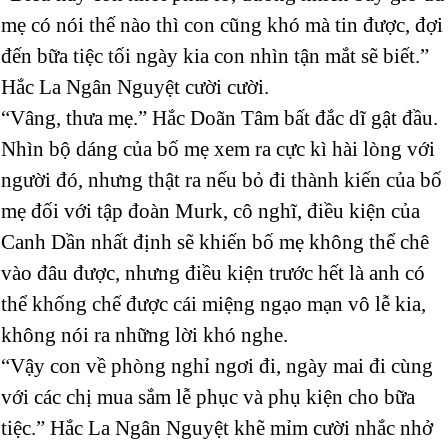
mẹ có nói thế nào thì con cũng khó mà tin được, đợi
đến bữa tiệc tối ngày kia con nhìn tận mắt sẽ biết.”
Hắc La Ngân Nguyệt cười cười.
“Vâng, thưa mẹ.” Hắc Doãn Tâm bất đắc dĩ gật đầu.
Nhìn bộ dáng của bố mẹ xem ra cực kì hài lòng với
người đó, nhưng thật ra nếu bỏ đi thành kiến của bố
mẹ đối với tập đoàn Murk, cô nghĩ, điều kiện của
Canh Dần nhất định sẽ khiến bố mẹ không thể chê
vào đâu được, nhưng điều kiện trước hết là anh có
thể khống chế được cái miệng ngạo mạn vô lễ kia,
không nói ra những lời khó nghe.
“Vậy con về phòng nghỉ ngơi đi, ngày mai đi cùng
với các chị mua sắm lễ phục và phụ kiện cho bữa
tiệc.” Hắc La Ngân Nguyệt khẽ mỉm cười nhắc nhở