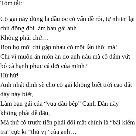
Tóm tắt:
Cô gái này đúng là đầu óc có vấn đề rồi, tự nhiên lại
chủ động đòi làm bạn gái anh.
Không phải chứ…
Bọn họ mới chỉ gặp nhau có một lần thôi mà!
Chỉ vì muốn ăn món ăn do anh nấu mà cô dám vứt
bỏ cả hạnh phúc cả đời của mình?
Hừ hừ!
Anh nhất định sẽ cho cô gái không biết trời cao đất
dày này biết,
Làm bạn gái của “vua đầu bếp” Canh Dần này
không phải dễ đâu,
Mà thứ cô trước tiên phải đối mặt chính là “bài kiểm
tra” cực kì “thú vị” của anh…