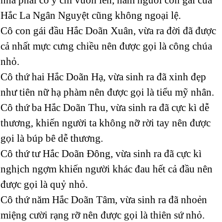
Hắc La Ngân Nguyệt cũng không ngoại lệ.
Cô con gái đầu Hắc Doãn Xuân, vừa ra đời đã được
cả nhất mực cưng chiều nên được gọi là công chúa
nhỏ.
Cô thứ hai Hắc Doãn Hạ, vừa sinh ra đã xinh đẹp
như tiên nữ hạ phàm nên được gọi là tiểu mỹ nhân.
Cô thứ ba Hắc Doãn Thu, vừa sinh ra đã cực kì dễ
thương, khiến người ta không nỡ rời tay nên được
gọi là búp bê dễ thương.
Cô thứ tư Hắc Doãn Đông, vừa sinh ra đã cực kì
nghịch ngợm khiến người khác đau hết cả đầu nên
được gọi là quỷ nhỏ.
Cô thứ năm Hắc Doãn Tâm, vừa sinh ra đã nhoẻn
miệng cười rạng rỡ nên được gọi là thiên sứ nhỏ.