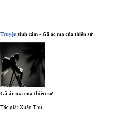
Truyện
tình cảm - Gã ác ma của thiên sứ
Gã ác ma của thiên sứ
Tác giả: Xuân Thu