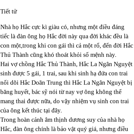
Tiết tử
Nhà họ Hắc cực kì giàu có, nhưng một điều đáng
tiếc là đàn ông họ Hắc đời này qua đời khác đều là
con một,trong khi con gái thì cả một rổ, đến đời Hắc
Thủ Thành cũng khó thoát khỏi số mệnh này.
Hai vợ chồng Hắc Thủ Thành, Hắc La Ngân Nguyệt
sinh được 5 gái, 1 trai, sau khi sinh hạ đứa con trai
nối dõi Hắc Doãn Trung thì Hắc La Ngân Nguyệt bị
băng huyết, bác sỹ nói từ nay vợ ông không thể
mang thai được nữa, do vậy nhiệm vụ sinh con trai
của ông kết thúc tại đây.
Trong hoàn cảnh âm thịnh dương suy của nhà họ
Hắc, đàn ông chính là bảo vật quý giá, nhưng điều