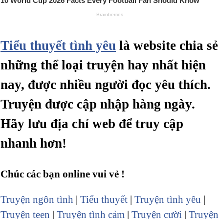
Tiểu thuyết tình yêu
là website chia sẻ
những thể loại truyện hay nhất hiện
nay, được nhiều người đọc yêu thích.
Truyện được cập nhập hàng ngày.
Hãy lưu địa chỉ web để truy cập
nhanh hơn!
Chúc các bạn online vui vẻ !
Truyện ngôn tình
|
Tiểu thuyết
|
Truyện tình yêu
|
Truyện teen
|
Truyện tình cảm
|
Truyện cười
|
Truyện