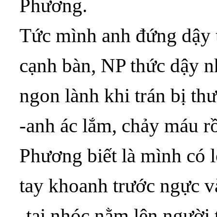
Phương.
Tức mình anh đứng dậy 
cạnh bàn, NP thức dậy 
ngon lành khi trán bị t
-anh ác lắm, chảy máu rồ
Phương biết là mình có l
tay khoanh trước ngực v
-tại nhóc nằm lên người 