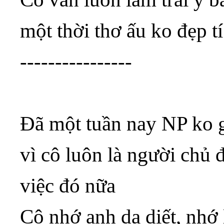
một thời thơ ấu ko đẹp t
----------------
Đã một tuần nay NP ko g
vì cô luôn là người chủ 
việc đó nữa
Cô nhớ anh da diết, nhớ