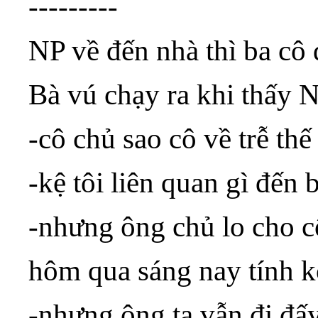
---------
NP về đến nhà thì ba cô 
Bà vú chạy ra khi thấy 
-cô chủ sao cô về trễ thế
-kệ tôi liên quan gì đến 
-nhưng ông chủ lo cho c
hôm qua sáng nay tính k
-nhưng ông ta vẫn đi đấy