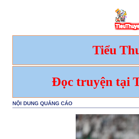
Tiểu Th
Đọc truyện tại 