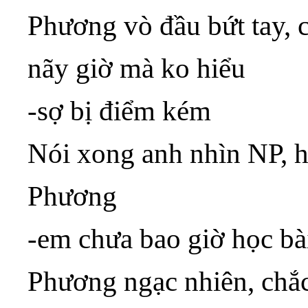
Phương vò đầu bứt tay, c
nãy giờ mà ko hiểu
-sợ bị điểm kém
Nói xong anh nhìn NP, h
Phương
-em chưa bao giờ học bà
Phương ngạc nhiên, chắc 