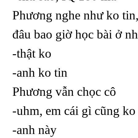
Phương nghe như ko tin,
đâu bao giờ học bài ở nh
-thật ko
-anh ko tin
Phương vẫn chọc cô
-uhm, em cái gì cũng ko 
-anh này