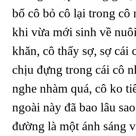
bố cô bỏ cô lại trong cô 
khi vừa mới sinh về nuôi
khăn, cô thấy sợ, sợ cá
chịu đựng trong cái cô n
nghe nhàm quá, cô ko tiế
ngoài này đã bao lâu sao
đường là một ánh sáng v