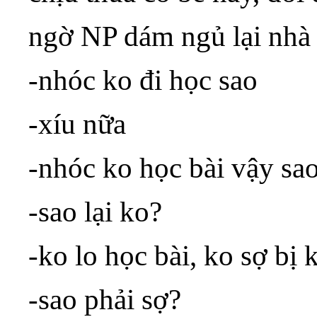
ngờ NP dám ngủ lại nhà
-nhóc ko đi học sao
-xíu nữa
-nhóc ko học bài vậy sao
-sao lại ko?
-ko lo học bài, ko sợ bị 
-sao phải sợ?