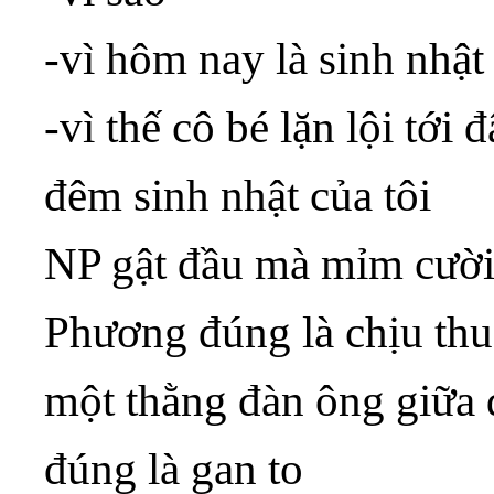
-vì hôm nay là sinh nhật
-vì thế cô bé lặn lội tới
đêm sinh nhật của tôi
NP gật đầu mà mỉm cườ
Phương đúng là chịu thu
một thằng đàn ông giữa
đúng là gan to