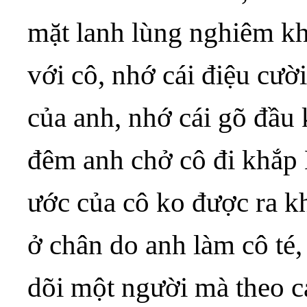
mặt lanh lùng nghiêm khắ
với cô, nhớ cái điệu cườ
của anh, nhớ cái gõ đầu k
đêm anh chở cô đi khắp 
ước của cô ko được ra kh
ở chân do anh làm cô té,
dõi một người mà theo c