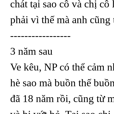
chát tại sao cô và chị cô
phải vì thế mà anh cũng 
-----------------
3 năm sau
Ve kêu, NP có thể cảm n
hè sao mà buồn thế buồn
đã 18 năm rồi, cũng từ 