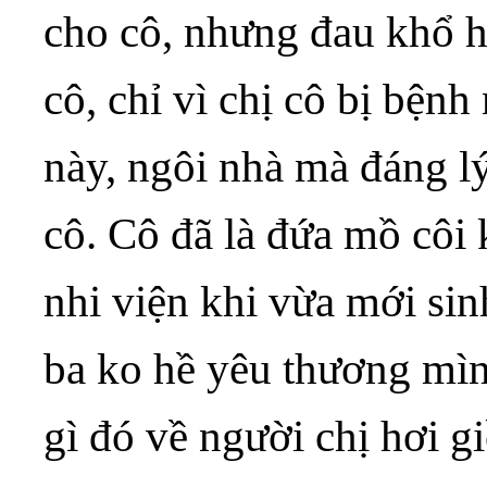
cho cô, nhưng đau khổ h
cô, chỉ vì chị cô bị bện
này, ngôi nhà mà đáng lý
cô. Cô đã là đứa mồ côi k
nhi viện khi vừa mới sinh
ba ko hề yêu thương mì
gì đó về người chị hơi g