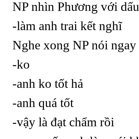
NP nhìn Phương với dấu 
-làm anh trai kết nghĩ
Nghe xong NP nói ngay
-ko
-anh ko tốt hả
-anh quá tốt
-vậy là đạt chẩm rồi