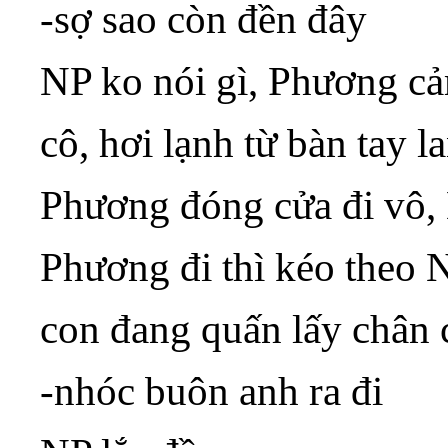
-sợ sao còn đền đây
NP ko nói gì, Phương cả
cô, hơi lạnh từ bàn tay l
Phương đóng cửa đi vô, 
Phương đi thì kéo theo 
con đang quấn lấy chân 
-nhóc buôn anh ra đi