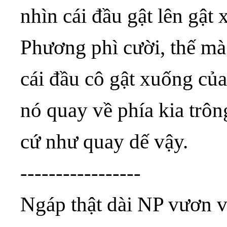
nhìn cái đầu gật lên gậ
Phương phì cười, thế mà
cái đầu cô gật xuống của
nó quay về phía kia trô
cứ như quay dế vậy.
-----------------
Ngáp thật dài NP vươn v