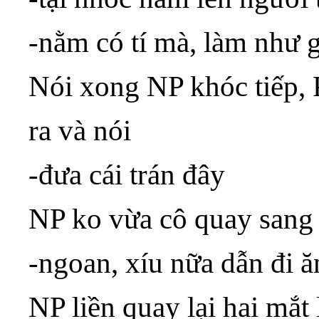
-nằm có tí mà, làm như 
Nói xong NP khóc tiếp, 
ra và nói
-đưa cái trán đây
NP ko vừa cô quay sang
-ngoan, xíu nữa dẫn đi 
NP liền quay lại hai mắt