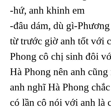
-hứ, anh khinh em
-đâu dám, dù gì-Phương
từ trước giờ anh tốt với 
Phong cô chị sinh đôi vớ
Hà Phong nên anh cũng 
anh nghĩ Hà Phong chắc 
có lần cô nói với anh là