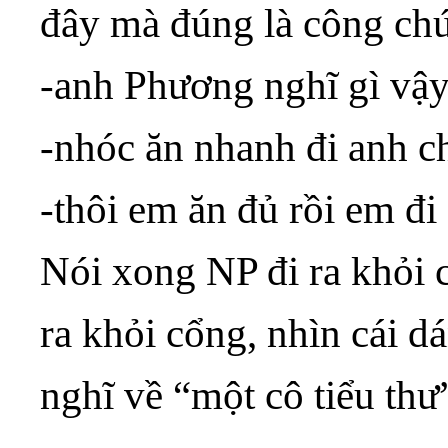
đây mà đúng là công ch
-anh Phương nghĩ gì vậ
-nhóc ăn nhanh đi anh c
-thôi em ăn đủ rồi em đi
Nói xong NP đi ra khỏi c
ra khỏi cổng, nhìn cái 
nghĩ về “một cô tiểu thư