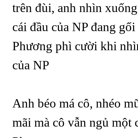
trên đùi, anh nhìn xuống
cái đầu của NP đang gối 
Phương phì cười khi nhì
của NP
Anh béo má cô, nhéo mũ
mãi mà cô vẫn ngủ một c