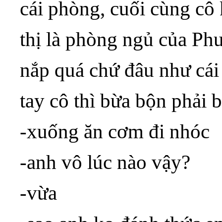
cái phòng, cuối cùng cô 
thị là phòng ngủ của Ph
nắp quá chứ đâu như cái
tay cô thì bừa bộn phải 
-xuống ăn cơm đi nhóc
-anh vô lúc nào vậy?
-vừa