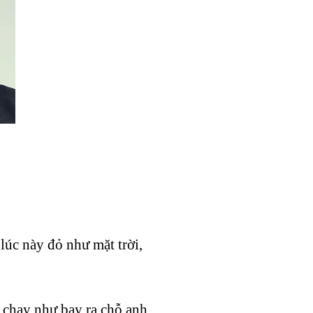
lúc này đỏ như mặt trời,
 chạy như bay ra chỗ anh