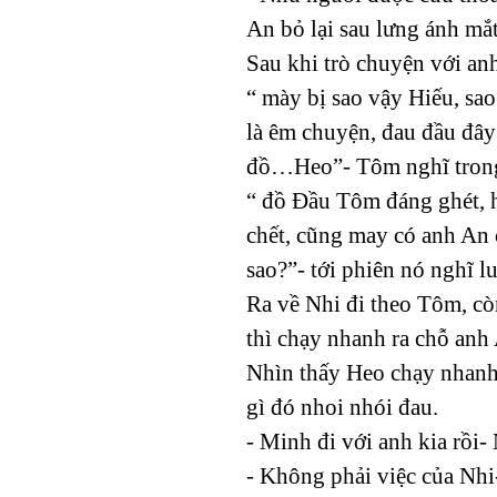
An bỏ lại sau lưng ánh mắt
Sau khi trò chuyện với anh
“ mày bị sao vậy Hiếu, sao
là êm chuyện, đau đầu đây!
đồ…Heo”- Tôm nghĩ tron
“ đồ Đầu Tôm đáng ghét, hế
chết, cũng may có anh An c
sao?”- tới phiên nó nghĩ l
Ra về Nhi đi theo Tôm, cò
thì chạy nhanh ra chỗ anh
Nhìn thấy Heo chạy nhanh 
gì đó nhoi nhói đau.
- Minh đi với anh kia rồi
- Không phải việc của Nhi