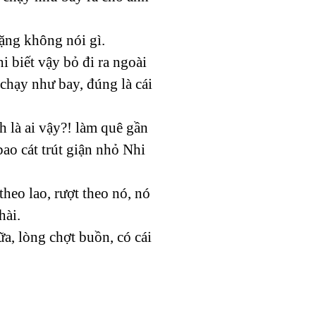
lặng không nói gì.
i biết vậy bỏ đi ra ngoài
 chạy như bay, đúng là cái
h là ai vậy?! làm quê gần
ao cát trút giận nhỏ Nhi
heo lao, rượt theo nó, nó
hài.
, lòng chợt buồn, có cái