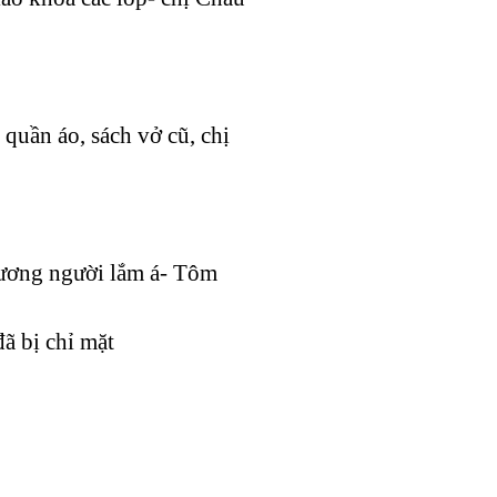
 quần áo, sách vở cũ, chị
hương người lắm á- Tôm
ã bị chỉ mặt