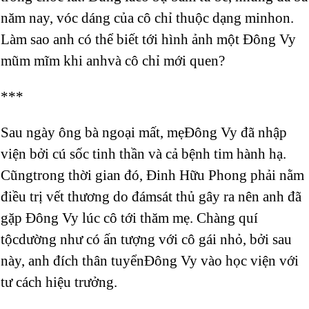
năm nay, vóc dáng của cô chỉ thuộc dạng minhon.
Làm sao anh có thể biết tới hình ảnh một Đông Vy
mũm mĩm khi anhvà cô chỉ mới quen?
***
Sau ngày ông bà ngoại mất, mẹĐông Vy đã nhập
viện bởi cú sốc tinh thần và cả bệnh tim hành hạ.
Cũngtrong thời gian đó, Đinh Hữu Phong phải nằm
điều trị vết thương do đámsát thủ gây ra nên anh đã
gặp Đông Vy lúc cô tới thăm mẹ. Chàng quí
tộcdường như có ấn tượng với cô gái nhỏ, bởi sau
này, anh đích thân tuyểnĐông Vy vào học viện với
tư cách hiệu trưởng.