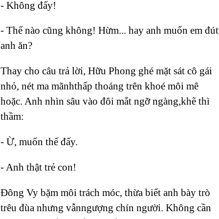
- Không đấy!
- Thế nào cũng không! Hừm... hay anh muốn em đút
anh ăn?
Thay cho câu trả lời, Hữu Phong ghé mặt sát cô gái
nhỏ, nét ma mãnhthấp thoáng trên khoé môi mê
hoặc. Anh nhìn sâu vào đôi mắt ngỡ ngàng,khẽ thì
thầm:
- Ừ, muốn thế đấy.
- Anh thật trẻ con!
Đông Vy bặm môi trách móc, thừa biết anh bày trò
trêu đùa nhưng vẫnngượng chín người. Không cần