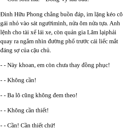
Đinh Hữu Phong chẳng buồn đáp, im lặng kéo cô
gái nhỏ vào sát ngườimình, nửa ôm nửa tựa. Anh
lệnh cho tài xế lái xe, còn quản gia Lâm lạiphải
quay ra ngắm nhìn đường phố trước cái liếc mắt
đáng sợ của cậu chủ.
- - Này khoan, em còn chưa thay đồng phục!
- - Không cần!
- - Ba lô cũng không đem theo!
- - Không cần thiết!
- - Cần! Cần thiết chứ!