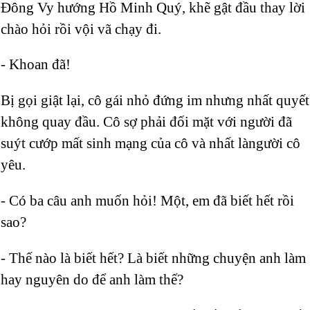
Đông Vy hướng Hồ Minh Quý, khẽ gật đầu thay lời
chào hỏi rồi vội vã chạy đi.
- Khoan đã!
Bị gọi giật lại, cô gái nhỏ đứng im nhưng nhất quyết
không quay đầu. Cô sợ phải đối mặt với người đã
suýt cướp mất sinh mạng của cô và nhất làngười cô
yêu.
- Có ba câu anh muốn hỏi! Một, em đã biết hết rồi
sao?
- Thế nào là biết hết? Là biết những chuyện anh làm
hay nguyên do để anh làm thế?