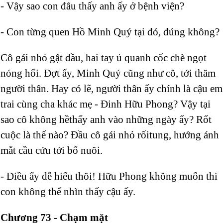
- Vậy sao con đâu thấy anh ấy ở bệnh viện?
- Con từng quen Hồ Minh Quý tại đó, đúng không?
Cô gái nhỏ gật đầu, hai tay ủ quanh cốc chè ngọt
nóng hổi. Đợt ấy, Minh Quý cũng như cô, tới thăm
người thân. Hay có lẽ, người thân ấy chính là cậu em
trai cùng cha khác mẹ - Đinh Hữu Phong? Vậy tại
sao cô không hềthấy anh vào những ngày ấy? Rốt
cuộc là thế nào? Đầu cô gái nhỏ rốitung, hướng ánh
mắt cầu cứu tới bố nuôi.
- Điều ấy dễ hiểu thôi! Hữu Phong không muốn thì
con không thể nhìn thấy cậu ấy.
Chương 73 - Chạm mặt