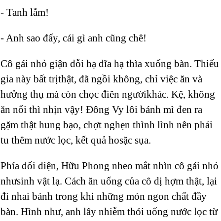
- Tanh lắm!
- Anh sao đấy, cái gì anh cũng chê!
Cô gái nhỏ giận dỗi hạ dĩa hạ thìa xuống bàn. Thiếu
gia này bất trịthật, đã ngồi không, chỉ việc ăn và
hưởng thụ mà còn chọc điên ngườikhác. Kệ, không
ăn nổi thì nhịn vậy! Đông Vy lôi bánh mì đen ra
gặm thật hung bạo, chợt nghẹn thình lình nên phải
tu thêm nước lọc, kết quả hosặc sụa.
Phía đối diện, Hữu Phong nheo mắt nhìn cô gái nhỏ
nhưsinh vật lạ. Cách ăn uống của cô dị hợm thật, lại
đi nhai bánh trong khi những món ngon chất đầy
bàn. Hình như, anh lây nhiễm thói uống nước lọc từ