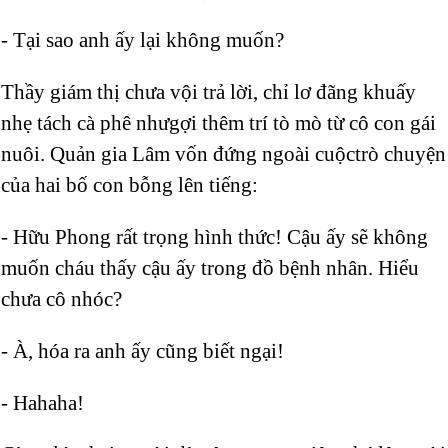
- Tại sao anh ấy lại không muốn?
Thầy giám thị chưa vội trả lời, chỉ lơ đãng khuấy
nhẹ tách cà phê nhưgợi thêm trí tò mò từ cô con gái
nuôi. Quản gia Lâm vốn đứng ngoài cuộctrò chuyện
của hai bố con bỗng lên tiếng:
- Hữu Phong rất trọng hình thức! Cậu ấy sẽ không
muốn cháu thấy cậu ấy trong đồ bệnh nhân. Hiểu
chưa cô nhóc?
- À, hóa ra anh ấy cũng biết ngại!
- Hahaha!