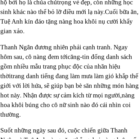
hộ bởi họ là chúa chútrọng vẻ đẹp, còn những học
sinh khác nào thể bỏ lỡ điều mới lạ này.Cuối bữa ăn,
Tuệ Anh kín đáo tặng nàng hoa khôi nụ cười khẩy
gian xảo.
Thanh Ngân đương nhiên phải cạnh tranh. Ngay
hôm sau, cô nàng đem tớicăng-tin đống danh sách
gồm nhiều mẫu trang phục độc của nhãn hiệu
thờitrang danh tiếng đang làm mưa làm gió khắp thế
giới với lời hứa, sẽ giúp bạn bè săn những món hàng
hot này. Nhận được sự cảm kích từ mọi người,nàng
hoa khôi búng cho cô nữ sinh nào đó cái nhìn coi
thường.
Suốt những ngày sau đó, cuộc chiến giữa Thanh