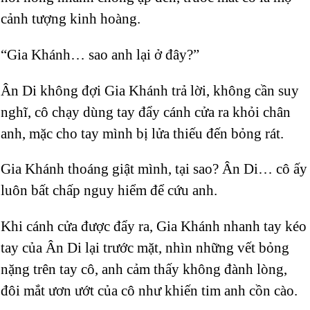
cảnh tượng kinh hoàng.
“Gia Khánh… sao anh lại ở đây?”
Ân Di không đợi Gia Khánh trả lời, không cần suy
nghĩ, cô chạy dùng tay đẩy cánh cửa ra khỏi chân
anh, mặc cho tay mình bị lửa thiếu đến bỏng rát.
Gia Khánh thoáng giật mình, tại sao? Ân Di… cô ấy
luôn bất chấp nguy hiểm để cứu anh.
Khi cánh cửa được đẩy ra, Gia Khánh nhanh tay kéo
tay của Ân Di lại trước mặt, nhìn những vết bỏng
nặng trên tay cô, anh cảm thấy không đành lòng,
đôi mắt ươn ướt của cô như khiến tim anh cồn cào.