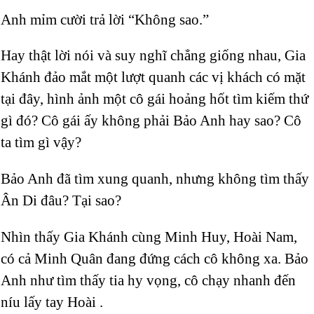
Anh mỉm cười trả lời “Không sao.”
Hay thật lời nói và suy nghĩ chẳng giống nhau, Gia
Khánh đảo mắt một lượt quanh các vị khách có mặt
tại đây, hình ảnh một cô gái hoảng hốt tìm kiếm thứ
gì đó? Cô gái ấy không phải Bảo Anh hay sao? Cô
ta tìm gì vậy?
Bảo Anh đã tìm xung quanh, nhưng không tìm thấy
Ân Di đâu? Tại sao?
Nhìn thấy Gia Khánh cùng Minh Huy, Hoài Nam
,
có cả Minh Quân đang đứng cách cô không xa. Bảo
Anh như tìm thấy tia hy vọng, cô chạy nhanh đến
níu lấy tay Hoài
.