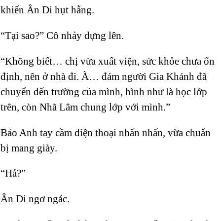
khiến Ân Di hụt hẫng.
“Tại sao?” Cô nhảy dựng lên.
“Không biết… chị vừa xuất viện, sức khỏe chưa ổn
định, nên ở nhà đi. À… đám người Gia Khánh đã
chuyển đến trường của mình, hình như là học lớp
trên, còn Nhã Lâm chung lớp với mình.”
Bảo Anh tay cầm điện thoại nhấn nhấn, vừa chuẩn
bị mang giày.
“Hả?”
Ân Di ngơ ngác.