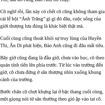
Cô nghĩ rồi, lần này có chết cô cũng không tham gia
cái lễ hội “Ánh Trăng” gì gì đó đâu, cuộc sống của
giới thượng lưu đúng là khác biệt thật mà.
Cuối cùng cũng thoát khỏi sự truy lùng của Huyền
Thi, Ân Di phát hiện, Bảo Anh cũng đi đâu mất tiêu.
Bây giờ cũng đang là đầu giờ, chưa vào học, cô theo
quán tính tiến lên phía trước. Từ lúc vào trường đến
giờ, cô chưa đứng ở sân thượng nhìn xuống khung
cảnh của trường.
Bước chân cô chợt khựng lại ở bậc thang cuối cùng,
một giọng nói từ sân thường theo gió ập vào tai cô.