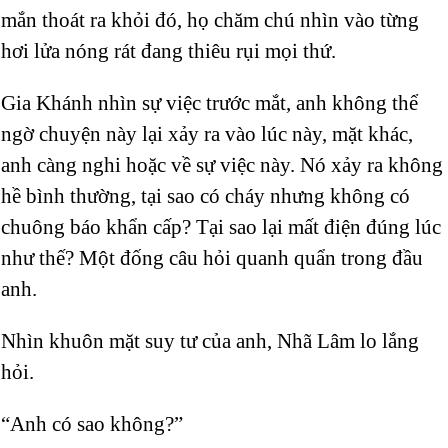
mắn thoát ra khỏi đó, họ chăm chú nhìn vào từng
hơi lửa nóng rát đang thiêu rụi mọi thứ.
Gia Khánh nhìn sự việc trước mắt, anh không thể
ngờ chuyện này lại xảy ra vào lúc này, mặt khác,
anh càng nghi hoặc về sự việc này. Nó xảy ra không
hề bình thường, tại sao có cháy nhưng không có
chuông báo khẩn cấp? Tại sao lại mất điện đúng lúc
như thế? Một đống câu hỏi quanh quẩn trong đầu
anh.
Nhìn khuôn mặt suy tư của anh, Nhã Lâm lo lắng
hỏi.
“Anh có sao không?”