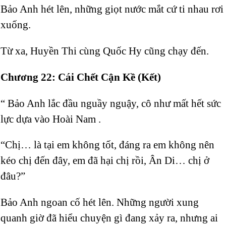
Bảo Anh hét lên, những giọt nước mắt cứ ti nhau rơi
xuống.
Từ xa, Huyền Thi cùng Quốc Hy cũng chạy đến.
Chương 22: Cái Chết Cận Kề (Kết)
“ Bảo Anh lắc đầu nguầy nguậy, cô như mất hết sức
lực dựa vào Hoài Nam
.
“Chị… là tại em không tốt, đáng ra em không nên
kéo chị đến đây, em đã hại chị rồi, Ân Di… chị ở
đâu?”
Bảo Anh ngoan cố hét lên. Những người xung
quanh giờ đã hiểu chuyện gì đang xảy ra, nhưng ai