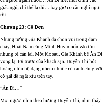
giấc ngủ, chỉ thế là đủ… bây giờ cô cần nghỉ ngơi
rồi.
Chương 23: Cô Đơn
Những tưởng Gia Khánh đã chôn vùi trong đám
cháy, Hoài Nam
cùng Minh Huy muốn vào tìm
nhưng bị cản lại. Một lúc sau, Gia Khánh bế Ân Di
vòng lại tới trước của khách sạn. Huyền Thi hốt
hoảng nhìn bộ dạng nhem nhuốc của anh cùng với
cô gái đã ngất xỉu trên tay.
“Ân Di…”
Mọi người nhìn theo hướng Huyền Thi, nhìn thấy