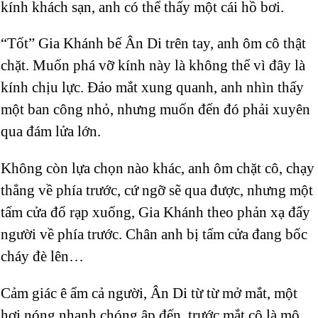
kính khách sạn, anh có thể thấy một cái hồ bơi.
“Tốt” Gia Khánh bế Ân Di trên tay, anh ôm cô thật
chặt. Muốn phá vỡ kính này là không thể vì đây là
kính chịu lực. Đảo mắt xung quanh, anh nhìn thấy
một ban công nhỏ, nhưng muốn đến đó phải xuyên
qua đám lửa lớn.
Không còn lựa chọn nào khác, anh ôm chặt cô, chạy
thẳng về phía trước, cứ ngỡ sẽ qua được, nhưng một
tấm cửa đổ rạp xuống, Gia Khánh theo phản xạ đẩy
người về phía trước. Chân anh bị tấm cửa đang bốc
cháy đè lên…
Cảm giác ê ẩm cả người, Ân Di từ từ mở mắt, một
hơi nóng nhanh chóng ập đến, trước mắt cô là mộ