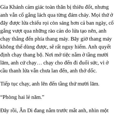
Gia Khánh cảm giác toàn thân bị thiêu đốt, nhưng
anh vẫn cố gắng lách qua từng đám cháy. Mọi thứ ở
đây được lửa chiếu rọi còn sáng hơn cả ban ngày, cố
gắng vượt qua những rào cản do lửa tạo nên, anh
chạy thẳng đến phía thang máy. Bây giờ thang máy
không thể dùng được, sẽ rất nguy hiểm. Anh quyết
định chạy thang bộ. Nơi mở tiệc nằm ở tầng mười
lăm, anh cứ chạy… chạy cho đến đi đuối sức, vì ở
cầu thanh lửa vẫn chưa lan đến, anh thở dốc.
Tiếp tục chạy, anh lên đến tầng thứ mười lăm.
“Phòng hai lẻ năm.”
Đây rồi, Ân Di đang nằm trước mắt anh, nhìn một