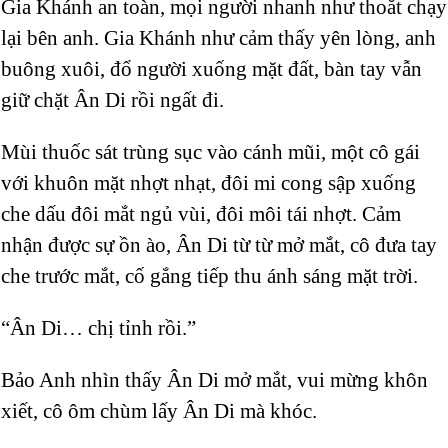
Gia Khánh an toàn, mọi người nhanh như thoắt chạy
lại bên anh. Gia Khánh như cảm thấy yên lòng, anh
buông xuôi, đổ người xuống mặt đất, bàn tay vẫn
giữ chặt Ân Di rồi ngất đi.
Mùi thuốc sát trùng sục vào cánh mũi, một cô gái
với khuôn mặt nhợt nhạt, đôi mi cong sập xuống
che dấu đôi mắt ngủ vùi, đôi môi tái nhợt. Cảm
nhận được sự ồn ào, Ân Di từ từ mở mắt, cô đưa tay
che trước mắt, cố gắng tiếp thu ánh sáng mặt trời.
“Ân Di… chị tỉnh rồi.”
Bảo Anh nhìn thấy Ân Di mở mắt, vui mừng khôn
xiết, cô ôm chùm lấy Ân Di mà khóc.