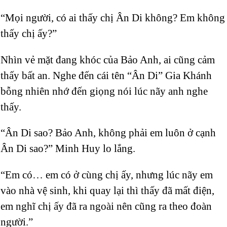
“Mọi người, có ai thấy chị Ân Di không? Em không
thấy chị ấy?”
Nhìn vẻ mặt đang khóc của Bảo Anh, ai cũng cảm
thấy bất an. Nghe đến cái tên “Ân Di” Gia Khánh
bỗng nhiên nhớ đến giọng nói lúc nãy anh nghe
thấy.
“Ân Di sao? Bảo Anh, không phải em luôn ở cạnh
Ân Di sao?” Minh Huy lo lắng.
“Em có… em có ở cùng chị ấy, nhưng lúc nãy em
vào nhà vệ sinh, khi quay lại thì thấy đã mất điện,
em nghĩ chị ấy đã ra ngoài nên cũng ra theo đoàn
người.”