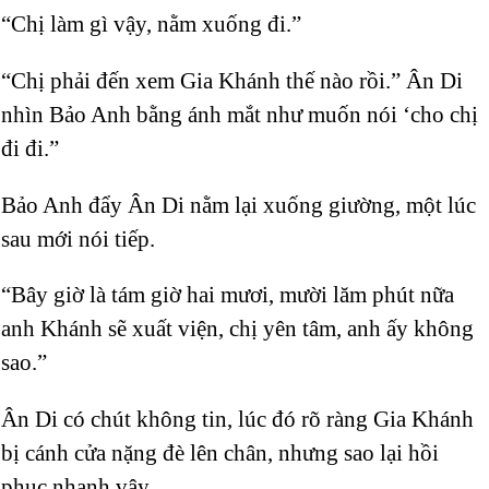
“Chị làm gì vậy, nằm xuống đi.”
“Chị phải đến xem Gia Khánh thế nào rồi.” Ân Di
nhìn Bảo Anh bằng ánh mắt như muốn nói ‘cho chị
đi đi.”
Bảo Anh đẩy Ân Di nằm lại xuống giường, một lúc
sau mới nói tiếp.
“Bây giờ là tám giờ hai mươi, mười lăm phút nữa
anh Khánh sẽ xuất viện, chị yên tâm, anh ấy không
sao.”
Ân Di có chút không tin, lúc đó rõ ràng Gia Khánh
bị cánh cửa nặng đè lên chân, nhưng sao lại hồi
phục nhanh vậy.