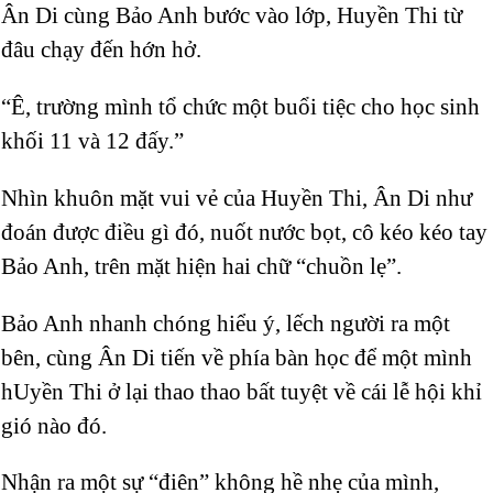
Ân Di cùng Bảo Anh bước vào lớp, Huyền Thi từ
đâu chạy đến hớn hở.
“Ê, trường mình tổ chức một buổi tiệc cho học sinh
khối 11 và 12 đấy.”
Nhìn khuôn mặt vui vẻ của Huyền Thi, Ân Di như
đoán được điều gì đó, nuốt nước bọt, cô kéo kéo tay
Bảo Anh, trên mặt hiện hai chữ “chuồn lẹ”.
Bảo Anh nhanh chóng hiểu ý, lếch người ra một
bên, cùng Ân Di tiến về phía bàn học để một mình
hUyền Thi ở lại thao thao bất tuyệt về cái lễ hội khỉ
gió nào đó.
Nhận ra một sự “điên” không hề nhẹ của mình,