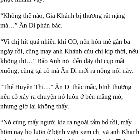
“Không thể nào, Gia Khánh bị thương rất nặng
mà…” Ân Di phản bác.
“Vì chị hít quá nhiều khí CO, nên hôn mê gần ba
ngày rồi, cũng may anh Khánh cứu chị kịp thời, nếu
không thì…” Bảo Anh nói đến đây thì cụp mắt
xuống, cũng tại cô mà Ân Di mới ra nông nổi này.
“Thế Huyền Thi…” Ân Di thắc mắc, bình thường
nếu cô xảy ra chuyện nó luôn ở bên mắng mỏ,
nhưng giờ lại không thấy.
“Nó cùng mấy người kia ra ngoài tẩm bổ rồi, mấy
hôm nay họ luôn ở bệnh viện xem chị và anh Khánh