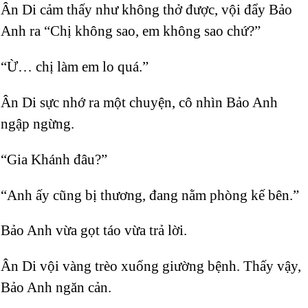
Ân Di cảm thấy như không thở được, vội đẩy Bảo
Anh ra “Chị không sao, em không sao chứ?”
“Ừ… chị làm em lo quá.”
Ân Di sực nhớ ra một chuyện, cô nhìn Bảo Anh
ngập ngừng.
“Gia Khánh đâu?”
“Anh ấy cũng bị thương, đang nằm phòng kế bên.”
Bảo Anh vừa gọt táo vừa trả lời.
Ân Di vội vàng trèo xuống giường bệnh. Thấy vậy,
Bảo Anh ngăn cản.