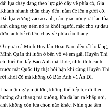
dải lụa cháy đang theo lực gió đẩy về phía cô, Gia
Khánh nhanh chân chạy đến, nằm đè lên người cô.
Dải lụa vướng vào áo anh, cảm giác nóng rát lan tỏa,
anh dùng tay ném nó ra khỏi người, mặc cho sự đau
đớn, anh bế cô lên, chạy về phía cầu thang.
Ở ngoài cả Minh Huy lẫn Hoài Nam
đều rất lo lắng,
Minh Quân thì luôn ở bên vỗ về em gái. Huyền Thi
chỉ biết ôm lấy Bảo Anh mà khóc, nhìn tình cảnh
trước mắt Quốc Hy thật hối hận khi cùng Huyền Thi
rời khỏi đó mà không có Bảo Anh và Ân Di.
Lửa một ngày một lớn, không thể tiếp tục đi theo
hướng cầu thang mà xuống, lửa đã lan ra khắp nơi,
anh không còn lựa chọn nào khác. Nhìn qua tấm