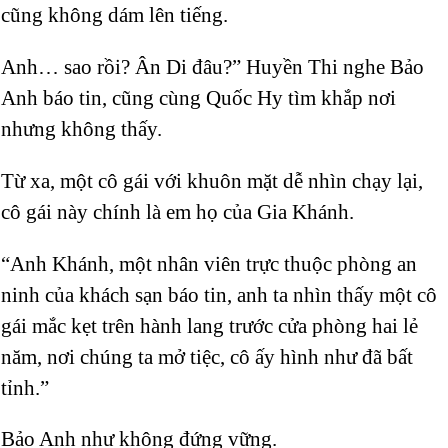
cũng không dám lên tiếng.
Anh… sao rồi? Ân Di đâu?” Huyền Thi nghe Bảo
Anh báo tin, cũng cùng Quốc Hy tìm khắp nơi
nhưng không thấy.
Từ xa, một cô gái với khuôn mặt dễ nhìn chạy lại,
cô gái này chính là em họ của Gia Khánh.
“Anh Khánh, một nhân viên trực thuộc phòng an
ninh của khách sạn báo tin, anh ta nhìn thấy một cô
gái mắc kẹt trên hành lang trước cửa phòng hai lẻ
năm, nơi chúng ta mở tiệc, cô ấy hình như đã bất
tỉnh.”
Bảo Anh như không đứng vững.