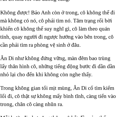
Không được! Bảo Anh còn ở trong, cô không thể đi
mà không có nó, cô phải tìm nó. Tâm trạng rối bời
khiến cô không thể suy nghĩ gì, cô làm theo quán
tính, quay người đi ngược hướng vào bên trong, cô
cần phải tìm ra phòng vệ sinh ở đâu.
Ân Di như không đứng vững, màn đêm bao trùng
lấy thân hình cô, những tiếng động bước đi dần dần
nhỏ lại cho đến khi không còn nghe thấy.
Trong không gian tối mịt mùng, Ân Di cố tìm kiếm
lối đi, cô thật sự không mấy bình tĩnh, càng tiến vào
trong, chân cô càng nhũn ra.