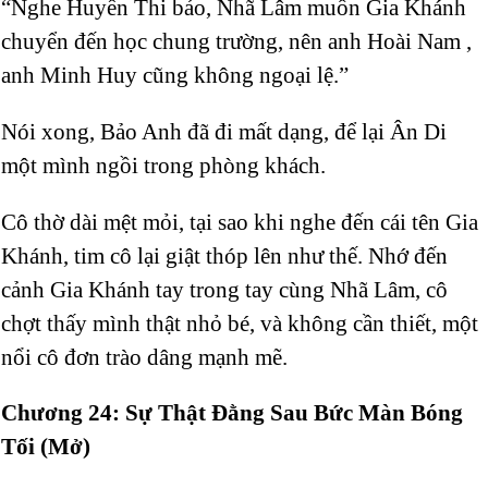
“Nghe Huyền Thi bảo, Nhã Lâm muốn Gia Khánh
chuyển đến học chung trường, nên anh Hoài Nam
,
anh Minh Huy cũng không ngoại lệ.”
Nói xong, Bảo Anh đã đi mất dạng, để lại Ân Di
một mình ngồi trong phòng khách.
Cô thờ dài mệt mỏi, tại sao khi nghe đến cái tên Gia
Khánh, tim cô lại giật thóp lên như thế. Nhớ đến
cảnh Gia Khánh tay trong tay cùng Nhã Lâm, cô
chợt thấy mình thật nhỏ bé, và không cần thiết, một
nổi cô đơn trào dâng mạnh mẽ.
Chương 24: Sự Thật Đằng Sau Bức Màn Bóng
Tối (Mở)