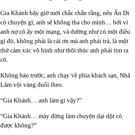
Gia Khánh bây giờ mới chắc chắn rằng, nếu Ân Di
có chuyện gì, anh sẽ không tha cho mình… bởi vì
anh nợ cô ấy một mạng, và dường như có một điều
gì đó, không phải là cái ơn mà anh phải trả, là một
thứ cảm xúc vô hình như thôi thúc anh phải tìm ra
cô.
Không báo trước, anh chạy về phía khách sạn, Nhã
Lâm vội vàng đuổi theo.
“Gia Khánh… anh làm gì vậy?”
“Gia Khánh… mày đừng làm chuyện dại dột có
được không?”