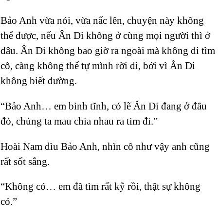
Bảo Anh vừa nói, vừa nấc lên, chuyện này không
thể được, nếu Ân Di không ở cùng mọi người thì ở
đâu. Ân Di không bao giờ ra ngoài mà không đi tìm
cô, càng không thể tự mình rời đi, bởi vì Ân Di
không biết đường.
“Bảo Anh… em bình tĩnh, có lẽ Ân Di đang ở đâu
đó, chúng ta mau chia nhau ra tìm đi.”
Hoài Nam
dìu Bảo Anh, nhìn cô như vậy anh cũng
rất sốt sắng.
“Không có… em đã tìm rất kỹ rồi, thật sự không
có.”