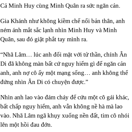
Cả Minh Huy cùng Minh Quân ra sức ngăn cản.
Gia Khánh như không kiềm chế nổi bản thân, anh
ném ánh mắt sắc lạnh nhìn Minh Huy và Minh
Quân, sau đó giật phắt tay mình ra.
“Nhã Lâm… lúc anh đối mặt với tử thần, chính Ân
Di đã không màn bất cứ nguy hiểm gì để ngăn cản
anh, anh nợ cô ấy một mạng sống… anh không thể
đứng nhìn Ân Di có chuyện được.”
Nhìn anh lao vào đám cháy để cứu một cô gái khác,
bất chấp nguy hiểm, anh vẫn không nề hà mà lao
vào. Nhã Lâm ngã khụy xuống nền đất, tim cô nhói
lên một hồi đau đớn.