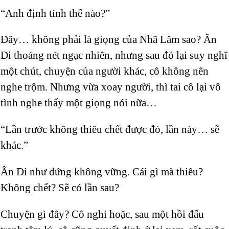
“Anh định tính thế nào?”
Đây… không phải là giọng của Nhã Lâm sao? Ân
Di thoáng nét ngạc nhiên, nhưng sau đó lại suy nghĩ
một chút, chuyện của người khác, cô không nên
nghe trộm. Nhưng vừa xoay người, thì tai cô lại vô
tình nghe thấy một giọng nói nữa…
“Lần trước không thiêu chết được đó, lần này… sẽ
khác.”
Ân Di như đứng không vững. Cái gì mà thiêu?
Không chết? Sẽ có lần sau?
Chuyện gì đây? Cô nghi hoặc, sau một hồi đấu