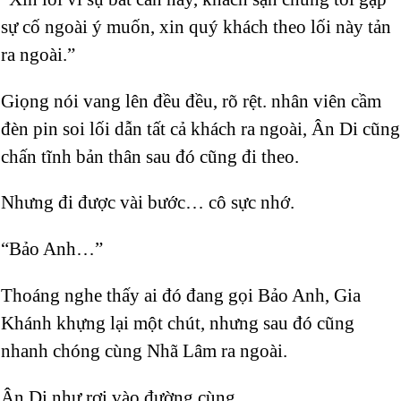
sự cố ngoài ý muốn, xin quý khách theo lối này tản
ra ngoài.”
Giọng nói vang lên đều đều, rõ rệt.
nhân viên cầm
đèn pin soi lối dẫn tất cả khách ra ngoài, Ân Di cũng
chấn tĩnh bản thân sau đó cũng đi theo.
Nhưng đi được vài bước… cô sực nhớ.
“Bảo Anh…”
Thoáng nghe thấy ai đó đang gọi Bảo Anh, Gia
Khánh khựng lại một chút, nhưng sau đó cũng
nhanh chóng cùng Nhã Lâm ra ngoài.
Ân Di như rơi vào đường cùng.