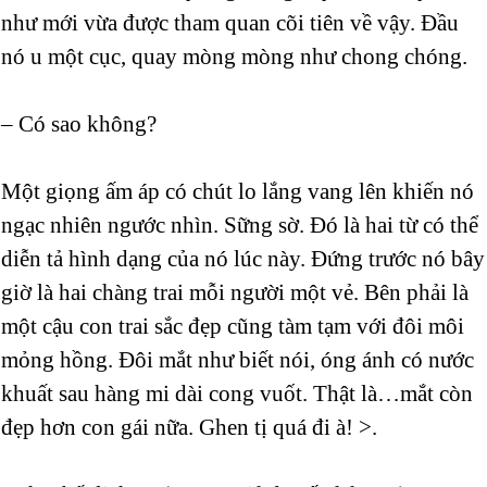
như mới vừa được tham quan cõi tiên về vậy. Đầu
nó u một cục, quay mòng mòng như chong chóng.
– Có sao không?
Một giọng ấm áp có chút lo lắng vang lên khiến nó
ngạc nhiên ngước nhìn. Sững sờ. Đó là hai từ có thể
diễn tả hình dạng của nó lúc này. Đứng trước nó bây
giờ là hai chàng trai mỗi người một vẻ. Bên phải là
một cậu con trai sắc đẹp cũng tàm tạm với đôi môi
mỏng hồng. Đôi mắt như biết nói, óng ánh có nước
khuất sau hàng mi dài cong vuốt. Thật là…mắt còn
đẹp hơn con gái nữa. Ghen tị quá đi à! >.