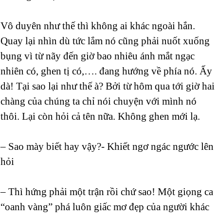
Vô duyên như thế thì không ai khác ngoài hắn.
Quay lại nhìn dù tức lắm nó cũng phải nuốt xuống
bụng vì từ nãy đến giờ bao nhiêu ánh mắt ngạc
nhiên có, ghen tị có,…. đang hướng về phía nó. Ấy
dà! Tại sao lại như thế à? Bởi từ hôm qua tới giờ hai
chàng của chúng ta chỉ nói chuyện với mình nó
thôi. Lại còn hỏi cả tên nữa. Không ghen mới lạ.
– Sao mày biết hay vậy?- Khiết ngơ ngác ngước lên
hỏi
– Thì hứng phải một trận rồi chứ sao! Một giọng ca
“oanh vàng” phá luôn giấc mơ đẹp của người khác