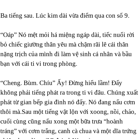
Ba tiếng sau. Lúc kim dài vừa điểm qua con số 9.
“Oáp” Nó mệt mỏi há miệng ngáp dài, tiếc nuối rời
bỏ chiếc giường thân yêu mà chậm rãi lê cái thân
nặng trịch của mình đi làm vệ sinh cá nhân và bầu
bạn với cái ti vi trong phòng.
“Cheng. Bùm. Chíu” Ấy! Đừng hiểu lầm! Đấy
không phải tiếng phát ra trong ti vi đâu. Chúng xuất
phát từ gian bếp gia đình nó đấy. Nó đang nấu cơm
thôi mà.Sau một tiếng vật lộn với xoong, nồi, chảo,
cuối cùng cũng nấu xong một bữa trưa “hoành
tráng” với cơm trắng, canh cà chua và một dĩa trứng