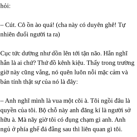
hỏi:
– Cút. Cô ồn ào quá! (cha này có duyên ghê! Tự
nhiên đuổi người ta ra)
Cục tức dường như dồn lên tới tận não. Hắn nghĩ
hắn là ai chứ? Thứ đồ kênh kiệu. Thấy trong trường
giờ này cũng vắng, nó quên luôn nỗi mặc cảm và
bản tính thật sự của nó là đây:
– Anh nghĩ mình là vua một cõi à. Tôi ngồi đâu là
quyền của tôi. Bộ chỗ này anh đăng kí là người sở
hữu à. Mà nãy giờ tôi có đụng chạm gì anh. Anh
ngủ ở phía ghế đá đằng sau thì liên quan gì tôi.