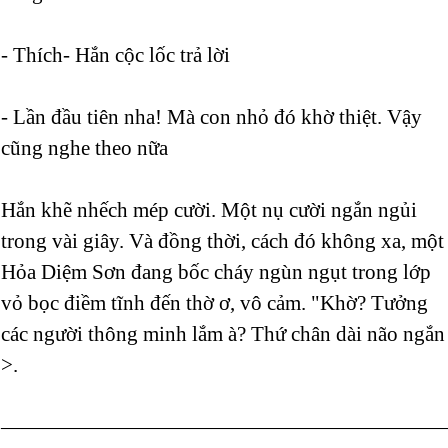
- Thích- Hắn cộc lốc trả lời
- Lần đầu tiên nha! Mà con nhỏ đó khờ thiệt. Vậy
cũng nghe theo nữa
Hắn khẽ nhếch mép cười. Một nụ cười ngắn ngủi
trong vài giây. Và đồng thời, cách đó không xa, một
Hỏa Diệm Sơn đang bốc cháy ngùn ngụt trong lớp
vỏ bọc điềm tĩnh đến thờ ơ, vô cảm. "Khờ? Tưởng
các người thông minh lắm à? Thứ chân dài não ngắn
>.
—————————————————————