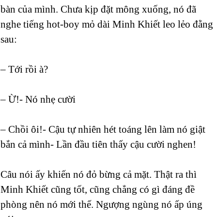
bàn của mình. Chưa kịp đặt mông xuống, nó đã
nghe tiếng hot-boy mỏ dài Minh Khiết leo lẻo đằng
sau:
– Tới rồi à?
– Ừ!- Nó nhẹ cười
– Chồi ôi!- Cậu tự nhiên hét toáng lên làm nó giật
bắn cả mình- Lần đầu tiên thấy cậu cười nghen!
Câu nói ấy khiến nó đỏ bừng cả mặt. Thật ra thì
Minh Khiết cũng tốt, cũng chẳng có gì đáng đề
phòng nên nó mới thế. Ngượng ngùng nó ấp úng