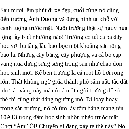
Sau mười lăm phút đi xe đạp, cuối cùng nó cũng
đến trường Ánh Dương và đứng hình tại chỗ với
cảnh tượng trước mặt. Ngôi trường thật sự nguy nga,
lộng lẫy biết nhường nào! Trường có tất cả ba dãy
học với ba tầng lầu bao bọc một khoảng sân rộng
bao la. Những cây bàng, cây phượng và cả bò cạp
vàng nữa đứng sừng sững trong sân như chào đón
học sinh mới. Kế bên trường là cả một hồ bơi rộng
lớn. Thật không ngờ giữa thành phố sầm uất, tấc đất
như tấc vàng này mà có cả một ngôi trường đồ sộ
thế thì cũng thật đáng ngưỡng mộ. Đi loay hoay
trong sân trường, nó cố tìm lấy tấm bảng mang tên
10A13 trong đám học sinh nhốn nháo trước mặt.
Chợt “Ầm” Ối! Chuyện gì đang xảy ra thế này? Nó