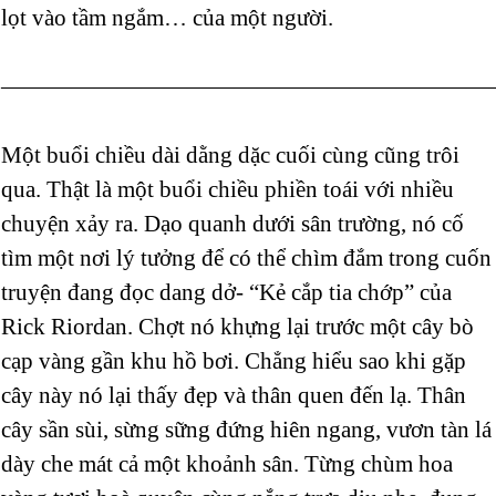
lọt vào tầm ngắm… của một người.
—————————————————————
Một buổi chiều dài dằng dặc cuối cùng cũng trôi
qua. Thật là một buổi chiều phiền toái với nhiều
chuyện xảy ra. Dạo quanh dưới sân trường, nó cố
tìm một nơi lý tưởng để có thể chìm đắm trong cuốn
truyện đang đọc dang dở- “Kẻ cắp tia chớp” của
Rick Riordan. Chợt nó khựng lại trước một cây bò
cạp vàng gần khu hồ bơi. Chẳng hiểu sao khi gặp
cây này nó lại thấy đẹp và thân quen đến lạ. Thân
cây sần sùi, sừng sững đứng hiên ngang, vươn tàn lá
dày che mát cả một khoảnh sân. Từng chùm hoa