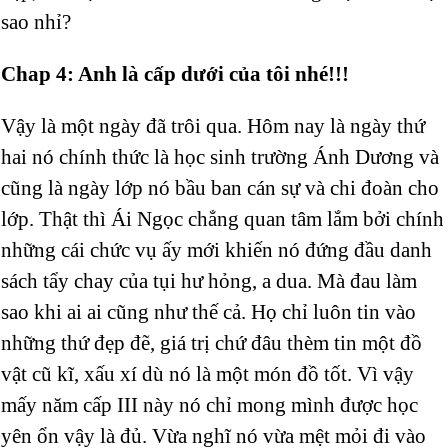
sao nhỉ?
Chap 4: Anh là cấp dưới của tôi nhé!!!
Vậy là một ngày đã trôi qua. Hôm nay là ngày thứ
hai nó chính thức là học sinh trường Ánh Dương và
cũng là ngày lớp nó bầu ban cán sự và chi đoàn cho
lớp. Thật thì Ái Ngọc chẳng quan tâm lắm bởi chính
những cái chức vụ ấy mới khiến nó đứng đầu danh
sách tẩy chay của tụi hư hỏng, a dua. Mà đau làm
sao khi ai ai cũng như thế cả. Họ chỉ luôn tin vào
những thứ đẹp đẽ, giá trị chứ đâu thèm tin một đồ
vật cũ kĩ, xấu xí dù nó là một món đồ tốt. Vì vậy
mấy năm cấp III này nó chỉ mong mình được học
yên ổn vậy là đủ. Vừa nghĩ nó vừa mệt mỏi đi vào