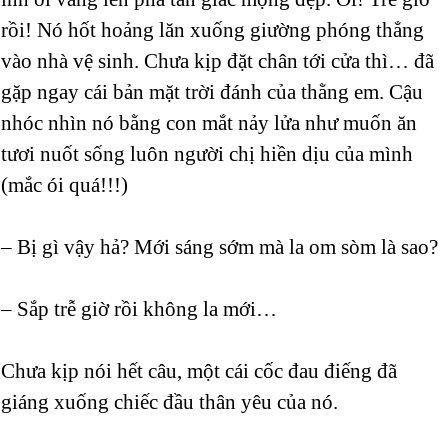
rồi! Nó hốt hoảng lăn xuống giường phóng thẳng
vào nhà vệ sinh. Chưa kịp đặt chân tới cửa thì… đã
gặp ngay cái bản mặt trời đánh của thằng em. Cậu
nhóc nhìn nó bằng con mắt nảy lửa như muốn ăn
tươi nuốt sống luôn người chị hiền dịu của mình
(mắc ói quá!!!)
– Bị gì vậy hả? Mới sáng sớm mà la om sòm là sao?
– Sắp trễ giờ rồi không la mới…
Chưa kịp nói hết câu, một cái cốc đau điếng đã
giáng xuống chiếc đầu thân yêu của nó.