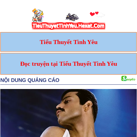
Tiểu Thuyết Tình Yêu
Đọc truyện tại Tiểu Thuyết Tình Yêu