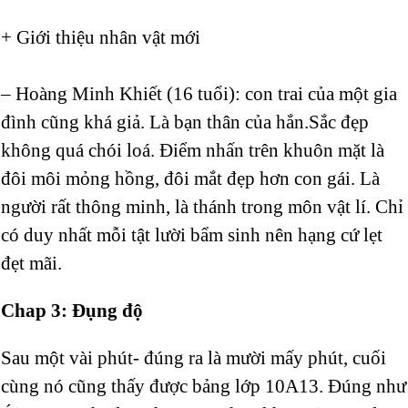
+ Giới thiệu nhân vật mới
– Hoàng Minh Khiết (16 tuổi): con trai của một gia
đình cũng khá giả. Là bạn thân của hắn.Sắc đẹp
không quá chói loá. Điểm nhấn trên khuôn mặt là
đôi môi mỏng hồng, đôi mắt đẹp hơn con gái. Là
người rất thông minh, là thánh trong môn vật lí. Chỉ
có duy nhất mỗi tật lười bẩm sinh nên hạng cứ lẹt
đẹt mãi.
Chap 3: Đụng độ
Sau một vài phút- đúng ra là mười mấy phút, cuối
cùng nó cũng thấy được bảng lớp 10A13. Đúng như