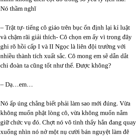
Nó thầm nghĩ
– Trật tự- tiếng cô giáo trên bục ổn định lại kỉ luật
và chậm rãi giải thích- Cô chọn em ấy vì trong đây
ghi rõ hồi cấp I và II Ngọc là liên đội trưởng với
nhiều thành tích xuất sắc. Cô mong em sẽ dẫn dắt
chi đoàn ta cũng tốt như thế. Được không?
– Dạ…em…
Nó ấp úng chẳng biết phải làm sao mới đúng. Vừa
không muốn phật lòng cô, vừa không muốn nắm
giữ chức vụ đó. Chợt nó vô tình thấy hắn đang quay
xuống nhìn nó nở một nụ cười bán nguyệt làm đê