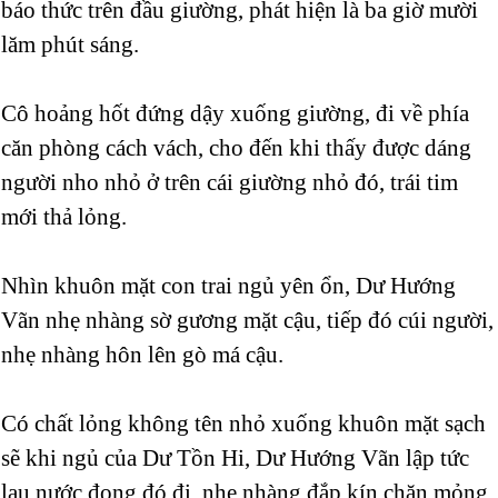
báo thức trên đầu giường, phát hiện là ba giờ mười
lăm phút sáng.
Cô hoảng hốt đứng dậy xuống giường, đi về phía
căn phòng cách vách, cho đến khi thấy được dáng
người nho nhỏ ở trên cái giường nhỏ đó, trái tim
mới thả lỏng.
Nhìn khuôn mặt con trai ngủ yên ổn, Dư Hướng
Vãn nhẹ nhàng sờ gương mặt cậu, tiếp đó cúi người,
nhẹ nhàng hôn lên gò má cậu.
Có chất lỏng không tên nhỏ xuống khuôn mặt sạch
sẽ khi ngủ của Dư Tồn Hi, Dư Hướng Vãn lập tức
lau nước đọng đó đi, nhẹ nhàng đắp kín chăn mỏng