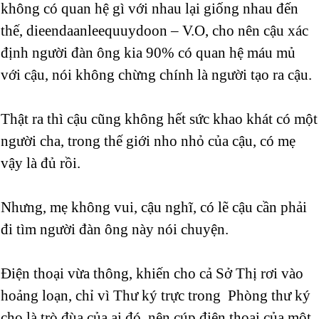
không có quan hệ gì với nhau lại giống nhau đến
thế, dieendaanleequuydoon – V.O, cho nên cậu xác
định người đàn ông kia 90% có quan hệ máu mủ
với cậu, nói không chừng chính là người tạo ra cậu.
Thật ra thì cậu cũng không hết sức khao khát có một
người cha, trong thế giới nho nhỏ của cậu, có mẹ
vậy là đủ rồi.
Nhưng, mẹ không vui, cậu nghĩ, có lẽ cậu cần phải
đi tìm người đàn ông này nói chuyện.
Điện thoại vừa thông, khiến cho cả Sở Thị rơi vào
hoảng loạn, chỉ vì Thư ký trực trong Phòng thư ký
cho là trò đùa của ai đó, nên cúp điện thoại của một