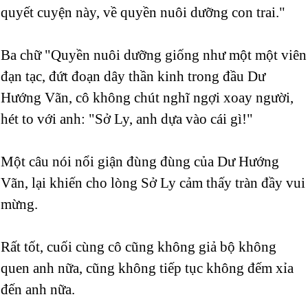
quyết cuyện này, về quyền nuôi dưỡng con trai."
Ba chữ "Quyền nuôi dưỡng giống như một một viên
đạn tạc, đứt đoạn dây thần kinh trong đầu Dư
Hướng Vãn, cô không chút nghĩ ngợi xoay người,
hét to với anh: "Sở Ly, anh dựa vào cái gì!"
Một câu nói nổi giận đùng đùng của Dư Hướng
Vãn, lại khiến cho lòng Sở Ly cảm thấy tràn đầy vui
mừng.
Rất tốt, cuối cùng cô cũng không giả bộ không
quen anh nữa, cũng không tiếp tục không đếm xỉa
đến anh nữa.