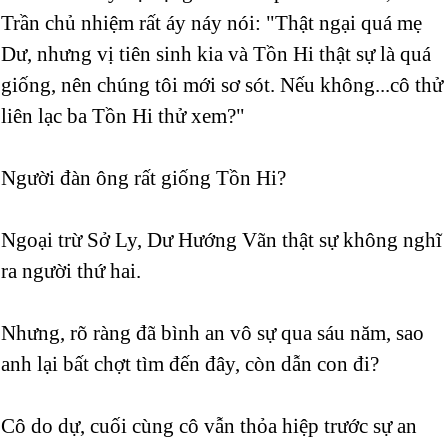
Trần chủ nhiệm rất áy náy nói: "Thật ngại quá mẹ
Dư, nhưng vị tiên sinh kia và Tồn Hi thật sự là quá
giống, nên chúng tôi mới sơ sót. Nếu không...cô thử
liên lạc ba Tồn Hi thử xem?"
Người đàn ông rất giống Tồn Hi?
Ngoại trừ Sở Ly, Dư Hướng Vãn thật sự không nghĩ
ra người thứ hai.
Nhưng, rõ ràng đã bình an vô sự qua sáu năm, sao
anh lại bất chợt tìm đến đây, còn dẫn con đi?
Cô do dự, cuối cùng cô vẫn thỏa hiệp trước sự an