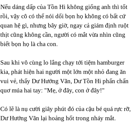
Nếu dáng dấp của Tồn Hi không giống anh thì tốt
rồi, vậy cô có thể nói dối bọn họ không có bất cứ
quan hệ gì, nhưng bây giờ, ngay cả giám định ruột
thịt cũng không cần, người có mắt vừa nhìn cũng
biết bọn họ là cha con.
Sau khi vô cùng lo lắng chạy tới tiệm hamburger
kia, phát hiện hai người một lớn một nhỏ đang ăn
vui vẻ, thấy Dư Hướng Vãn, Dư Tồn Hi phấn chấn
quơ múa hai tay: "Mẹ, ở đây, con ở đây!"
Có lẽ là nụ cười giây phút đó của cậu bé quá rực rỡ,
Dư Hướng Vãn lại hoảng hốt trong nháy mắt.