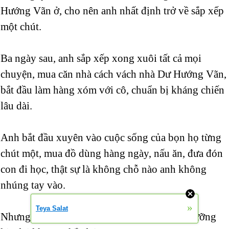
Hướng Vãn ở, cho nên anh nhất định trở về sắp xếp
một chút.
Ba ngày sau, anh sắp xếp xong xuôi tất cả mọi
chuyện, mua căn nhà cách vách nhà Dư Hướng Vãn,
bắt đầu làm hàng xóm với cô, chuẩn bị kháng chiến
lâu dài.
Anh bắt đầu xuyên vào cuộc sống của bọn họ từng
chút một, mua đồ dùng hàng ngày, nấu ăn, đưa đón
con đi học, thật sự là không chỗ nào anh không
nhúng tay vào.
»
Teya Salat
Nhưng cái ngày nói về chuyện quyền nuôi dưỡng