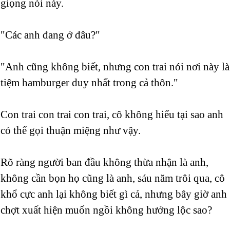
giọng nói này.
"Các anh đang ở đâu?"
"Anh cũng không biết, nhưng con trai nói nơi này là
tiệm hamburger duy nhất trong cả thôn."
Con trai con trai con trai, cô không hiểu tại sao anh
có thể gọi thuận miệng như vậy.
Rõ ràng người ban đầu không thừa nhận là anh,
không cần bọn họ cũng là anh, sáu năm trôi qua, cô
khổ cực anh lại không biết gì cả, nhưng bây giờ anh
chợt xuất hiện muốn ngồi không hưởng lộc sao?