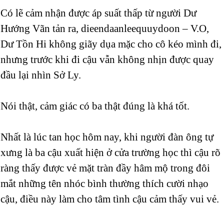
Có lẽ cảm nhận được áp suất thấp từ người Dư
Hướng Vãn tản ra, dieendaanleequuydoon – V.O,
Dư Tồn Hi không giãy dụa mặc cho cô kéo mình đi,
nhưng trước khi đi cậu vẫn không nhịn được quay
đầu lại nhìn Sở Ly.
Nói thật, cảm giác có ba thật đúng là khá tốt.
Nhất là lúc tan học hôm nay, khi người đàn ông tự
xưng là ba cậu xuất hiện ở cửa trường học thì cậu rõ
ràng thấy được vẻ mặt tràn đầy hâm mộ trong đôi
mắt những tên nhóc bình thường thích cười nhạo
cậu, điều này làm cho tâm tình cậu cảm thấy vui vẻ.