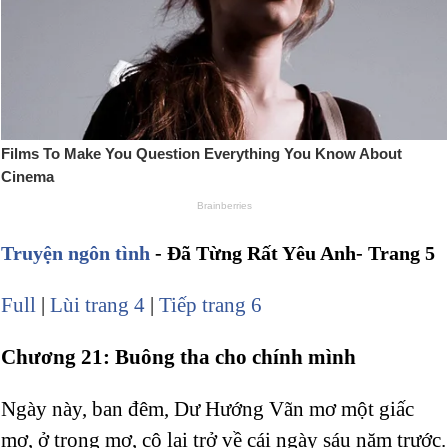
Truyện ngôn tình
- Đã Từng Rất Yêu Anh- Trang 5
Full
|
Lùi trang 4
|
Tiếp trang 6
Chương 21: Buông tha cho chính mình
Ngày này, ban đêm, Dư Hướng Vãn mơ một giấc
mơ, ở trong mơ, cô lại trở về cái ngày sáu năm trước.