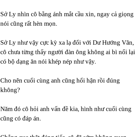
Sở Ly nhìn cô bằng ánh mắt cầu xin, ngay cả giọng
nói cũng rất hèn mọn.
Sở Ly như vậy cực kỳ xa lạ đối với Dư Hướng Vãn,
cô chưa từng thấy người đàn ông không ai bì nổi lại
có bộ dạng ăn nói khép nép như vậy.
Cho nên cuối cùng anh cũng hối hận rồi đúng
không?
Năm đó cô hỏi anh vấn đề kia, hình như cuối cùng
cũng có đáp án.