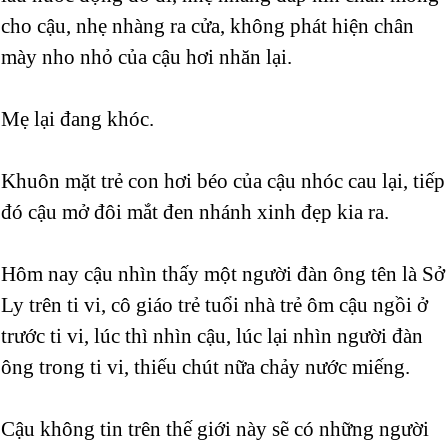
cho cậu, nhẹ nhàng ra cửa, không phát hiện chân
mày nho nhỏ của cậu hơi nhăn lại.
Mẹ lại đang khóc.
Khuôn mặt trẻ con hơi béo của cậu nhóc cau lại, tiếp
đó cậu mở đôi mắt đen nhánh xinh đẹp kia ra.
Hôm nay cậu nhìn thấy một người đàn ông tên là Sở
Ly trên ti vi, cô giáo trẻ tuổi nhà trẻ ôm cậu ngồi ở
trước ti vi, lúc thì nhìn cậu, lúc lại nhìn người đàn
ông trong ti vi, thiếu chút nữa chảy nước miếng.
Cậu không tin trên thế giới này sẽ có những người