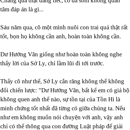
Chẳng qua thật đáng tiếc, cô đã sớm không quan
tâm đáp án là gì...
Sáu năm qua, cô một mình nuôi con trai quả thật rất
tốt, bọn họ không cần anh, hoàn toàn không cần.
Dư Hướng Vãn giống như hoàn toàn không nghe
thấy lời của Sở Ly, chỉ lầm lũi đi tới trước.
Thấy cô như thế, Sở Ly cắn răng không thể không
đổi chiến lược: "Dư Hướng Vãn, bất kể em có giả bộ
không quen anh thế nào, sự tồn tại của Tồn Hi là
minh chứng tốt nhất đã từng có giữa chúng ta. Nếu
như em không muốn nói chuyện với anh, vậy anh
chỉ có thể thông qua con đường Luật pháp để giải