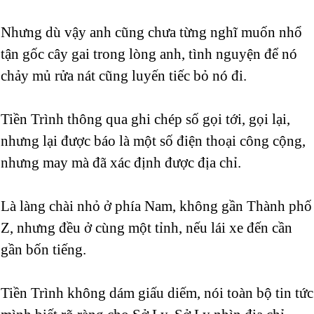
Nhưng dù vậy anh cũng chưa từng nghĩ muốn nhổ
tận gốc cây gai trong lòng anh, tình nguyện để nó
chảy mủ rửa nát cũng luyến tiếc bỏ nó đi.
Tiền Trình thông qua ghi chép số gọi tới, gọi lại,
nhưng lại được báo là một số điện thoại công cộng,
nhưng may mà đã xác định được địa chỉ.
Là làng chài nhỏ ở phía Nam, không gần Thành phố
Z, nhưng đều ở cùng một tỉnh, nếu lái xe đến cần
gần bốn tiếng.
Tiền Trình không dám giấu diếm, nói toàn bộ tin tức