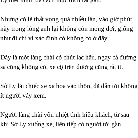
Nhưng có lẽ thất vọng quá nhiều lần, vào giờ phút
này trong lòng anh lại không còn mong đợi, giống
như đi chỉ vì xác định cô không có ở đây.
Đây là một làng chài có chút lạc hậu, ngay cả đường
sá cũng không có, xe cộ trên đường cũng rất ít.
Sở Ly lái chiếc xe xa hoa vào thôn, đã dẫn tới không
ít người vây xem.
Người làng chài vốn nhiệt tình hiếu khách, từ sau
khi Sở Ly xuống xe, liên tiếp có người tới gần.