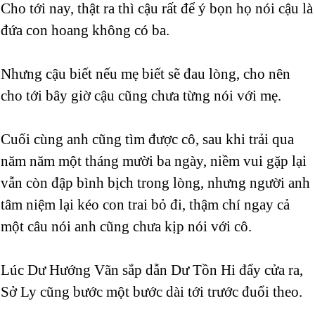
Cho tới nay, thật ra thì cậu rất để ý bọn họ nói cậu là
đứa con hoang không có ba.
Nhưng cậu biết nếu mẹ biết sẽ đau lòng, cho nên
cho tới bây giờ cậu cũng chưa từng nói với mẹ.
Cuối cùng anh cũng tìm được cô, sau khi trải qua
năm năm một tháng mười ba ngày, niềm vui gặp lại
vẫn còn đập bình bịch trong lòng, nhưng người anh
tâm niệm lại kéo con trai bỏ đi, thậm chí ngay cả
một câu nói anh cũng chưa kịp nói với cô.
Lúc Dư Hướng Vãn sắp dẫn Dư Tồn Hi đẩy cửa ra,
Sở Ly cũng bước một bước dài tới trước đuổi theo.