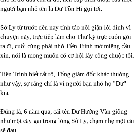
người bạn nhỏ tên là Dư Tồn Hi gọi tới.
Sở Ly từ trước đến nay tỉnh táo nổi giận lôi đình vì
chuyện này, trực tiếp làm cho Thư ký trực cuốn gói
ra đi, cuối cùng phải nhờ Tiền Trình mở miệng cầu
xin, nói là mong muốn có cơ hội lấy công chuộc tội.
Tiền Trình biết rất rõ, Tổng giám đốc khác thường
như vậy, sợ rằng chỉ là vì người bạn nhỏ họ "Dư"
kia.
Đúng là, 6 năm qua, cái tên Dư Hướng Vãn giống
như một cây gai trong lòng Sở Ly, chạm nhẹ một cái
sẽ đau.