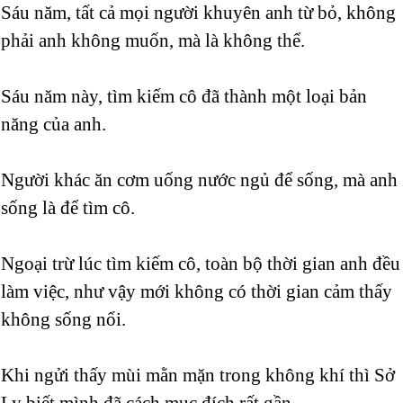
Sáu năm, tất cả mọi người khuyên anh từ bỏ, không
phải anh không muốn, mà là không thể.
Sáu năm này, tìm kiếm cô đã thành một loại bản
năng của anh.
Người khác ăn cơm uống nước ngủ để sống, mà anh
sống là để tìm cô.
Ngoại trừ lúc tìm kiếm cô, toàn bộ thời gian anh đều
làm việc, như vậy mới không có thời gian cảm thấy
không sống nổi.
Khi ngửi thấy mùi mằn mặn trong không khí thì Sở
Ly biết mình đã cách mục đích rất gần.