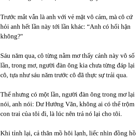
Trước mắt vẫn là anh với vẻ mặt vô cảm, mà cô cứ
hỏi anh hết lần này tới lần khác: “Anh có hối hận
không?"
Sáu năm qua, cô từng nằm mơ thấy cảnh này vô số
lần, trong mơ, người đàn ông kia chưa từng đáp lại
cô, tựa như sáu năm trước cô đã thực sự trải qua.
Thế nhưng có một lần, người đàn ông trong mơ lại
nói, anh nói: Dư Hướng Vãn, không ai có thể trộm
con trai của tôi đi, là lúc nên trả nó lại cho tôi.
Khi tỉnh lại, cả thân mồ hôi lạnh, liếc nhìn đồng hồ