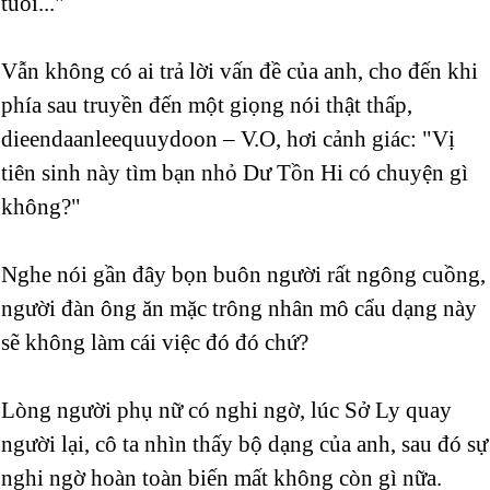
tuổi..."
Vẫn không có ai trả lời vấn đề của anh, cho đến khi
phía sau truyền đến một giọng nói thật thấp,
dieendaanleequuydoon – V.O, hơi cảnh giác: "Vị
tiên sinh này tìm bạn nhỏ Dư Tồn Hi có chuyện gì
không?"
Nghe nói gần đây bọn buôn người rất ngông cuồng,
người đàn ông ăn mặc trông nhân mô cẩu dạng này
sẽ không làm cái việc đó đó chứ?
Lòng người phụ nữ có nghi ngờ, lúc Sở Ly quay
người lại, cô ta nhìn thấy bộ dạng của anh, sau đó sự
nghi ngờ hoàn toàn biến mất không còn gì nữa.