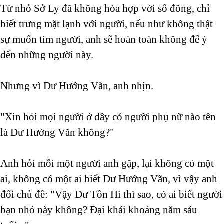
Từ nhỏ Sở Ly đã không hòa hợp với số đông, chỉ
biết trưng mặt lạnh với người, nếu như không thật
sự muốn tìm người, anh sẽ hoàn toàn không để ý
đến những người này.
Nhưng vì Dư Hướng Vãn, anh nhịn.
"Xin hỏi mọi người ở đây có người phụ nữ nào tên
là Dư Hướng Vãn không?"
Anh hỏi mỗi một người anh gặp, lại không có một
ai, không có một ai biết Dư Hướng Vãn, vì vậy anh
đổi chủ đề: "Vậy Dư Tồn Hi thì sao, có ai biết người
bạn nhỏ này không? Đại khái khoảng năm sáu