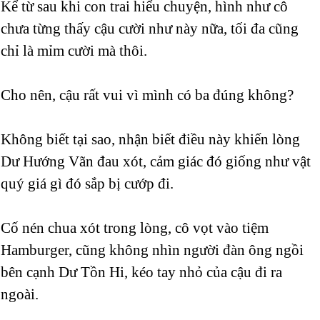
Kể từ sau khi con trai hiểu chuyện, hình như cô
chưa từng thấy cậu cười như này nữa, tối đa cũng
chỉ là mỉm cười mà thôi.
Cho nên, cậu rất vui vì mình có ba đúng không?
Không biết tại sao, nhận biết điều này khiến lòng
Dư Hướng Vãn đau xót, cảm giác đó giống như vật
quý giá gì đó sắp bị cướp đi.
Cố nén chua xót trong lòng, cô vọt vào tiệm
Hamburger, cũng không nhìn người đàn ông ngồi
bên cạnh Dư Tồn Hi, kéo tay nhỏ của cậu đi ra
ngoài.