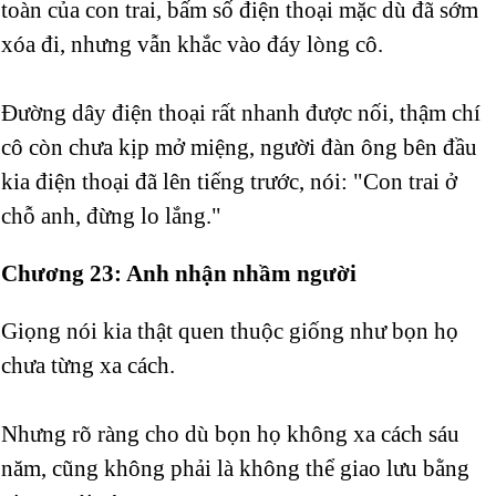
toàn của con trai, bấm số điện thoại mặc dù đã sớm
xóa đi, nhưng vẫn khắc vào đáy lòng cô.
Đường dây điện thoại rất nhanh được nối, thậm chí
cô còn chưa kịp mở miệng, người đàn ông bên đầu
kia điện thoại đã lên tiếng trước, nói: "Con trai ở
chỗ anh, đừng lo lắng."
Chương 23: Anh nhận nhầm người
Giọng nói kia thật quen thuộc giống như bọn họ
chưa từng xa cách.
Nhưng rõ ràng cho dù bọn họ không xa cách sáu
năm, cũng không phải là không thể giao lưu bằng