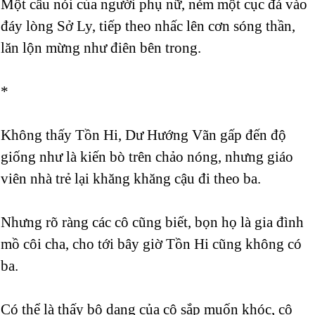
Một câu nói của người phụ nữ, ném một cục đá vào
đáy lòng Sở Ly, tiếp theo nhấc lên cơn sóng thần,
lăn lộn mừng như điên bên trong.
*
Không thấy Tồn Hi, Dư Hướng Vãn gấp đến độ
giống như là kiến bò trên chảo nóng, nhưng giáo
viên nhà trẻ lại khăng khăng cậu đi theo ba.
Nhưng rõ ràng các cô cũng biết, bọn họ là gia đình
mồ côi cha, cho tới bây giờ Tồn Hi cũng không có
ba.
Có thể là thấy bộ dạng của cô sắp muốn khóc, cô