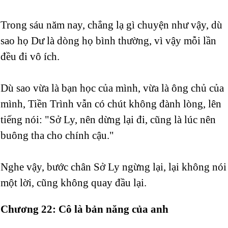
Trong sáu năm nay, chẳng lạ gì chuyện như vậy, dù
sao họ Dư là dòng họ bình thường, vì vậy mỗi lần
đều đi vô ích.
Dù sao vừa là bạn học của mình, vừa là ông chủ của
mình, Tiền Trình vẫn có chút không đành lòng, lên
tiếng nói: "Sở Ly, nên dừng lại đi, cũng là lúc nên
buông tha cho chính cậu."
Nghe vậy, bước chân Sở Ly ngừng lại, lại không nói
một lời, cũng không quay đầu lại.
Chương 22: Cô là bản năng của anh