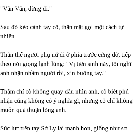
"Vãn Vãn, đừng đi."
Sau đó kéo cánh tay cô, thân mật gọi một cách tự
nhiên.
Thân thể người phụ nữ đi ở phía trước cứng đờ, tiếp
theo nói giọng lạnh lùng: "Vị tiên sinh này, tôi nghĩ
anh nhận nhầm người rồi, xin buông tay."
Thậm chí cô không quay đầu nhìn anh, cô biết phủ
nhận cũng không có ý nghĩa gì, nhưng cô chỉ không
muốn quá thuận lòng anh.
Sức lực trên tay Sở Ly lại mạnh hơn, giống như sợ