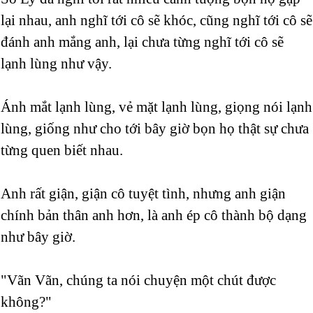
lại nhau, anh nghĩ tới cô sẽ khóc, cũng nghĩ tới cô sẽ
đánh anh mắng anh, lại chưa từng nghĩ tới cô sẽ
lạnh lùng như vậy.
Ánh mắt lạnh lùng, vẻ mặt lạnh lùng, giọng nói lạnh
lùng, giống như cho tới bây giờ bọn họ thật sự chưa
từng quen biết nhau.
Anh rất giận, giận cô tuyệt tình, nhưng anh giận
chính bản thân anh hơn, là anh ép cô thành bộ dạng
như bây giờ.
"Vãn Vãn, chúng ta nói chuyện một chút được
không?"