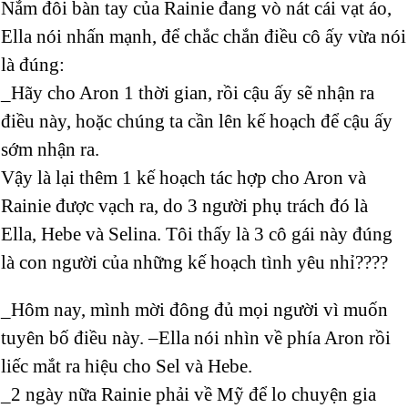
Nắm đôi bàn tay của Rainie đang vò nát cái vạt áo,
Ella nói nhấn mạnh, để chắc chắn điều cô ấy vừa nói
là đúng:
_Hãy cho Aron 1 thời gian, rồi cậu ấy sẽ nhận ra
điều này, hoặc chúng ta cần lên kế hoạch để cậu ấy
sớm nhận ra.
Vậy là lại thêm 1 kế hoạch tác hợp cho Aron và
Rainie được vạch ra, do 3 người phụ trách đó là
Ella, Hebe và Selina. Tôi thấy là 3 cô gái này đúng
là con người của những kế hoạch tình yêu nhỉ????
_Hôm nay, mình mời đông đủ mọi người vì muốn
tuyên bố điều này. –Ella nói nhìn về phía Aron rồi
liếc mắt ra hiệu cho Sel và Hebe.
_2 ngày nữa Rainie phải về Mỹ để lo chuyện gia