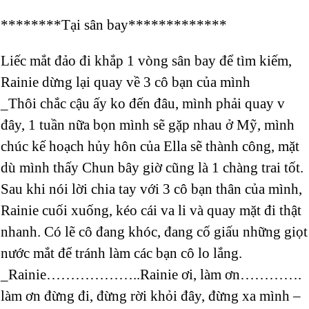
********Tại sân bay*************
Liếc mắt đảo đi khắp 1 vòng sân bay để tìm kiếm,
Rainie dừng lại quay về 3 cô bạn của mình
_Thôi chắc cậu ấy ko đến đâu, mình phải quay v
đây, 1 tuần nữa bọn mình sẽ gặp nhau ở Mỹ, mình
chúc kế hoạch hủy hôn của Ella sẽ thành công, mặt
dù mình thấy Chun bây giờ cũng là 1 chàng trai tốt.
Sau khi nói lời chia tay với 3 cô bạn thân của mình,
Rainie cuối xuống, kéo cái va li và quay mặt đi thật
nhanh. Có lẽ cô đang khóc, đang cố giấu những giọt
nước mắt để tránh làm các bạn cô lo lắng.
_Rainie………………..Rainie ơi, làm ơn………….
làm ơn đừng đi, đừng rời khỏi đây, đừng xa mình –