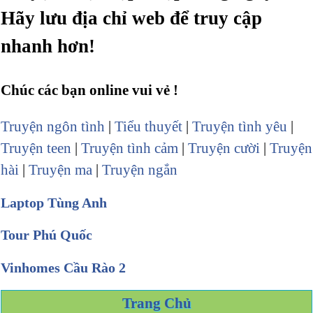
Hãy lưu địa chỉ web để truy cập
nhanh hơn!
Chúc các bạn online vui vẻ !
Truyện ngôn tình
|
Tiểu thuyết
|
Truyện tình yêu
|
Truyện teen
|
Truyện tình cảm
|
Truyện cười
|
Truyện
hài
|
Truyện ma
|
Truyện ngắn
Laptop Tùng Anh
Tour Phú Quốc
Vinhomes Cầu Rào 2
Trang Chủ