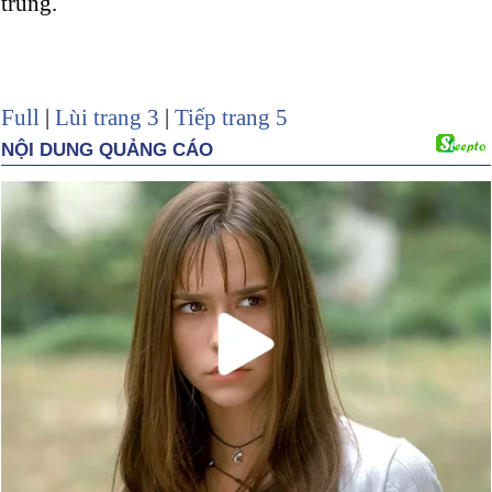
trung.
Full
|
Lùi trang 3
|
Tiếp trang 5