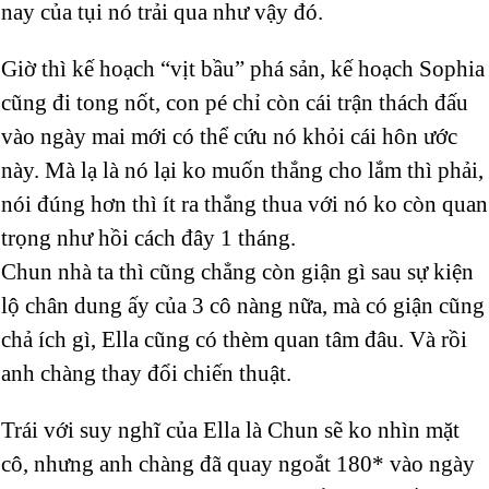
nay của tụi nó trải qua như vậy đó.
Giờ thì kế hoạch “vịt bầu” phá sản, kế hoạch Sophia
cũng đi tong nốt, con pé chỉ còn cái trận thách đấu
vào ngày mai mới có thể cứu nó khỏi cái hôn ước
này. Mà lạ là nó lại ko muốn thắng cho lắm thì phải,
nói đúng hơn thì ít ra thắng thua với nó ko còn quan
trọng như hồi cách đây 1 tháng.
Chun nhà ta thì cũng chẳng còn giận gì sau sự kiện
lộ chân dung ấy của 3 cô nàng nữa, mà có giận cũng
chả ích gì, Ella cũng có thèm quan tâm đâu. Và rồi
anh chàng thay đổi chiến thuật.
Trái với suy nghĩ của Ella là Chun sẽ ko nhìn mặt
cô, nhưng anh chàng đã quay ngoắt 180* vào ngày