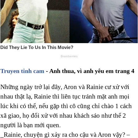
Truyen tinh cam
- Anh thua, vì anh yêu em trang 4
Những ngày trở lại đây, Aron và Rainie cư xử với
nhau thật lạ, Rainie thì liên tục tránh mặt anh mọi
lúc khi có thể, nếu gặp thì cô cũng chỉ chào 1 cách
xã giao, họ đối xử với nhau khách sáo như thể 2
người là bạn mới quen.
_Rainie, chuyện gì xảy ra cho cậu và Aron vậy? –