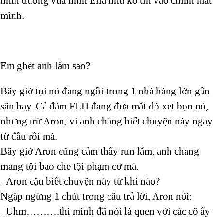
nhìn đường vừa nhìn Ella như ko tin vào chính mắt
mình.
Em ghét anh lắm sao?
Bây giờ tụi nó đang ngồi trong 1 nhà hàng lớn gần
sân bay. Cả đám FLH đang đưa mắt dò xét bọn nó,
nhưng trừ Aron, vì anh chàng biết chuyện này ngay
từ đầu rồi mà.
Bây giờ Aron cũng cảm thấy run lắm, anh chàng
mang tội bao che tội phạm cơ mà.
_Aron cậu biết chuyện này từ khi nào?
Ngập ngừng 1 chút trong câu trả lời, Aron nói:
_Uhm……….thì mình đã nói là quen với các cô ấy