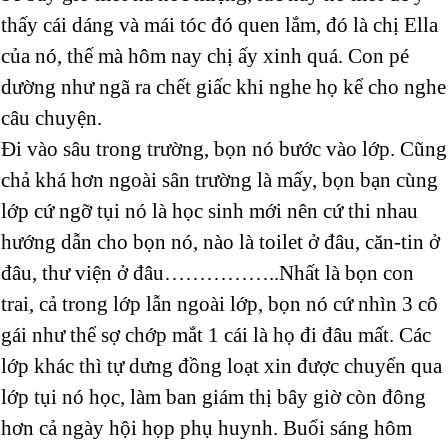
thấy cái dáng và mái tóc đó quen lắm, đó là chị Ella
của nó, thế mà hôm nay chị ấy xinh quá. Con pé
dường như ngã ra chết giấc khi nghe họ kể cho nghe
câu chuyện.
Đi vào sâu trong trường, bọn nó bước vào lớp. Cũng
chả khá hơn ngoài sân trường là mấy, bọn bạn cùng
lớp cứ ngỡ tụi nó là học sinh mới nên cứ thi nhau
hướng dẫn cho bọn nó, nào là toilet ở đâu, căn-tin ở
đâu, thư viện ở đâu……………..Nhất là bọn con
trai, cả trong lớp lẫn ngoài lớp, bọn nó cứ nhìn 3 cô
gái như thể sợ chớp mắt 1 cái là họ đi đâu mất. Các
lớp khác thì tự dưng đồng loạt xin được chuyển qua
lớp tụi nó học, làm ban giám thị bây giờ còn đông
hơn cả ngày hội họp phụ huynh. Buổi sáng hôm