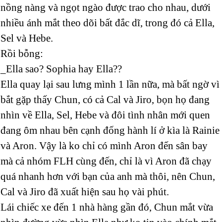
nồng nàng và ngọt ngào được trao cho nhau, dưới
nhiều ánh mắt theo dõi bất đắc dĩ, trong đó cả Ella,
Sel và Hebe.
Rồi bỗng:
_Ella sao? Sophia hay Ella??
Ella quay lại sau lưng mình 1 lần nữa, mà bất ngờ vì
bắt gặp thấy Chun, có cả Cal và Jiro, bọn họ đang
nhìn về Ella, Sel, Hebe và đôi tình nhân mới quen
đang ôm nhau bên cạnh đống hành lí ở kìa là Rainie
và Aron. Vậy là ko chỉ có mình Aron đến sân bay
mà cả nhóm FLH cùng đến, chỉ là vì Aron đã chạy
quá nhanh hơn với bạn của anh mà thôi, nên Chun,
Cal và Jiro đã xuất hiện sau họ vài phút.
Lái chiếc xe đến 1 nhà hàng gần đó, Chun mắt vừa