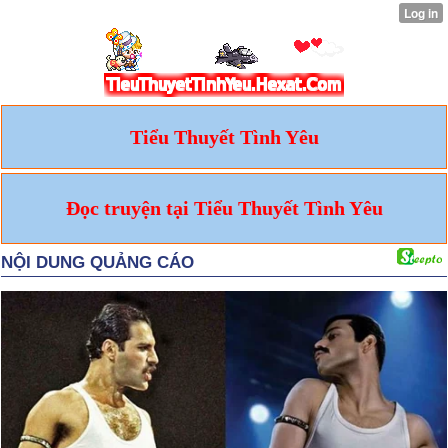
Tiểu Thuyết Tình Yêu
Đọc truyện tại Tiểu Thuyết Tình Yêu