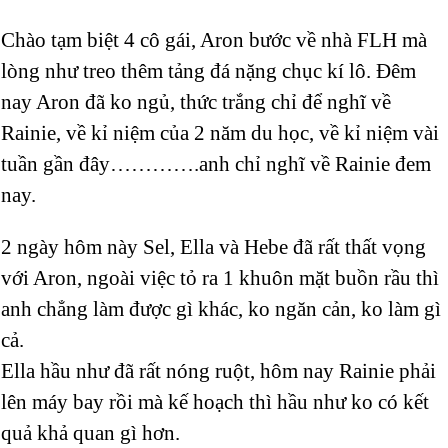
Chào tạm biệt 4 cô gái, Aron bước về nhà FLH mà
lòng như treo thêm tảng đá nặng chục kí lô. Đêm
nay Aron đã ko ngủ, thức trắng chỉ để nghĩ về
Rainie, về kỉ niệm của 2 năm du học, về kỉ niệm vài
tuần gần đây………….anh chỉ nghĩ về Rainie đem
nay.
2 ngày hôm này Sel, Ella và Hebe đã rất thất vọng
với Aron, ngoài việc tỏ ra 1 khuôn mặt buồn rầu thì
anh chẳng làm được gì khác, ko ngăn cản, ko làm gì
cả.
Ella hầu như đã rất nóng ruột, hôm nay Rainie phải
lên máy bay rồi mà kế hoạch thì hầu như ko có kết
quả khả quan gì hơn.