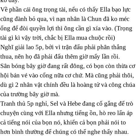
Về phần cái ông trọng tài, nếu có thấy Ella bạo lực
cũng đành bỏ qua, vì nạn nhân là Chun đã ko méc
ổng để đòi quyền lợi thì ông cần gì xía vào. (Trọng
tài gì kì vậy trời, chắc bị Ella mua chuộc rồi)
Nghĩ giải lao 5p, bởi vì trận đấu phải phân thắng
thua, nên họ đã phải đấu thêm giờ mấy lần rồi.
Sân bóng bây giờ đang rất đông, có bọn còn thừa cơ
hội bán vé vào cổng nữa cơ chứ. Mà cũng phải thôi,
dù gì 2 nhân vật chính đều là hoàng tử và công chúa
của trường bây giờ mà.
Tranh thủ 5p nghỉ, Sel và Hebe đang cố gắng để trò
chuyện cùng với Ella nhưng tiếng ồn, hò reo lấn áp
cả tiếng nói của bọn nó, khiến cả bọn phải nói to
hơn bình thường để chúng có thể nghe thấy nhau.