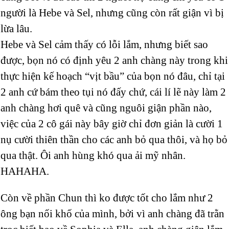
người là Hebe và Sel, nhưng cũng còn rất giận vì bị
lừa lâu.
Hebe và Sel cảm thấy có lỗi lắm, nhưng biết sao
được, bọn nó có định yêu 2 anh chàng này trong khi
thực hiện kế hoạch “vịt bầu” của bọn nó đâu, chỉ tại
2 anh cứ bám theo tụi nó đấy chứ, cái lí lẽ này làm 2
anh chàng hơi quê và cũng nguôi giận phần nào,
việc của 2 cô gái này bây giờ chỉ đơn giản là cười 1
nụ cười thiên thần cho các anh bỏ qua thôi, và họ bỏ
qua thật. Ôi anh hùng khó qua ải mỹ nhân.
HAHAHA.
Còn về phần Chun thì ko được tốt cho lắm như 2
ông bạn nối khố của mình, bởi vì anh chàng đã trằn