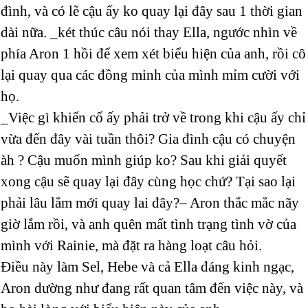
đình, và có lẽ cậu ấy ko quay lại đây sau 1 thời gian
dài nữa. _két thúc câu nói thay Ella, ngước nhìn về
phía Aron 1 hồi để xem xét biểu hiện của anh, rồi cô
lại quay qua các đồng minh của mình mỉm cười với
họ.
_Việc gì khiến cố ấy phải trở về trong khi cậu ấy chỉ
vừa đến đây vài tuần thôi? Gia đình cậu có chuyện
àh ? Cậu muốn mình giúp ko? Sau khi giải quyết
xong cậu sẽ quay lại đây cùng học chứ? Tại sao lại
phải lâu lắm mới quay lai đây?– Aron thắc mắc nãy
giờ lắm rồi, và anh quên mất tình trạng tình vờ của
mình với Rainie, mà đặt ra hàng loạt câu hỏi.
Điều này làm Sel, Hebe và cả Ella đáng kinh ngạc,
Aron dường như đang rất quan tâm đến việc này, và