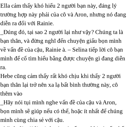
Ella cảm thấy khó hiểu 2 người bạn này, đáng lý
trường hợp này phải của cô và Aron, nhưng nó đang
diễn ra đối với Rainie.
_Đúng đó, tại sao 2 người lại như vậy? Chúng ta là
bạn thân, và đừng nghĩ đến chuyện giấu bọn mình
về vấn đề của cậu, Rainie à. – Selina tiếp lời cô bạn
mình để cố tìm hiểu bằng được chuyện gì đang diễn
ra.
Hebe cũng cảm thấy rất khó chịu khi thấy 2 người
bạn thân lại trở nên xa lạ bất bình thường này, cô
thêm vào
_Hãy nói tụi mình nghe vấn đề của cậu và Aron,
bọn mình sẽ giúp nếu có thể, hoặc ít nhất để chúng
mình cùng chia sẻ với cậu.