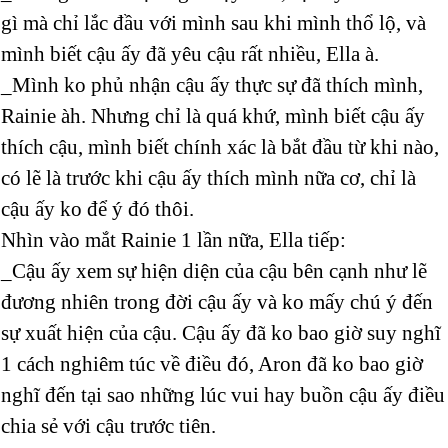
gì mà chỉ lắc đầu với mình sau khi mình thổ lộ, và
mình biết cậu ấy đã yêu cậu rất nhiều, Ella à.
_Mình ko phủ nhận cậu ấy thực sự đã thích mình,
Rainie àh. Nhưng chỉ là quá khứ, mình biết cậu ấy
thích cậu, mình biết chính xác là bắt đầu từ khi nào,
có lẽ là trước khi cậu ấy thích mình nữa cơ, chỉ là
cậu ấy ko để ý đó thôi.
Nhìn vào mắt Rainie 1 lần nữa, Ella tiếp:
_Cậu ấy xem sự hiện diện của cậu bên cạnh như lẽ
đương nhiên trong đời cậu ấy và ko mấy chú ý đến
sự xuất hiện của cậu. Cậu ấy đã ko bao giờ suy nghĩ
1 cách nghiêm túc về điều đó, Aron đã ko bao giờ
nghĩ đến tại sao những lúc vui hay buồn cậu ấy điều
chia sẻ với cậu trước tiên.