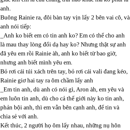
anh.
Buông Rainie ra, đôi bàn tay vịn lấy 2 bên vai cô, và
anh nói tiếp:
_Anh ko biết em có tin anh ko? Em có thể cho anh
là mau thay lòng đổi dạ hay ko? Nhưng thật sự anh
đã yêu em rồi Rainie àh, anh ko biết từ bao giờ,
nhưng anh biết mình yêu em.
Bỏ rơi cái túi xách trên tay, bỏ rơi cái vali đang kéo,
Rainie giơ hai tay ra ôm chầm lấy anh
_Em tin anh, dù anh có nói gì, Aron àh, em yêu và
em luôn tin anh, dù cho cả thế giới này ko tin anh,
phản bội anh, thì em vẫn bên cạnh anh, để tin và
chia sẻ với anh.
Kết thúc, 2 người họ ôm lấy nhau, những nụ hôn