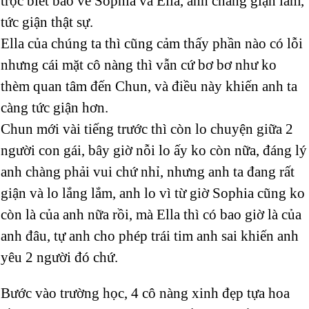
trọc biết bao về Sophia và Ella, anh chàng giận lắm,
tức giận thật sự.
Ella của chúng ta thì cũng cảm thấy phần nào có lỗi
nhưng cái mặt cô nàng thì vẫn cứ bơ bơ như ko
thèm quan tâm đến Chun, và điều này khiến anh ta
càng tức giận hơn.
Chun mới vài tiếng trước thì còn lo chuyện giữa 2
người con gái, bây giờ nỗi lo ấy ko còn nữa, đáng lý
anh chàng phải vui chứ nhỉ, nhưng anh ta đang rất
giận và lo lắng lắm, anh lo vì từ giờ Sophia cũng ko
còn là của anh nữa rồi, mà Ella thì có bao giờ là của
anh đâu, tự anh cho phép trái tim anh sai khiến anh
yêu 2 người đó chứ.
Bước vào trường học, 4 cô nàng xinh đẹp tựa hoa