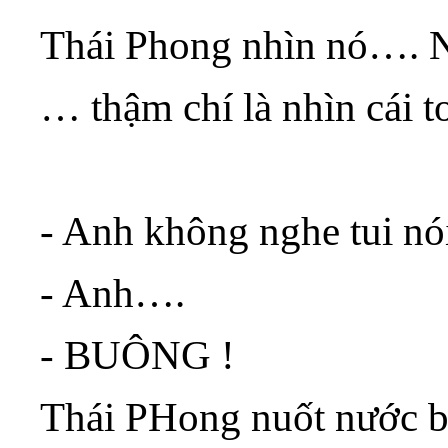
Thái Phong nhìn nó…. N
… thậm chí là nhìn cái to
- Anh không nghe tui nói
- Anh….
- BUÔNG !
Thái PHong nuốt nước b