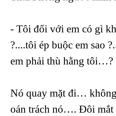
- Tôi đối với em có gì kh
?....tôi ép buộc em sao ?.
em phải thù hằng tôi…?
Nó quay mặt đi… không 
oán trách nó…. Đôi mắt