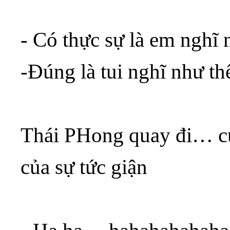
- Có thực sự là em nghĩ 
-Đúng là tui nghĩ như thế
Thái PHong quay đi… cư
của sự tức giận