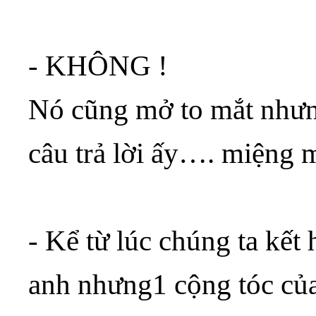
- KHÔNG !
Nó cũng mở to mắt nhưng
câu trả lời ấy…. miệng
- Kể từ lúc chúng ta kết
anh nhưng1 cộng tóc củ