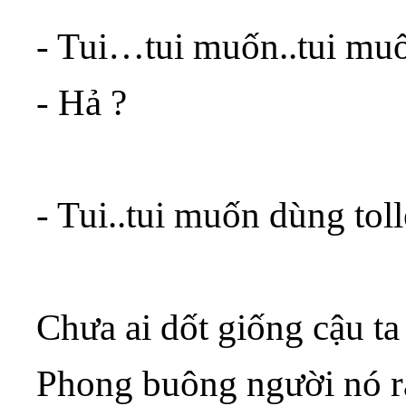
- Tui…tui muốn..tui muố
- Hả ?
- Tui..tui muốn dùng tol
Chưa ai dốt giống cậu ta
Phong buông người nó 