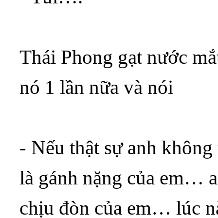
Thái Phong gạt nước mắ
nó 1 lần nữa và nói
- Nếu thật sự anh khôn
là gánh nặng của em… an
chịu đòn của em… lúc n