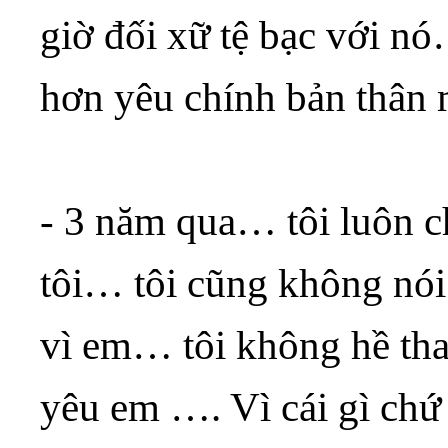
giờ đối xữ tệ bạc với n
hơn yêu chính bản thân
- 3 năm qua… tôi luôn
tôi… tôi cũng không nói
vì em… tôi không hề th
yêu em …. Vì cái gì chứ 