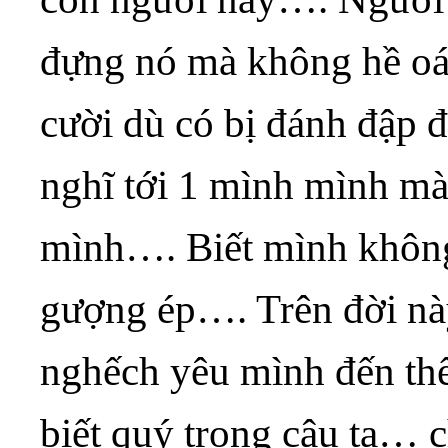
đựng nó mà không hề oá
cười dù có bị đánh đập
nghĩ tới 1 mình mình mà
mình…. Biết mình không
gượng ép…. Trên đời này 
nghếch yêu mình đến thế
biết quý trọng cậu ta… 