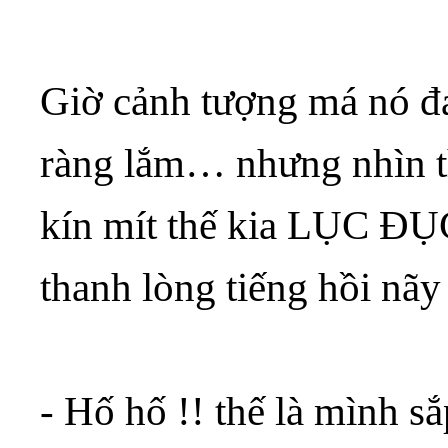
Giờ cảnh tượng má nó đa
ràng lắm… nhưng nhìn t
kín mít thế kia LỤC ĐỤ
thanh lòng tiếng hồi nãy
- Hố hố !! thế là mình s