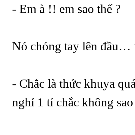
- Em à !! em sao thế ?
Nó chóng tay lên đầu…
- Chắc là thức khuya q
nghỉ 1 tí chắc không sao