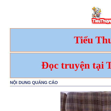
Tiểu Th
Đọc truyện tại 