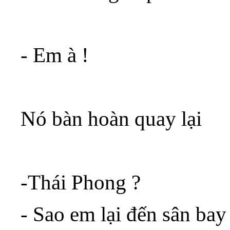
- Em à !
Nó bàn hoàn quay lại
-Thái Phong ?
- Sao em lại đến sân bay 