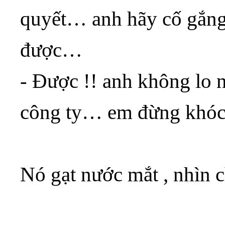
quyết… anh hãy cố gắng 
được…
- Được !! anh không lo 
công ty… em đừng khóc
Nó gạt nước mắt , nhìn 