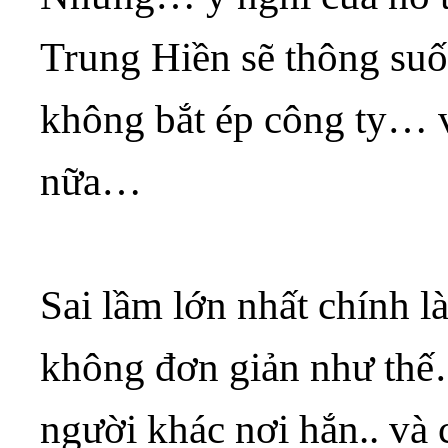
Trung Hiền sẽ thông su
không bắt ép công ty… 
nữa…
Sai lầm lớn nhất chính 
không đơn giản như thế
người khác nơi hắn.. và 