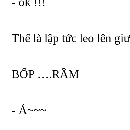
- ok !!!
Thế là lập tức leo lên 
BỐP ….RẦM
- Á~~~