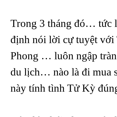
Trong 3 tháng đó… tức 
định nói lời cự tuyệt vớ
Phong … luôn ngập tràn
du lịch… nào là đi mua s
này tính tình Tử Kỳ đún