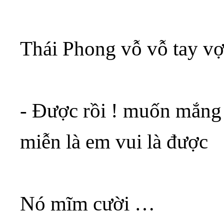
Thái Phong vỗ vỗ tay vợ
- Được rồi ! muốn mắng
miễn là em vui là được
Nó mĩm cười …