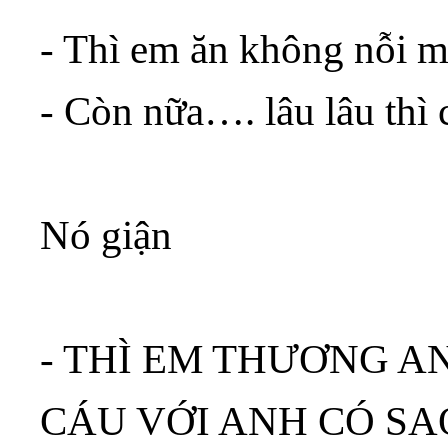
- Thì em ăn không nỗi
- Còn nữa…. lâu lâu thì 
Nó giận
- THÌ EM THƯƠNG AN
CÁU VỚI ANH CÓ SAO