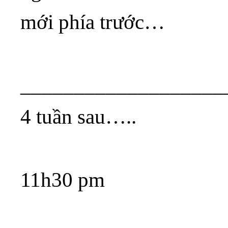
mới phía trước…
___________________
4 tuần sau…..
11h30 pm