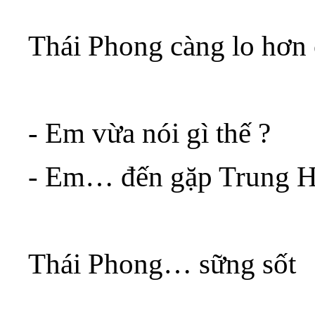
Thái Phong càng lo hơn
- Em vừa nói gì thế ?
- Em… đến gặp Trung 
Thái Phong… sững sốt