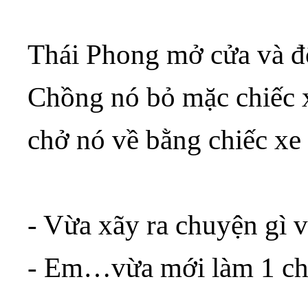
Thái Phong mở cửa và đ
Chồng nó bỏ mặc chiếc x
chở nó về bằng chiếc x
- Vừa xãy ra chuyện gì v
- Em…vừa mới làm 1 ch