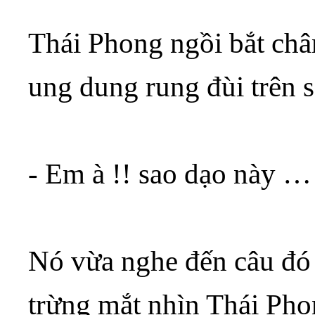
Thái Phong ngồi bắt châ
ung dung rung đùi trên 
- Em à !! sao dạo này
Nó vừa nghe đến câu đó 
trừng mắt nhìn Thái Ph