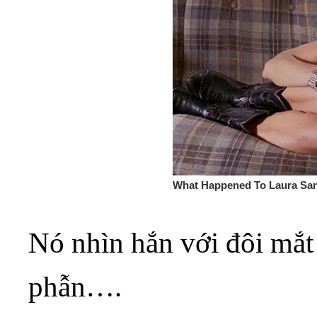
Nó nhìn hắn với đôi mắt
phẫn….