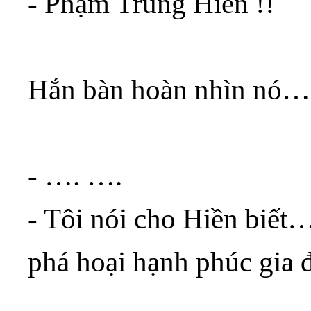
- Phạm Trung Hiền !!
Hắn bàn hoàn nhìn nó…
- …. ….
- Tôi nói cho Hiền biết…
phá hoại hạnh phúc gia 