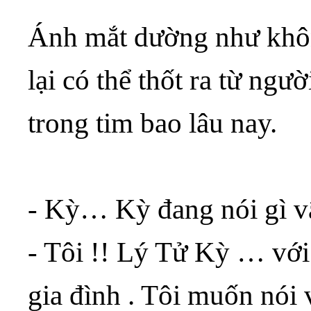
Ánh mắt dường như khô
lại có thể thốt ra từ ng
trong tim bao lâu nay.
- Kỳ… Kỳ đang nói gì v
- Tôi !! Lý Tử Kỳ … với 
gia đình . Tôi muốn nói