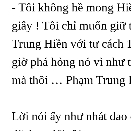
- Tôi không hề mong Hiền
giây ! Tôi chỉ muốn giữ
Trung Hiền với tư cách
giờ phá hỏng nó vì như t
mà thôi … Phạm Trung 
Lời nói ấy như nhát da