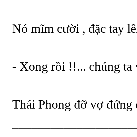
Nó mĩm cười , đặc tay 
- Xong rồi !!... chúng t
Thái Phong đỡ vợ đứng d
___________________