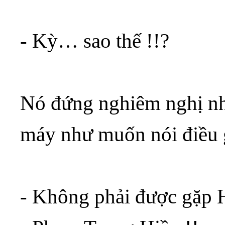
- Kỳ… sao thế !!?
Nó đứng nghiêm nghị nh
máy như muốn nói điều
- Không phải được gặp H