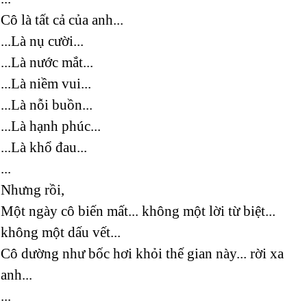
Cô là tất cả của anh...
...Là nụ cười...
...Là nước mắt...
...Là niềm vui...
...Là nỗi buồn...
...Là hạnh phúc...
...Là khổ đau...
...
Nhưng rồi,
Một ngày cô biến mất... không một lời từ biệt...
không một dấu vết...
Cô dường như bốc hơi khỏi thế gian này... rời xa
anh...
...