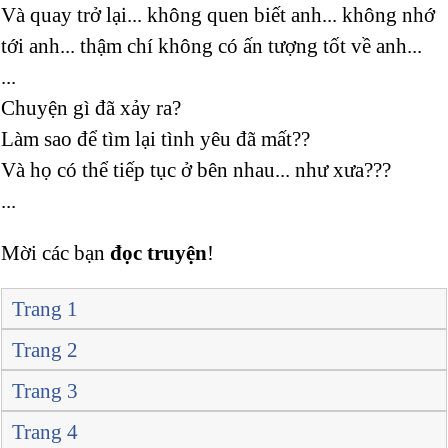
Và quay trở lại... không quen biết anh... không nhớ
tới anh... thậm chí không có ấn tượng tốt về anh...
...
Chuyện gì đã xảy ra?
Làm sao để tìm lại tình yêu đã mất??
Và họ có thể tiếp tục ở bên nhau... như xưa???
...
Mời các bạn
đọc truyện
!
Trang 1
Trang 2
Trang 3
Trang 4